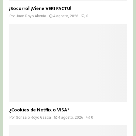
¡Socorro! ¡Viene VERI FACTU!
Por
Juan Royo Abenia
4 agosto, 2026
0
¿Cookies de Netflix o VISA?
Por
Gonzalo Royo Gasca
4 agosto, 2026
0