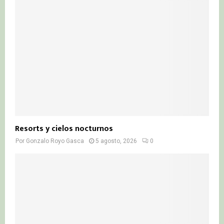
Resorts y cielos nocturnos
Por
Gonzalo Royo Gasca
5 agosto, 2026
0