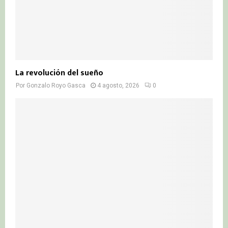
La revolución del sueño
Por
Gonzalo Royo Gasca
4 agosto, 2026
0