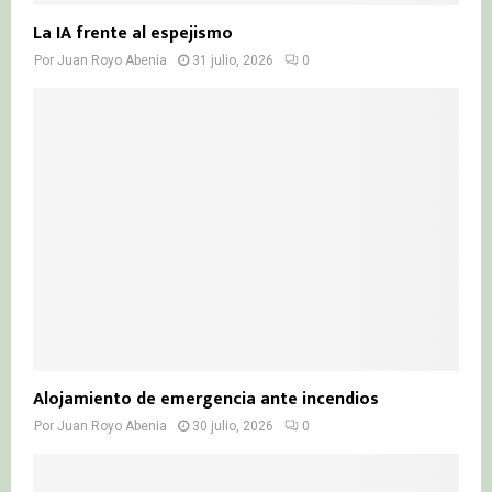
La IA frente al espejismo
Por
Juan Royo Abenia
31 julio, 2026
0
Alojamiento de emergencia ante incendios
Por
Juan Royo Abenia
30 julio, 2026
0