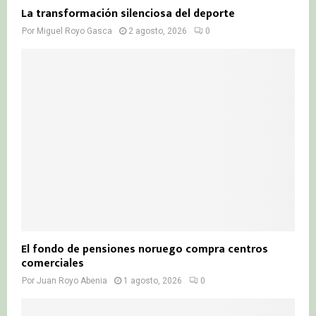
La transformación silenciosa del deporte
Por
Miguel Royo Gasca
2 agosto, 2026
0
El fondo de pensiones noruego compra centros
comerciales
Por
Juan Royo Abenia
1 agosto, 2026
0