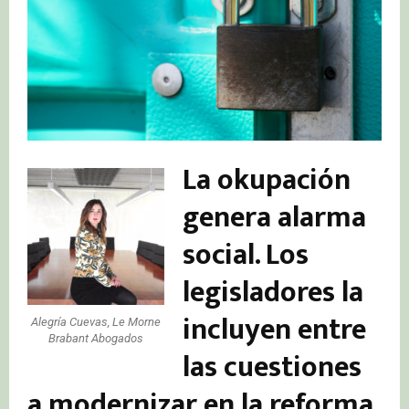
La okupación
genera alarma
social. Los
legisladores la
incluyen entre
Alegría Cuevas, Le Morne
Brabant Abogados
las cuestiones
a modernizar en la reforma