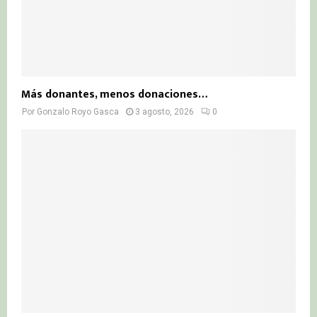
Más donantes, menos donaciones…
Por
Gonzalo Royo Gasca
3 agosto, 2026
0