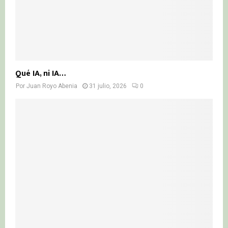
Qué IA, ni IA…
Por
Juan Royo Abenia
31 julio, 2026
0