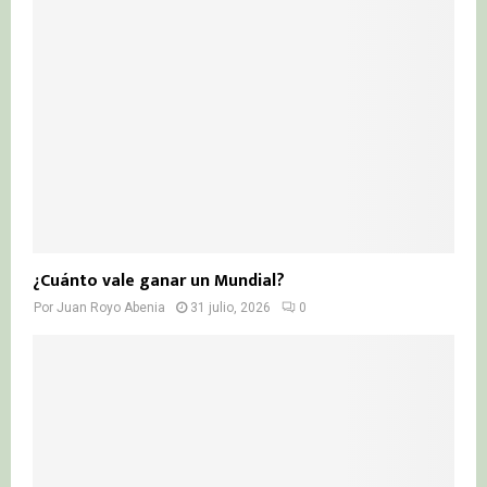
¿Cuánto vale ganar un Mundial?
Por
Juan Royo Abenia
31 julio, 2026
0