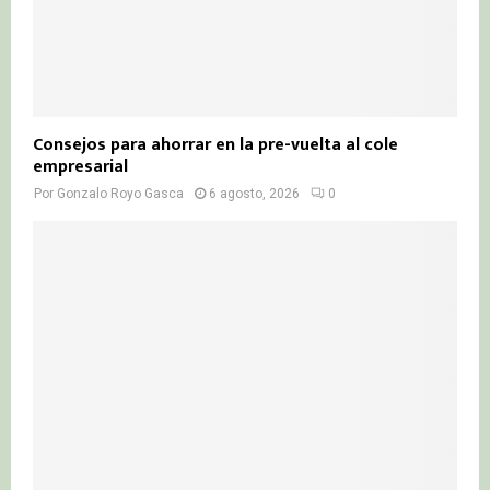
Consejos para ahorrar en la pre-vuelta al cole
empresarial
Por
Gonzalo Royo Gasca
6 agosto, 2026
0