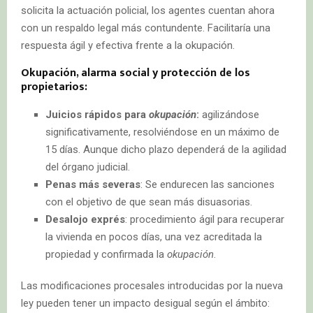
solicita la actuación policial, los agentes cuentan ahora
con un respaldo legal más contundente. Facilitaría una
respuesta ágil y efectiva frente a la okupación.
Okupación, alarma social y protección de los
propietarios:
Juicios rápidos para
okupación
:
agilizándose
significativamente, resolviéndose en un máximo de
15 días. Aunque dicho plazo dependerá de la agilidad
del órgano judicial.
Penas más severas
: Se endurecen las sanciones
con el objetivo de que sean más disuasorias.
Desalojo exprés
: procedimiento ágil para recuperar
la vivienda en pocos días, una vez acreditada la
propiedad y confirmada la
okupación
.
Las modificaciones procesales introducidas por la nueva
ley pueden tener un impacto desigual según el ámbito: