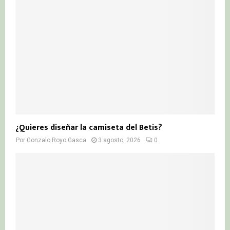
¿Quieres diseñar la camiseta del Betis?
Por
Gonzalo Royo Gasca
3 agosto, 2026
0