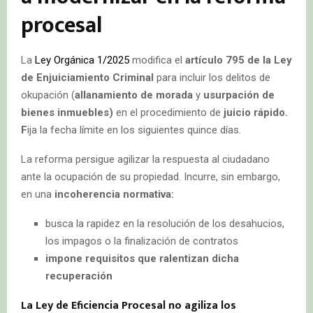
procesal
La
Ley Orgánica 1/2025
modifica el
artículo 795 de la Ley
de Enjuiciamiento Criminal
para incluir los delitos de
okupación (
allanamiento de morada
y
usurpación de
bienes inmuebles)
en el procedimiento de
juicio rápido.
F
ija la fecha límite en los siguientes quince días.
La reforma persigue agilizar la respuesta al ciudadano
ante la ocupación de su propiedad. Incurre, sin embargo,
en una
incoherencia normativa:
busca la rapidez en la resolución de los desahucios,
los impagos o la finalización de contratos
impone requisitos que ralentizan dicha
recuperación
L
a Ley de Eficiencia Procesal no agiliza los