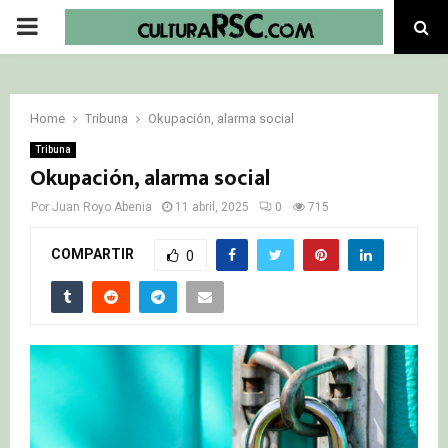
PRIMARY
MENU
Home
Tribuna
Okupación, alarma social
Tribuna
Okupación, alarma social
Por
Juan Royo Abenia
11 abril, 2025
0
715
COMPARTIR
0