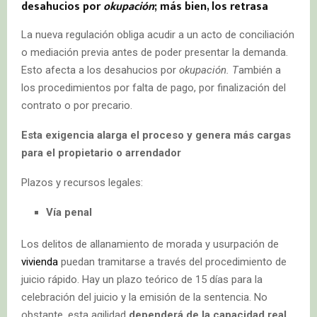
desahucios por
okupación
; más bien, los retrasa
La nueva regulación obliga acudir a un acto de conciliación
o mediación previa antes de poder presentar la demanda.
Esto afecta a los desahucios por
okupación. T
ambién a
los procedimientos por falta de pago, por finalización del
contrato o por precario.
Esta exigencia alarga el proceso y genera más cargas
para el propietario o arrendador
Plazos y recursos legales:
Vía penal
Los delitos de allanamiento de morada y usurpación de
vivienda
puedan tramitarse a través del procedimiento de
juicio rápido. Hay un plazo teórico de 15 días para la
celebración del juicio y la emisión de la sentencia. No
obstante, esta agilidad
dependerá de la capacidad real