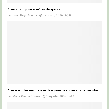
Somalia, quince años después
Por
Juan Royo Abenia
5 agosto, 2026
0
Crece el desempleo entre jóvenes con discapacidad
Por
Marta Gasca Gómez
5 agosto, 2026
0