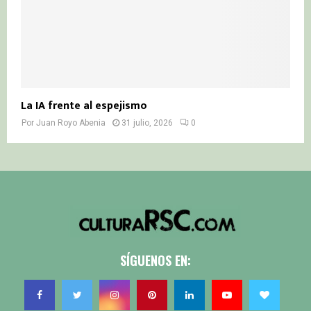
La IA frente al espejismo
Por
Juan Royo Abenia
31 julio, 2026
0
SÍGUENOS EN: