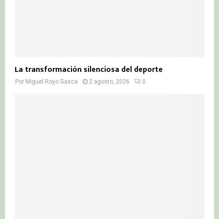
La transformación silenciosa del deporte
Por
Miguel Royo Gasca
2 agosto, 2026
0