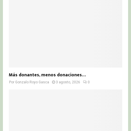
Más donantes, menos donaciones…
Por
Gonzalo Royo Gasca
3 agosto, 2026
0