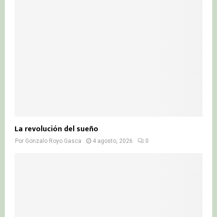
La revolución del sueño
Por
Gonzalo Royo Gasca
4 agosto, 2026
0