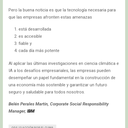
Pero la buena noticia es que la tecnología necesaria para
que las empresas afronten estas amenazas
está desarrollada
es accesible
fiable y
cada día más potente
Al aplicar las últimas investigaciones en ciencia climática e
IA a los desafíos empresariales, las empresas pueden
desempeñar un papel fundamental en la construcción de
una economía más sostenible y garantizar un futuro
seguro y saludable para todos nosotros.
Belén Perales Martín, Corporate Social Responsibility
Manager,
IBM
ODS 13 ACCIÓN POR EL CLIMA