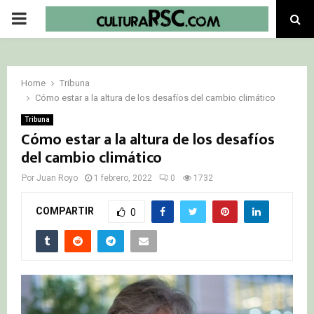
PRIMARY
MENU
Home
Tribuna
Cómo estar a la altura de los desafíos del cambio climático
Tribuna
Cómo estar a la altura de los desafíos
del cambio climático
Por
Juan Royo
1 febrero, 2022
0
1732
COMPARTIR
0