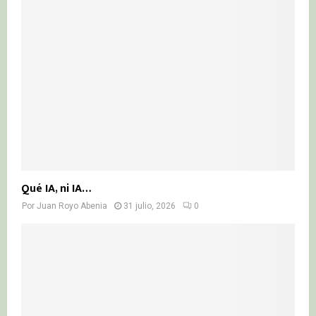
Qué IA, ni IA…
Por
Juan Royo Abenia
31 julio, 2026
0