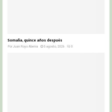
Somalia, quince años después
Por
Juan Royo Abenia
5 agosto, 2026
0