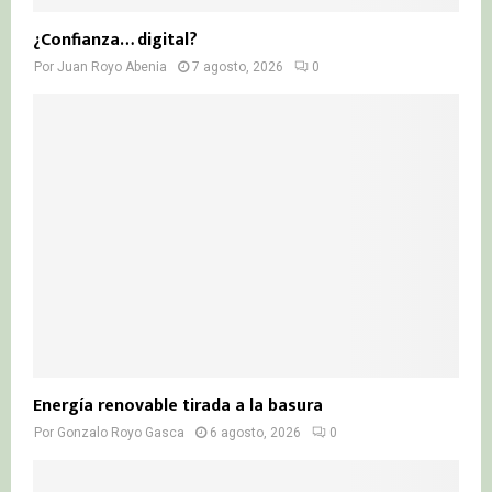
¿Confianza… digital?
Por
Juan Royo Abenia
7 agosto, 2026
0
Energía renovable tirada a la basura
Por
Gonzalo Royo Gasca
6 agosto, 2026
0