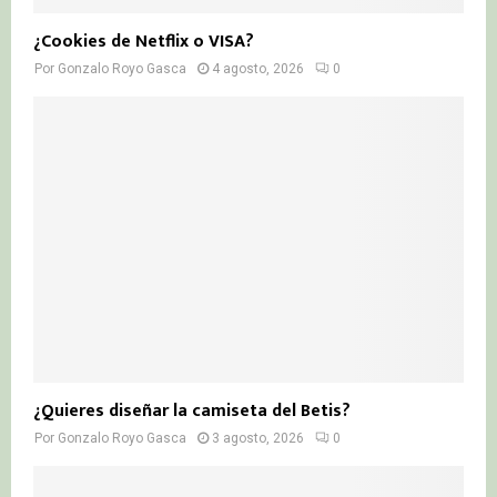
¿Cookies de Netflix o VISA?
Por
Gonzalo Royo Gasca
4 agosto, 2026
0
¿Quieres diseñar la camiseta del Betis?
Por
Gonzalo Royo Gasca
3 agosto, 2026
0