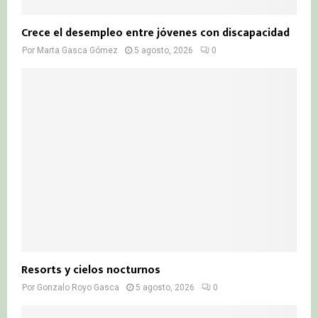
Crece el desempleo entre jóvenes con discapacidad
Por
Marta Gasca Gómez
5 agosto, 2026
0
Resorts y cielos nocturnos
Por
Gonzalo Royo Gasca
5 agosto, 2026
0