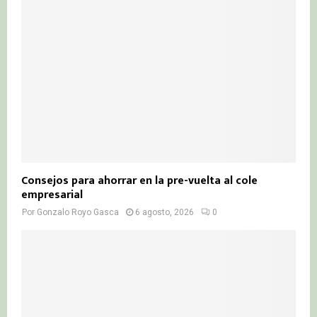
Consejos para ahorrar en la pre-vuelta al cole
empresarial
Por
Gonzalo Royo Gasca
6 agosto, 2026
0