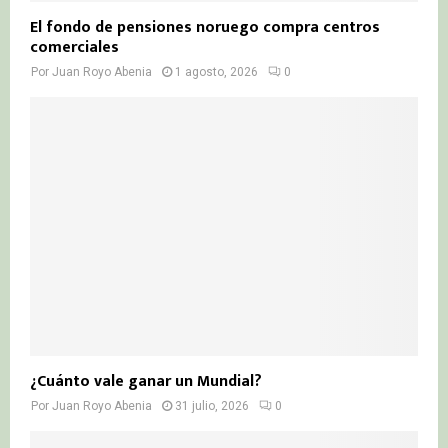
El fondo de pensiones noruego compra centros
comerciales
Por
Juan Royo Abenia
1 agosto, 2026
0
¿Cuánto vale ganar un Mundial?
Por
Juan Royo Abenia
31 julio, 2026
0