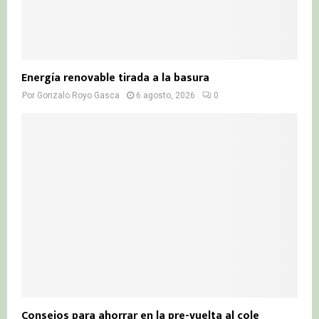
Energía renovable tirada a la basura
Por
Gonzalo Royo Gasca
6 agosto, 2026
0
Consejos para ahorrar en la pre-vuelta al cole