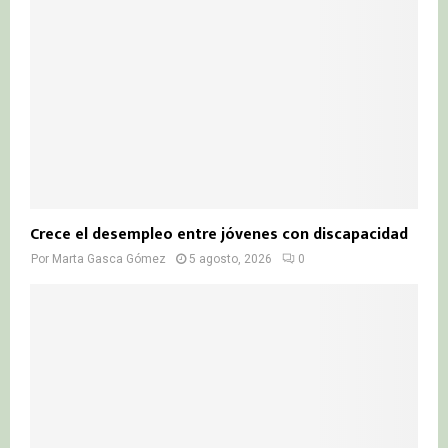
Crece el desempleo entre jóvenes con discapacidad
Por
Marta Gasca Gómez
5 agosto, 2026
0