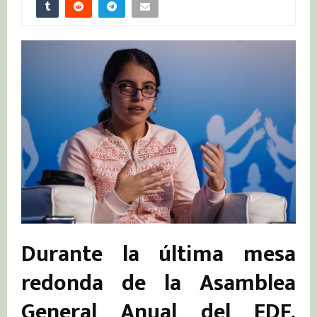
Durante la última mesa
redonda de la Asamblea
General Anual del EDF,