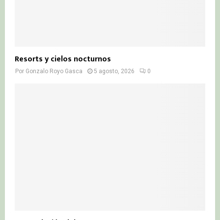
Resorts y cielos nocturnos
Por
Gonzalo Royo Gasca
5 agosto, 2026
0