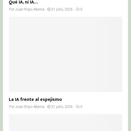
Qué IA, ni IA…
Por
Juan Royo Abenia
31 julio, 2026
0
La IA frente al espejismo
Por
Juan Royo Abenia
31 julio, 2026
0