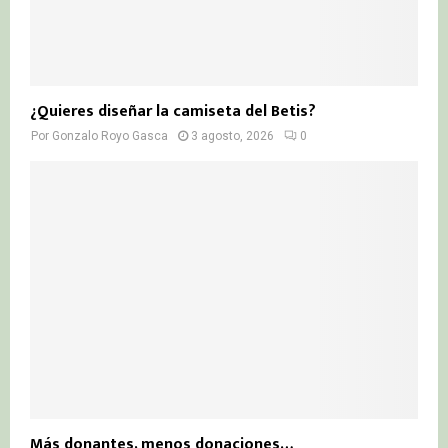
¿Quieres diseñar la camiseta del Betis?
Por
Gonzalo Royo Gasca
3 agosto, 2026
0
Más donantes, menos donaciones…