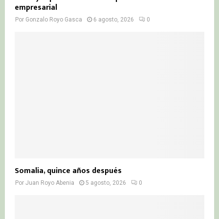
empresarial
Por
Gonzalo Royo Gasca
6 agosto, 2026
0
Somalia, quince años después
Por
Juan Royo Abenia
5 agosto, 2026
0