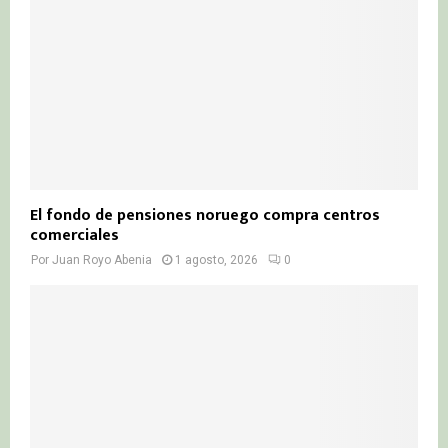
El fondo de pensiones noruego compra centros
comerciales
Por
Juan Royo Abenia
1 agosto, 2026
0