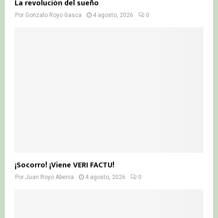
La revolución del sueño
Por
Gonzalo Royo Gasca
4 agosto, 2026
0
¡Socorro! ¡Viene VERI FACTU!
Por
Juan Royo Abenia
4 agosto, 2026
0