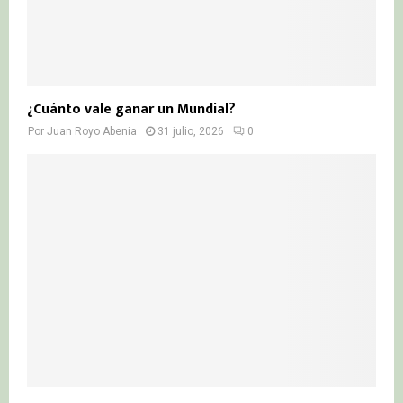
¿Cuánto vale ganar un Mundial?
Por
Juan Royo Abenia
31 julio, 2026
0