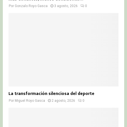
Por
Gonzalo Royo Gasca
3 agosto, 2026
0
La transformación silenciosa del deporte
Por
Miguel Royo Gasca
2 agosto, 2026
0