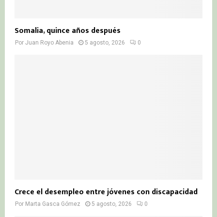
Somalia, quince años después
Por
Juan Royo Abenia
5 agosto, 2026
0
Crece el desempleo entre jóvenes con discapacidad
Por
Marta Gasca Gómez
5 agosto, 2026
0