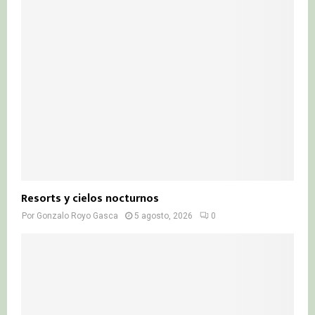
Resorts y cielos nocturnos
Por
Gonzalo Royo Gasca
5 agosto, 2026
0