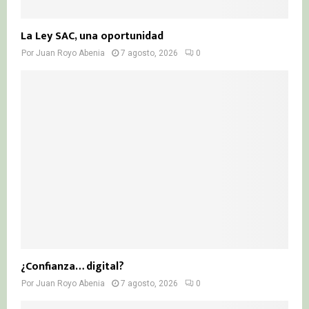
La Ley SAC, una oportunidad
Por
Juan Royo Abenia
7 agosto, 2026
0
¿Confianza… digital?
Por
Juan Royo Abenia
7 agosto, 2026
0