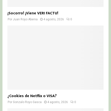
¡Socorro! ¡Viene VERI FACTU!
Por
Juan Royo Abenia
4 agosto, 2026
0
¿Cookies de Netflix o VISA?
Por
Gonzalo Royo Gasca
4 agosto, 2026
0