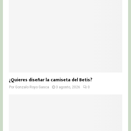
¿Quieres diseñar la camiseta del Betis?
Por
Gonzalo Royo Gasca
3 agosto, 2026
0