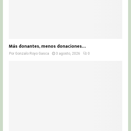
Más donantes, menos donaciones…
Por
Gonzalo Royo Gasca
3 agosto, 2026
0