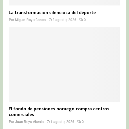
La transformación silenciosa del deporte
Por
Miguel Royo Gasca
2 agosto, 2026
0
El fondo de pensiones noruego compra centros
comerciales
Por
Juan Royo Abenia
1 agosto, 2026
0