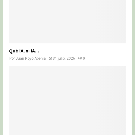
Qué IA, ni IA…
Por
Juan Royo Abenia
31 julio, 2026
0