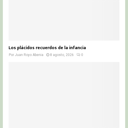
Los plácidos recuerdos de la infancia
Por
Juan Royo Abenia
8 agosto, 2026
0