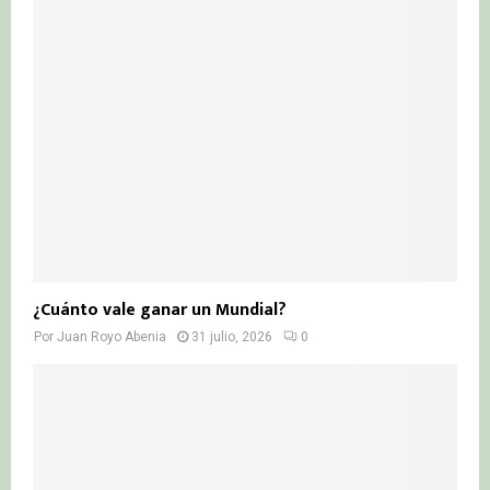
¿Cuánto vale ganar un Mundial?
Por
Juan Royo Abenia
31 julio, 2026
0