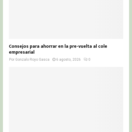
Consejos para ahorrar en la pre-vuelta al cole
empresarial
Por
Gonzalo Royo Gasca
6 agosto, 2026
0