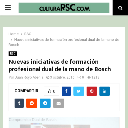
PRIMARY
MENU
Home
RSC
Nuevas iniciativas de formación profesional dual de la mano de
Bosch
RSC
Nuevas iniciativas de formación
profesional dual de la mano de Bosch
Por
Juan Royo Abenia
3 octubre, 2016
0
1218
COMPARTIR
0