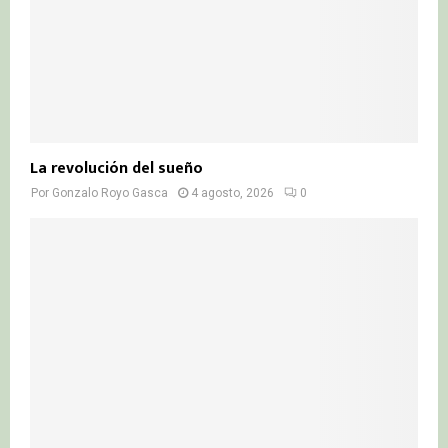
La revolución del sueño
Por
Gonzalo Royo Gasca
4 agosto, 2026
0