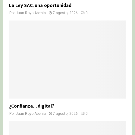
La Ley SAC, una oportunidad
Por
Juan Royo Abenia
7 agosto, 2026
0
¿Confianza… digital?
Por
Juan Royo Abenia
7 agosto, 2026
0