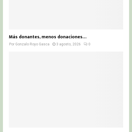
Más donantes, menos donaciones…
Por
Gonzalo Royo Gasca
3 agosto, 2026
0