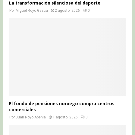
La transformación silenciosa del deporte
Por
Miguel Royo Gasca
2 agosto, 2026
0
El fondo de pensiones noruego compra centros
comerciales
Por
Juan Royo Abenia
1 agosto, 2026
0