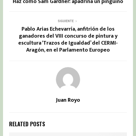
Haz como Sam Gardner: apadrina un pingüino
SIGUIENTE
Pablo Arias Echevarría, anfitrión de los
ganadores del VIII concurso de pintura y
escultura ‘Trazos de Igualdad’ del CERMI-
Aragón, en el Parlamento Europeo
Juan Royo
RELATED POSTS