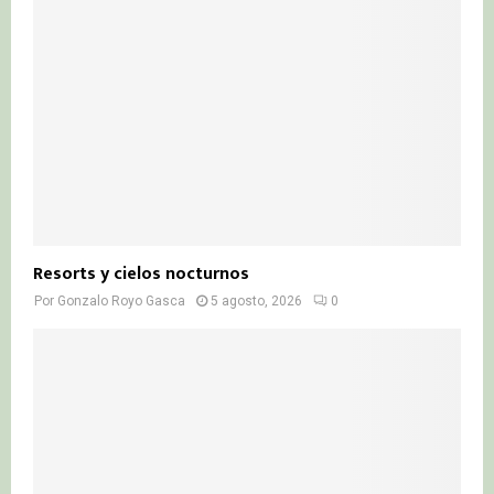
Resorts y cielos nocturnos
Por
Gonzalo Royo Gasca
5 agosto, 2026
0