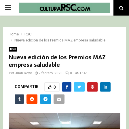
PRIMARY
MENU
Home
RSC
Nueva edición de los Premios MAZ empresa saludable
RSC
Nueva edición de los Premios MAZ
empresa saludable
Por
Juan Royo
2 febrero, 2020
0
1646
COMPARTIR
0