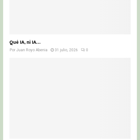
Qué IA, ni IA…
Por
Juan Royo Abenia
31 julio, 2026
0