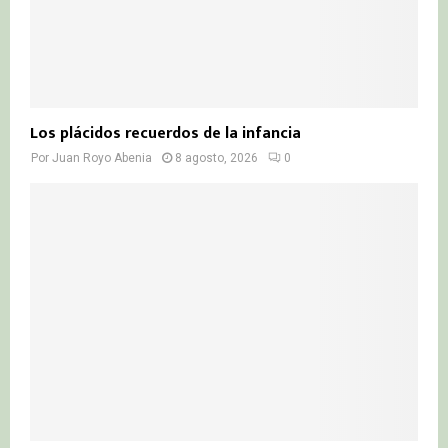
Los plácidos recuerdos de la infancia
Por
Juan Royo Abenia
8 agosto, 2026
0