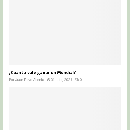
¿Cuánto vale ganar un Mundial?
Por
Juan Royo Abenia
31 julio, 2026
0