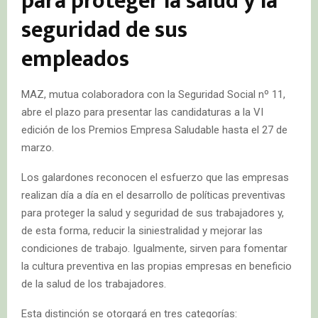
para proteger la salud y la
seguridad de sus
empleados
MAZ, mutua colaboradora con la Seguridad Social nº 11,
abre el plazo para presentar las candidaturas a la VI
edición de los Premios Empresa Saludable hasta el 27 de
marzo.
Los galardones reconocen el esfuerzo que las empresas
realizan día a día en el desarrollo de políticas preventivas
para proteger la salud y seguridad de sus trabajadores y,
de esta forma, reducir la siniestralidad y mejorar las
condiciones de trabajo. Igualmente, sirven para fomentar
la cultura preventiva en las propias empresas en beneficio
de la salud de los trabajadores.
Esta distinción se otorgará en tres categorías: