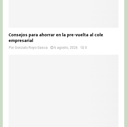
Consejos para ahorrar en la pre-vuelta al cole
empresarial
Por
Gonzalo Royo Gasca
6 agosto, 2026
0