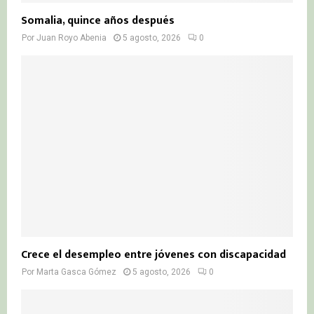
Somalia, quince años después
Por
Juan Royo Abenia
5 agosto, 2026
0
Crece el desempleo entre jóvenes con discapacidad
Por
Marta Gasca Gómez
5 agosto, 2026
0