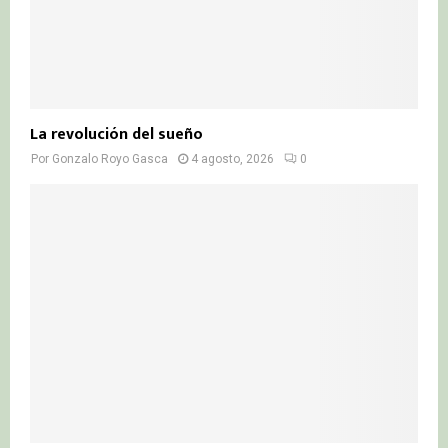
La revolución del sueño
Por
Gonzalo Royo Gasca
4 agosto, 2026
0