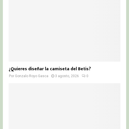
¿Quieres diseñar la camiseta del Betis?
Por
Gonzalo Royo Gasca
3 agosto, 2026
0