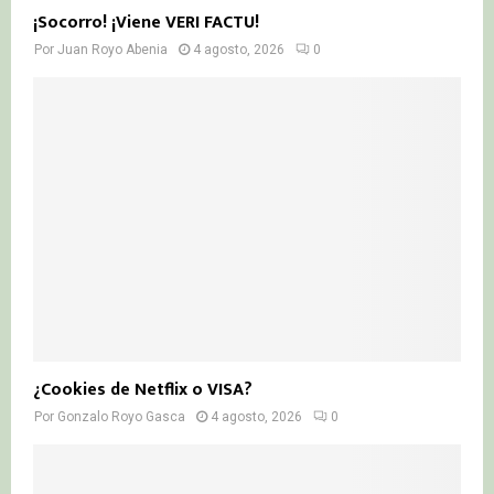
¡Socorro! ¡Viene VERI FACTU!
Por
Juan Royo Abenia
4 agosto, 2026
0
¿Cookies de Netflix o VISA?
Por
Gonzalo Royo Gasca
4 agosto, 2026
0