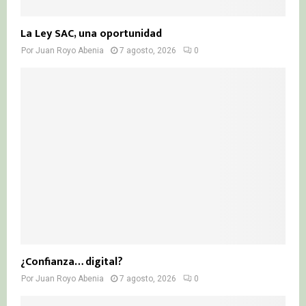
La Ley SAC, una oportunidad
Por
Juan Royo Abenia
7 agosto, 2026
0
¿Confianza… digital?
Por
Juan Royo Abenia
7 agosto, 2026
0