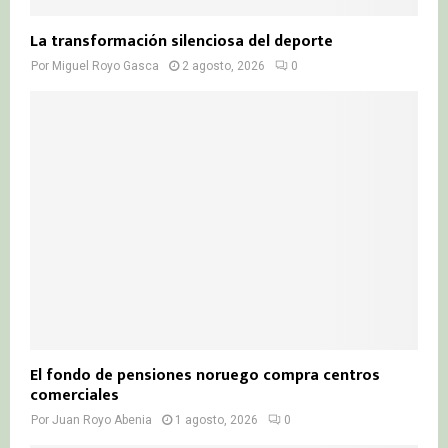
La transformación silenciosa del deporte
Por
Miguel Royo Gasca
2 agosto, 2026
0
El fondo de pensiones noruego compra centros
comerciales
Por
Juan Royo Abenia
1 agosto, 2026
0