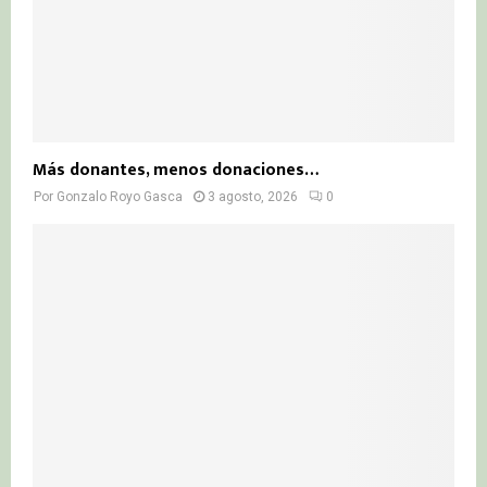
Más donantes, menos donaciones…
Por
Gonzalo Royo Gasca
3 agosto, 2026
0