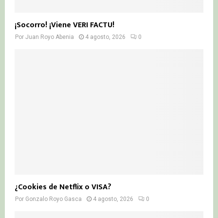
¡Socorro! ¡Viene VERI FACTU!
Por
Juan Royo Abenia
4 agosto, 2026
0
¿Cookies de Netflix o VISA?
Por
Gonzalo Royo Gasca
4 agosto, 2026
0