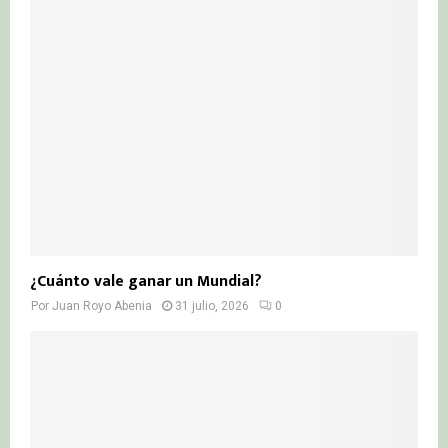
¿Cuánto vale ganar un Mundial?
Por
Juan Royo Abenia
31 julio, 2026
0