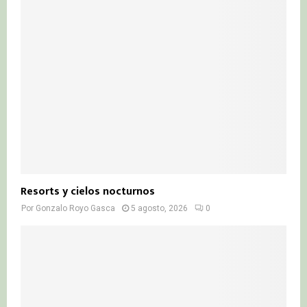
Resorts y cielos nocturnos
Por
Gonzalo Royo Gasca
5 agosto, 2026
0