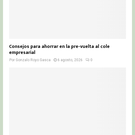
Consejos para ahorrar en la pre-vuelta al cole
empresarial
Por
Gonzalo Royo Gasca
6 agosto, 2026
0