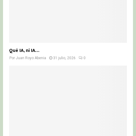
Qué IA, ni IA…
Por
Juan Royo Abenia
31 julio, 2026
0