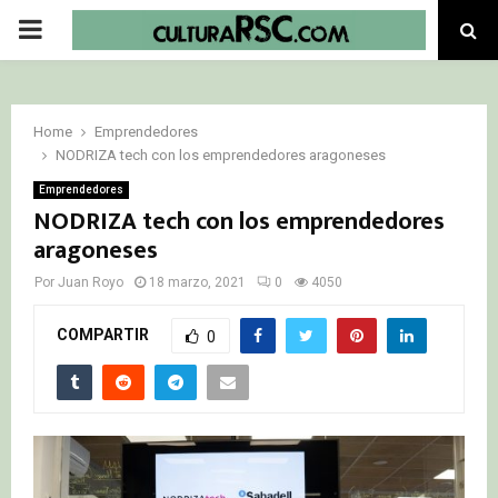
PRIMARY
MENU
Home
Emprendedores
NODRIZA tech con los emprendedores aragoneses
Emprendedores
NODRIZA tech con los emprendedores
aragoneses
Por
Juan Royo
18 marzo, 2021
0
4050
COMPARTIR
0