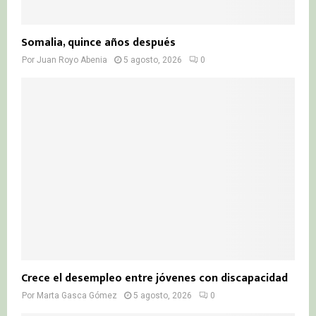
Somalia, quince años después
Por
Juan Royo Abenia
5 agosto, 2026
0
Crece el desempleo entre jóvenes con discapacidad
Por
Marta Gasca Gómez
5 agosto, 2026
0