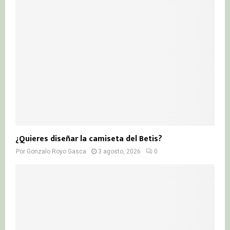
¿Quieres diseñar la camiseta del Betis?
Por
Gonzalo Royo Gasca
3 agosto, 2026
0