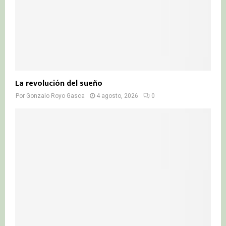
La revolución del sueño
Por
Gonzalo Royo Gasca
4 agosto, 2026
0