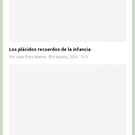
Los plácidos recuerdos de la infancia
Por
Juan Royo Abenia
8 agosto, 2026
0