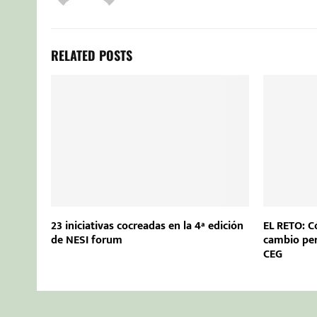
RELATED POSTS
23 iniciativas cocreadas en la 4ª edición
EL RETO: C
de NESI forum
cambio pe
CEG