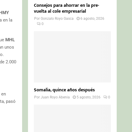
Consejos para ahorrar en la pre-
vuelta al cole empresarial
 HMY
Por
Gonzalo Royo Gasca
6 agosto, 2026
a en la
0
que
MHL
ran unos
o.
 de 2.000
Somalia, quince años después
 en
Por
Juan Royo Abenia
5 agosto, 2026
0
ta, pasó