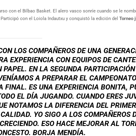
so con el Bilbao Basket. El alero vasco sonríe cuando se le nomb
articipó con el Loiola Indautxu y conquistó la edición del
Torneo j
A CON LOS COMPAÑEROS DE UNA GENERAC
RA EXPERIENCIA CON EQUIPOS DE CANTE
N PAPEL. EN LA SEGUNDA PARTICIPACIÓN
 VENÍAMOS A PREPARAR EL CAMPEONATO
A FINAL.
ES UNA EXPERIENCIA BONITA, 
ODO EL DÍA JUGANDO. CUANDO ERES JU
UE NOTAMOS LA DIFERENCIA DEL PRIMER
CALIDAD. YO SIGO A LOS COMPAÑEROS 
A CRECIENDO. ESO HACE MEJORAR AL TO
ONCESTO.
BORJA MENDÍA.