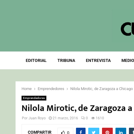
EDITORIAL
TRIBUNA
ENTREVISTA
MEDIO
Home
Emprendedores
Nilola Mirotic, de Zaragoza a Chicago
Emprendedores
Nilola Mirotic, de Zaragoza 
Por
Juan Royo
21 marzo, 2016
0
1610
COMPARTIR
0