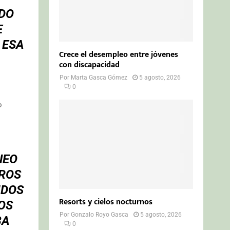
RDO
E
 ESA
Crece el desempleo entre jóvenes
.
con discapacidad
Por
Marta Gasca Gómez
5 agosto, 2026
0
o
NEO
TROS
IDOS
Resorts y cielos nocturnos
OS
Por
Gonzalo Royo Gasca
5 agosto, 2026
BA
0