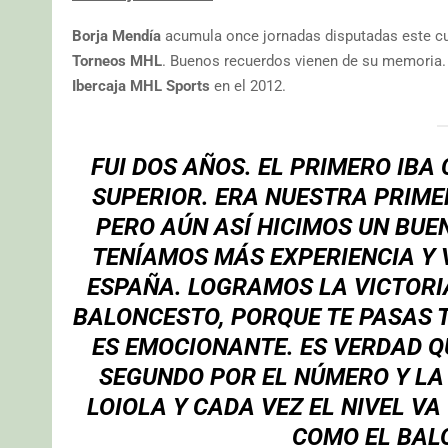
Borja Mendía
acumula once jornadas disputadas este cur
Torneos MHL
. Buenos recuerdos vienen de su memoria. P
Ibercaja MHL Sports
en el 2012.
FUI DOS AÑOS. EL PRIMERO IB
SUPERIOR. ERA NUESTRA PRIME
PERO AÚN ASÍ HICIMOS UN BUE
TENÍAMOS MÁS EXPERIENCIA Y
ESPAÑA. LOGRAMOS LA VICTORI
BALONCESTO, PORQUE TE PASAS T
ES EMOCIONANTE. ES VERDAD Q
SEGUNDO POR EL NÚMERO Y LA 
LOIOLA Y CADA VEZ EL NIVEL V
COMO EL BAL