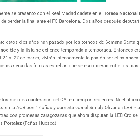
ente se presentó con el Real Madrid cadete en el
Torneo Nacional
 de perder la final ante el FC Barcelona. Dos años después debutarí
nte estos diez años han pasado por los torneos de Semana Santa 
onocible y la lista se extiende temporada a temporada. Entonces e
 24 al 27 de marzo, vivirán intensamente la pasión por el baloncest
uiénes serán las futuras estrellas que se esconderán entre los más
 los mejores canteranos del CAI en tiempos recientes. Ni el último
ó en la ACB con 17 años y compite con el Simply Olivar en LEB Pla
tras dos promesas zaragozanas que ahora disputan la LEB Oro se
s Portalez
(Peñas Huesca).