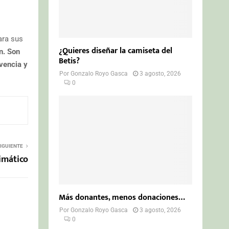
ara sus
¿Quieres diseñar la camiseta del
n. Son
Betis?
vencia y
Por
Gonzalo Royo Gasca
3 agosto, 2026
0
IGUIENTE
imático
Más donantes, menos donaciones…
Por
Gonzalo Royo Gasca
3 agosto, 2026
0