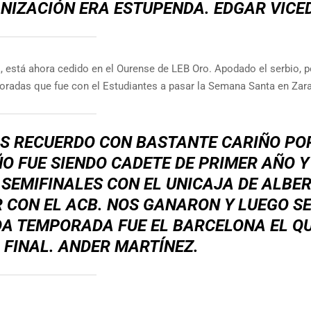
NIZACIÓN ERA ESTUPENDA.
EDGAR VICE
z
, está ahora cedido en el Ourense de LEB Oro. Apodado el serbio, p
mporadas que fue con el Estudiantes a pasar la Semana Santa en Zar
OS RECUERDO CON BASTANTE CARIÑO PO
ÑO FUE SIENDO CADETE DE PRIMER AÑO Y
N SEMIFINALES CON EL UNICAJA DE ALBE
R CON EL ACB. NOS GANARON Y LUEGO S
DA TEMPORADA FUE EL BARCELONA EL Q
 FINAL.
ANDER MARTÍNEZ.