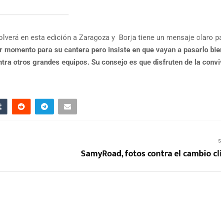
volverá en esta edición a Zaragoza y Borja tiene un mensaje claro p
or momento para su cantera pero insiste en que vayan a pasarlo bie
ra otros grandes equipos. Su consejo es que disfruten de la convi
S
SamyRoad, fotos contra el cambio cl