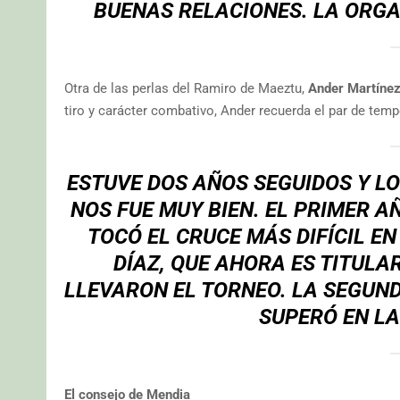
BUENAS RELACIONES. LA ORGA
Otra de las perlas del Ramiro de Maeztu,
Ander Martíne
tiro y carácter combativo, Ander recuerda el par de te
ESTUVE DOS AÑOS SEGUIDOS Y L
NOS FUE MUY BIEN. EL PRIMER A
TOCÓ EL CRUCE MÁS DIFÍCIL E
DÍAZ, QUE AHORA ES TITULA
LLEVARON EL TORNEO. LA SEGUN
SUPERÓ EN LA
El consejo de Mendia