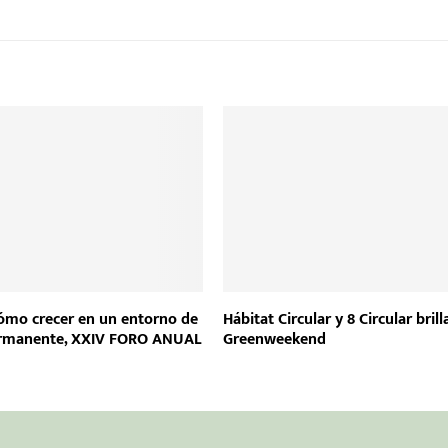
ómo crecer en un entorno de
Hábitat Circular y 8 Circular bril
rmanente, XXIV FORO ANUAL
Greenweekend