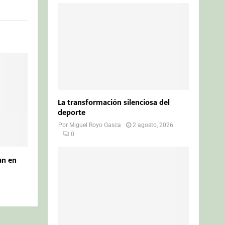
La transformación silenciosa del
deporte
Por
Miguel Royo Gasca
2 agosto, 2026
0
lan en