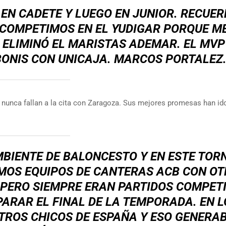
EN CADETE Y LUEGO EN JUNIOR. RECUE
 COMPETIMOS EN EL YUDIGAR PORQUE M
ELIMINÓ EL MARISTAS ADEMAR. EL MVP
ONIS CON UNICAJA.
MARCOS PORTALEZ
e nunca fallan a la cita con Zaragoza. Sus mejores promesas han id
BIENTE DE BALONCESTO Y EN ESTE TOR
MOS EQUIPOS DE CANTERAS ACB CON O
 PERO SIEMPRE ERAN PARTIDOS COMPET
ARAR EL FINAL DE LA TEMPORADA. EN L
TROS CHICOS DE ESPAÑA Y ESO GENERA