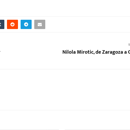
S
r
Nilola Mirotic, de Zaragoza a