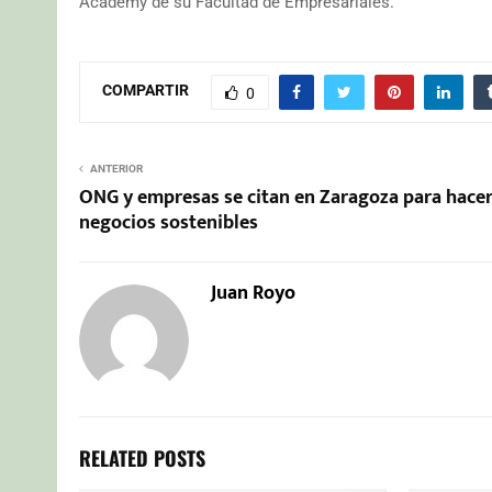
Academy de su Facultad de Empresariales.
COMPARTIR
0
ANTERIOR
ONG y empresas se citan en Zaragoza para hace
negocios sostenibles
Juan Royo
RELATED POSTS