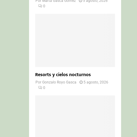
Por
Marta Gasca Gómez
5 agosto, 2026
0
Resorts y cielos nocturnos
Por
Gonzalo Royo Gasca
5 agosto, 2026
0