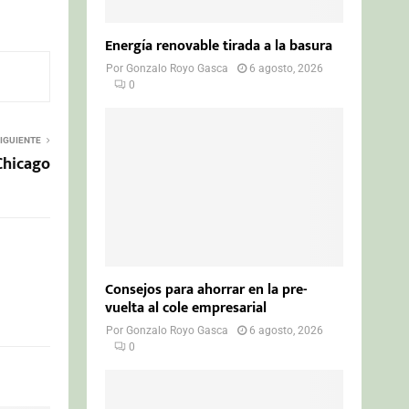
Energía renovable tirada a la basura
Por
Gonzalo Royo Gasca
6 agosto, 2026
0
IGUIENTE
 Chicago
Consejos para ahorrar en la pre-
vuelta al cole empresarial
Por
Gonzalo Royo Gasca
6 agosto, 2026
0