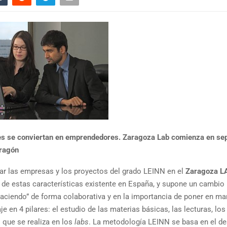
nes se conviertan en emprendedores.
Zaragoza Lab comienza en se
dragón
llar las empresas y los proyectos del grado LEINN en el
Zaragoza L
l de estas características existente en España, y supone un cambio 
haciendo” de forma colaborativa y en la importancia de poner en ma
e en 4 pilares: el estudio de las materias básicas, las lecturas, los
o que se realiza en los
labs
. La metodología LEINN se basa en el de