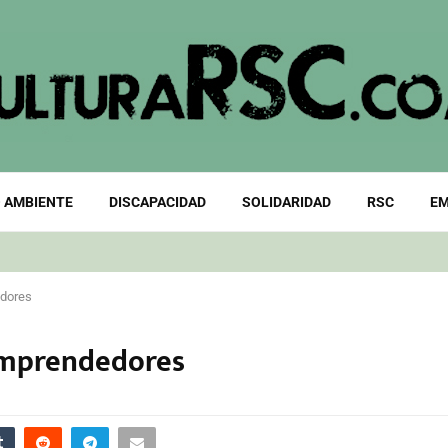
 AMBIENTE
DISCAPACIDAD
SOLIDARIDAD
RSC
EM
edores
emprendedores