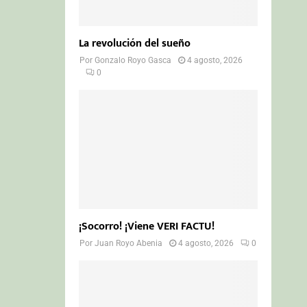
La revolución del sueño
Por
Gonzalo Royo Gasca
4 agosto, 2026
0
¡Socorro! ¡Viene VERI FACTU!
Por
Juan Royo Abenia
4 agosto, 2026
0