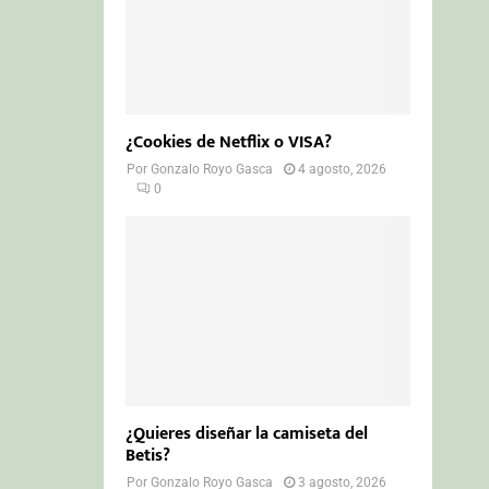
¿Cookies de Netflix o VISA?
Por
Gonzalo Royo Gasca
4 agosto, 2026
0
¿Quieres diseñar la camiseta del
Betis?
Por
Gonzalo Royo Gasca
3 agosto, 2026