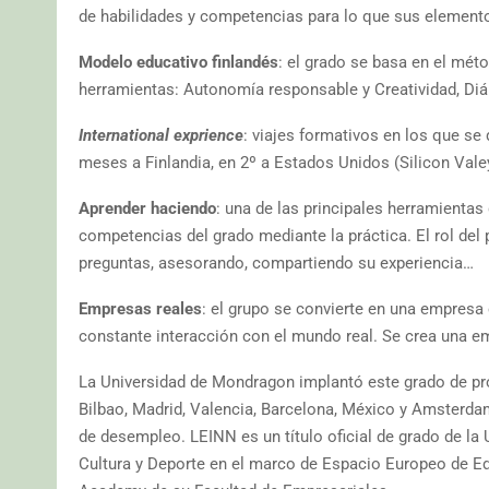
de habilidades y competencias para lo que sus element
Modelo educativo finlandés
: el grado se basa en el méto
herramientas: Autonomía responsable y Creatividad, D
International exprience
: viajes formativos en los que se
meses a Finlandia, en 2º a Estados Unidos (Silicon Valey
Aprender haciendo
: una de las principales herramientas
competencias del grado mediante la práctica. El rol del
preguntas, asesorando, compartiendo su experiencia…
Empresas reales
: el grupo se convierte en una empresa 
constante interacción con el mundo real. Se crea una em
La Universidad de Mondragon implantó este grado de proye
Bilbao, Madrid, Valencia, Barcelona, México y Amsterda
de desempleo. LEINN es un título oficial de grado de l
Cultura y Deporte en el marco de Espacio Europeo de E