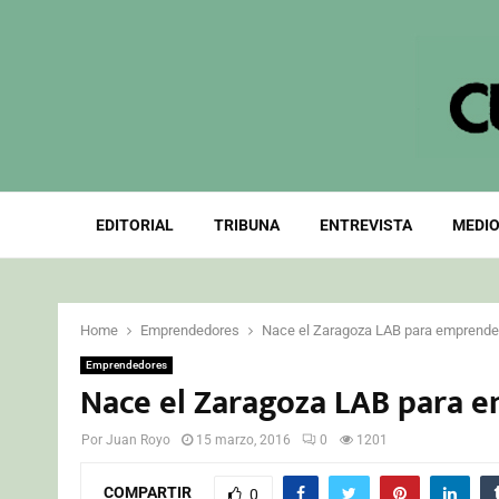
EDITORIAL
TRIBUNA
ENTREVISTA
MEDIO
Home
Emprendedores
Nace el Zaragoza LAB para emprend
Emprendedores
Nace el Zaragoza LAB para 
Por
Juan Royo
15 marzo, 2016
0
1201
COMPARTIR
0