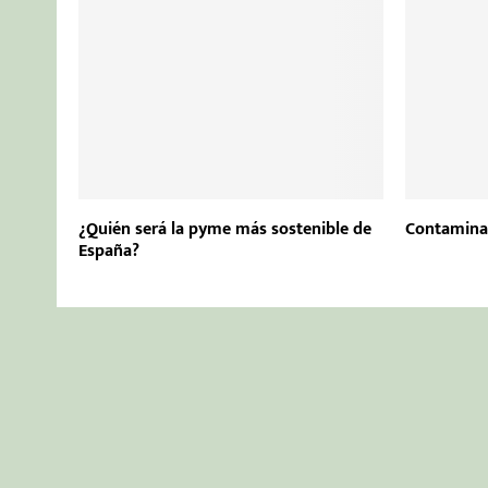
¿Quién será la pyme más sostenible de
Contaminac
España?