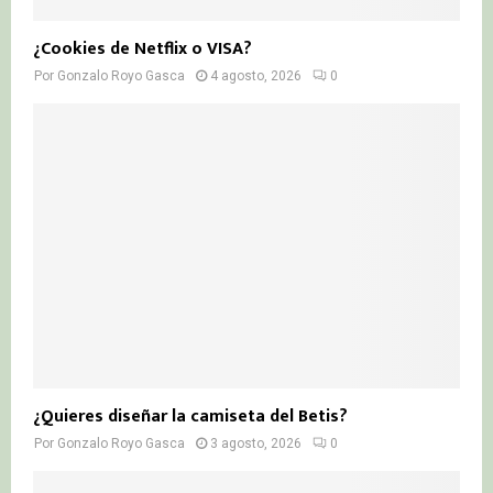
¿Cookies de Netflix o VISA?
Por
Gonzalo Royo Gasca
4 agosto, 2026
0
¿Quieres diseñar la camiseta del Betis?
Por
Gonzalo Royo Gasca
3 agosto, 2026
0