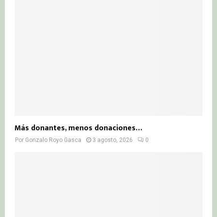
Más donantes, menos donaciones…
Por
Gonzalo Royo Gasca
3 agosto, 2026
0