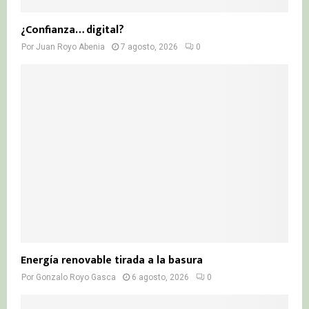
¿Confianza… digital?
Por
Juan Royo Abenia
7 agosto, 2026
0
Energía renovable tirada a la basura
Por
Gonzalo Royo Gasca
6 agosto, 2026
0