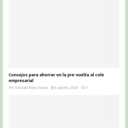
Consejos para ahorrar en la pre-vuelta al cole
empresarial
Por
Gonzalo Royo Gasca
6 agosto, 2026
0