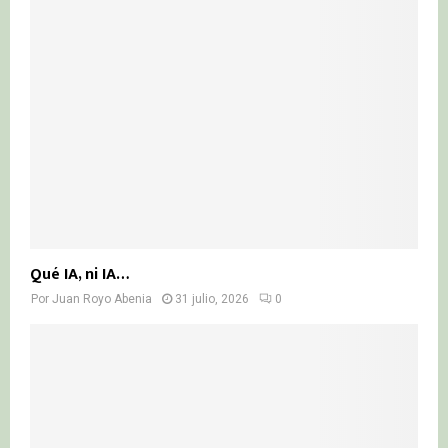
Qué IA, ni IA…
Por
Juan Royo Abenia
31 julio, 2026
0