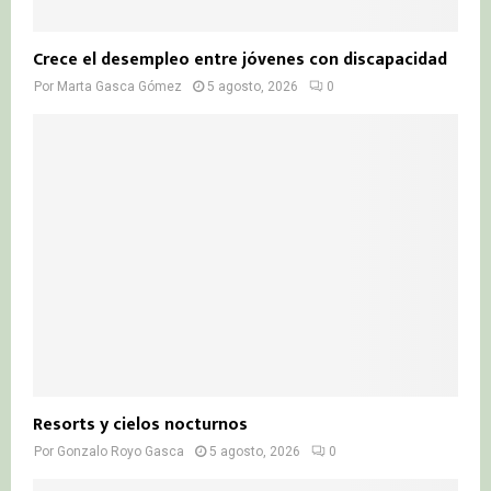
Crece el desempleo entre jóvenes con discapacidad
Por
Marta Gasca Gómez
5 agosto, 2026
0
Resorts y cielos nocturnos
Por
Gonzalo Royo Gasca
5 agosto, 2026
0