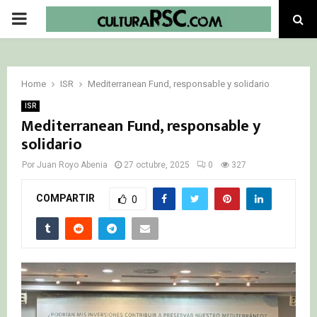
PRIMARY
MENU
Home
ISR
Mediterranean Fund, responsable y solidario
ISR
Mediterranean Fund, responsable y
solidario
Por
Juan Royo Abenia
27 octubre, 2025
0
327
COMPARTIR
0