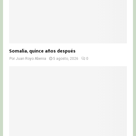
Somalia, quince años después
Por
Juan Royo Abenia
5 agosto, 2026
0