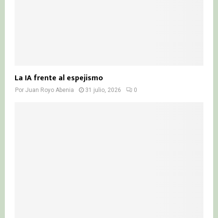
La IA frente al espejismo
Por
Juan Royo Abenia
31 julio, 2026
0