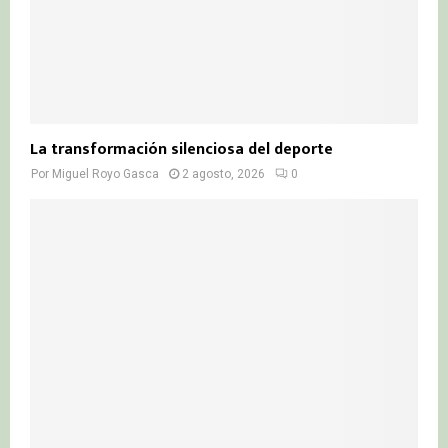
La transformación silenciosa del deporte
Por
Miguel Royo Gasca
2 agosto, 2026
0