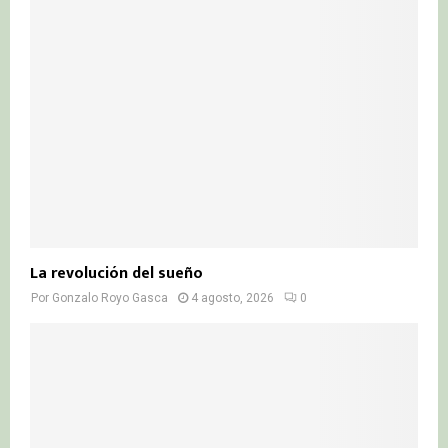
La revolución del sueño
Por
Gonzalo Royo Gasca
4 agosto, 2026
0