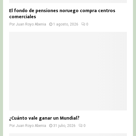
El fondo de pensiones noruego compra centros
comerciales
Por
Juan Royo Abenia
1 agosto, 2026
0
¿Cuánto vale ganar un Mundial?
Por
Juan Royo Abenia
31 julio, 2026
0