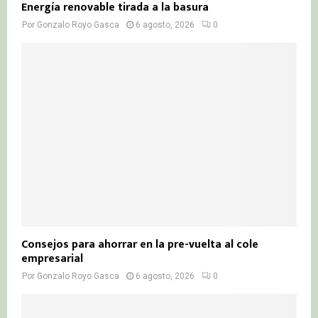
Energía renovable tirada a la basura
Por
Gonzalo Royo Gasca
6 agosto, 2026
0
Consejos para ahorrar en la pre-vuelta al cole
empresarial
Por
Gonzalo Royo Gasca
6 agosto, 2026
0