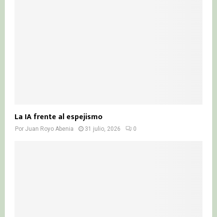
La IA frente al espejismo
Por
Juan Royo Abenia
31 julio, 2026
0