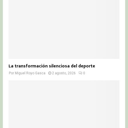
La transformación silenciosa del deporte
Por
Miguel Royo Gasca
2 agosto, 2026
0