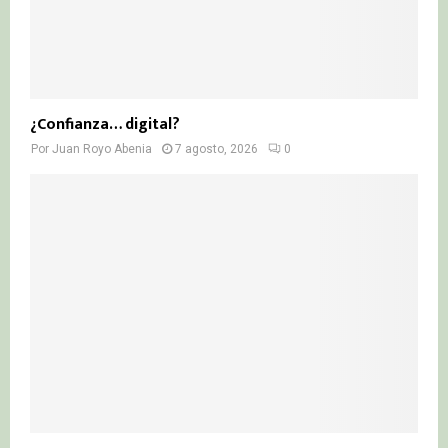
¿Confianza… digital?
Por
Juan Royo Abenia
7 agosto, 2026
0