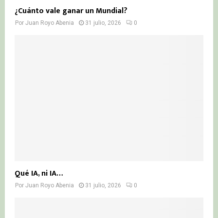
¿Cuánto vale ganar un Mundial?
Por
Juan Royo Abenia
31 julio, 2026
0
Qué IA, ni IA…
Por
Juan Royo Abenia
31 julio, 2026
0