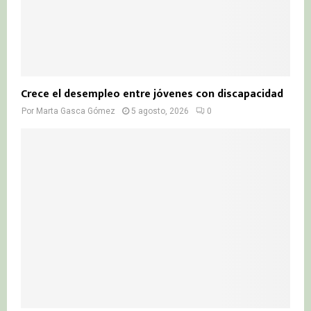
Crece el desempleo entre jóvenes con discapacidad
Por
Marta Gasca Gómez
5 agosto, 2026
0