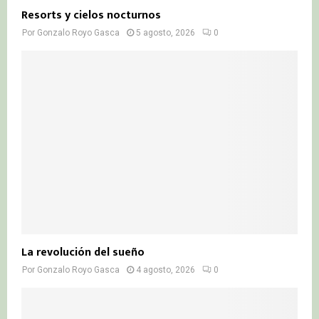
Resorts y cielos nocturnos
Por
Gonzalo Royo Gasca
5 agosto, 2026
0
La revolución del sueño
Por
Gonzalo Royo Gasca
4 agosto, 2026
0