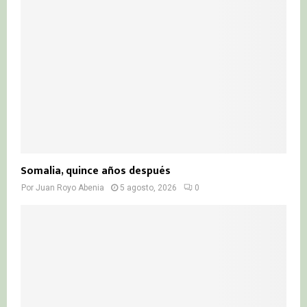
Somalia, quince años después
Por
Juan Royo Abenia
5 agosto, 2026
0