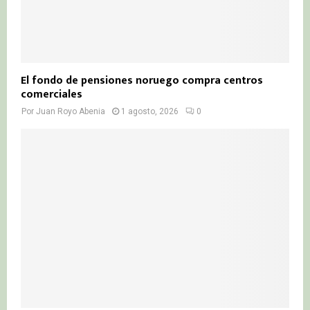
El fondo de pensiones noruego compra centros
comerciales
Por
Juan Royo Abenia
1 agosto, 2026
0