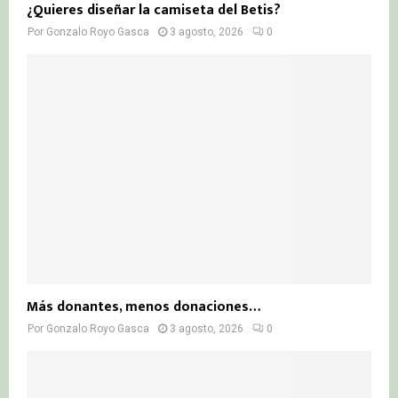
¿Quieres diseñar la camiseta del Betis?
Por
Gonzalo Royo Gasca
3 agosto, 2026
0
Más donantes, menos donaciones…
Por
Gonzalo Royo Gasca
3 agosto, 2026
0