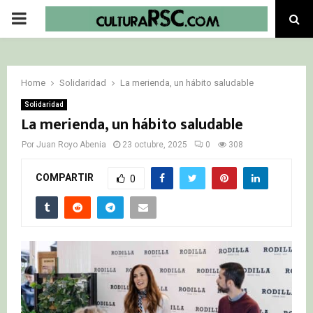
PRIMARY
MENU
Home
Solidaridad
La merienda, un hábito saludable
Solidaridad
La merienda, un hábito saludable
Por
Juan Royo Abenia
23 octubre, 2025
0
308
COMPARTIR
0