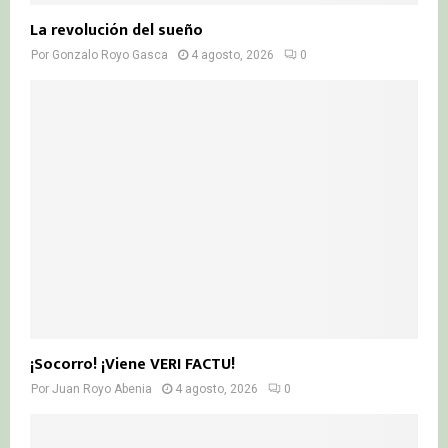
La revolución del sueño
Por
Gonzalo Royo Gasca
4 agosto, 2026
0
¡Socorro! ¡Viene VERI FACTU!
Por
Juan Royo Abenia
4 agosto, 2026
0