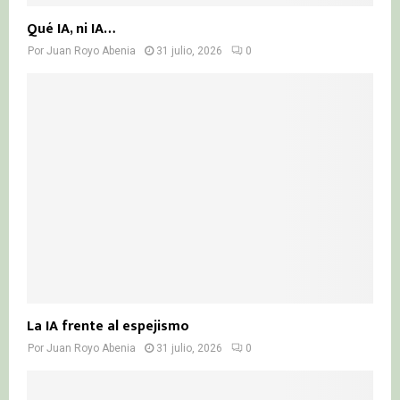
Qué IA, ni IA…
Por
Juan Royo Abenia
31 julio, 2026
0
La IA frente al espejismo
Por
Juan Royo Abenia
31 julio, 2026
0