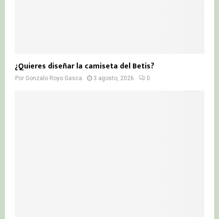
¿Quieres diseñar la camiseta del Betis?
Por
Gonzalo Royo Gasca
3 agosto, 2026
0