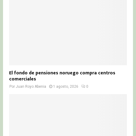
El fondo de pensiones noruego compra centros
comerciales
Por
Juan Royo Abenia
1 agosto, 2026
0