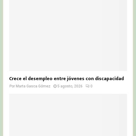
Crece el desempleo entre jóvenes con discapacidad
Por
Marta Gasca Gómez
5 agosto, 2026
0