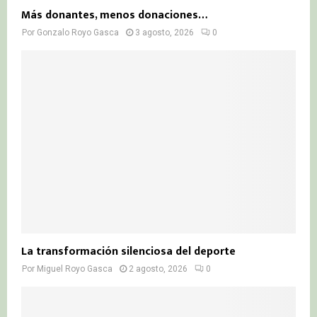
Más donantes, menos donaciones…
Por
Gonzalo Royo Gasca
3 agosto, 2026
0
La transformación silenciosa del deporte
Por
Miguel Royo Gasca
2 agosto, 2026
0