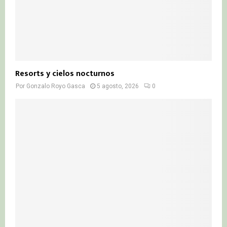
Resorts y cielos nocturnos
Por
Gonzalo Royo Gasca
5 agosto, 2026
0