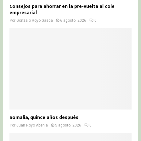
Consejos para ahorrar en la pre-vuelta al cole
empresarial
Por
Gonzalo Royo Gasca
6 agosto, 2026
0
Somalia, quince años después
Por
Juan Royo Abenia
5 agosto, 2026
0