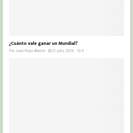
¿Cuánto vale ganar un Mundial?
Por
Juan Royo Abenia
31 julio, 2026
0