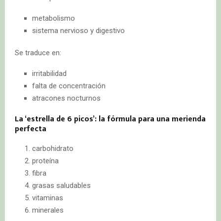
metabolismo
sistema nervioso y digestivo
Se traduce en:
irritabilidad
falta de concentración
atracones nocturnos
La ‘estrella de 6 picos’: la fórmula para una merienda
perfecta
carbohidrato
proteína
fibra
grasas saludables
vitaminas
minerales