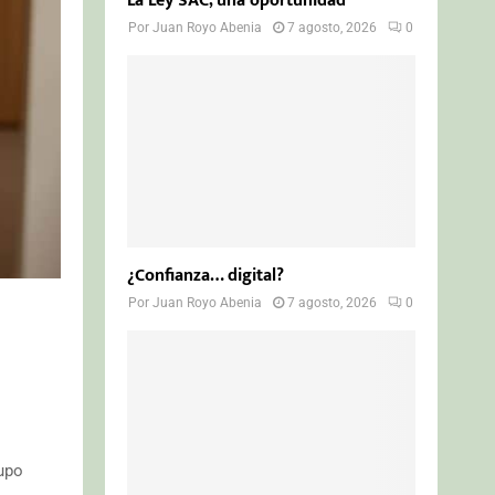
La Ley SAC, una oportunidad
Por
Juan Royo Abenia
7 agosto, 2026
0
¿Confianza… digital?
Por
Juan Royo Abenia
7 agosto, 2026
0
rupo