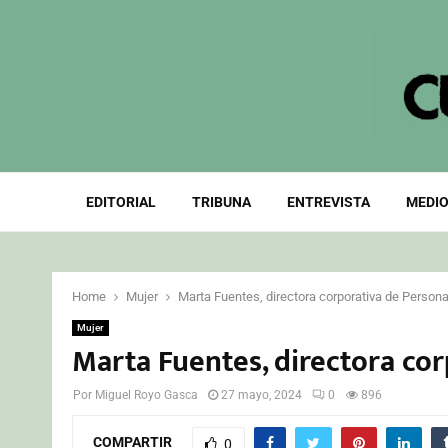
EDITORIAL
TRIBUNA
ENTREVISTA
MEDIO
Home
Mujer
Marta Fuentes, directora corporativa de Person
Mujer
Marta Fuentes, directora co
Por
Miguel Royo Gasca
27 mayo, 2024
0
896
COMPARTIR
0