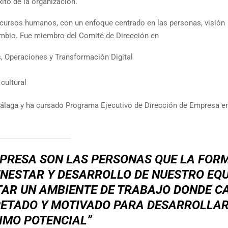
xito de la organización.
ecursos humanos, con un enfoque centrado en las personas, visión
ambio. Fue miembro del Comité de Dirección en
s, Operaciones y Transformación Digital
 cultural
álaga y ha cursado Programa Ejecutivo de Dirección de Empresa en
MPRESA SON LAS PERSONAS QUE LA FOR
ENESTAR Y DESARROLLO DE NUESTRO EQU
AR UN AMBIENTE DE TRABAJO DONDE C
PETADO Y MOTIVADO PARA DESARROLLAR
IMO POTENCIAL”