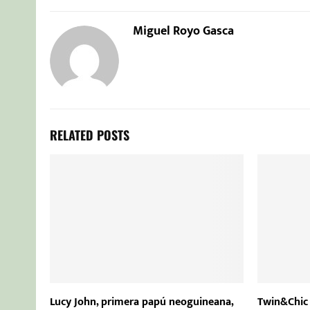
Miguel Royo Gasca
RELATED POSTS
Lucy John, primera papú neoguineana,
Twin&Chic 