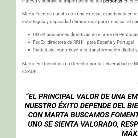
Hafesa y subraya la importancia de las
personas
en el é
Marta Fuentes cuenta con una extensa experiencia en r
estratégica y capacidad demostrada para impulsar el c
CHEP, posiciones directivas en el área de Persona
FedEx, directora de RRHH para España y Portugal
Santalucía, contribuyó a la transformación digital y
Marta es Licenciada en Derecho por la Universidad de M
ESADE.
“EL PRINCIPAL VALOR DE UNA E
NUESTRO ÉXITO DEPENDE DEL BI
CON MARTA BUSCAMOS FOMENT
UNO SE SIENTA VALORADO, RES
MÁX