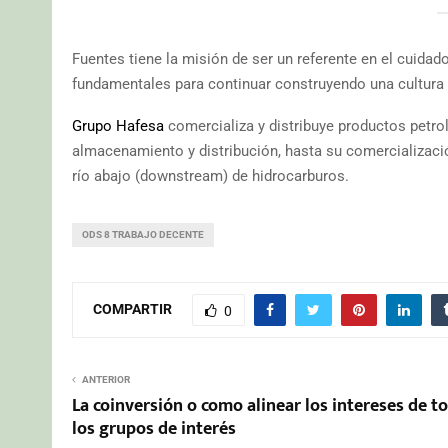
Fuentes tiene la misión de ser un referente en el cuidad
fundamentales para continuar construyendo una cultura 
Grupo Hafesa
comercializa y distribuye productos petro
almacenamiento y distribución, hasta su comercializaci
río abajo (downstream) de hidrocarburos.
ODS 8 TRABAJO DECENTE
COMPARTIR
0
ANTERIOR
La coinversión o como alinear los intereses de t
los grupos de interés