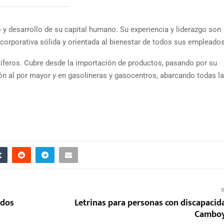
o y desarrollo de su capital humano. Su experiencia y liderazgo son
corporativa sólida y orientada al bienestar de todos sus empleados
líferos. Cubre desde la importación de productos, pasando por su
ón al por mayor y en gasolineras y gasocentros, abarcando todas l
S
odos
Letrinas para personas con discapacida
Camboy