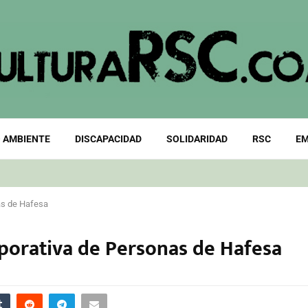
 AMBIENTE
DISCAPACIDAD
SOLIDARIDAD
RSC
EM
as de Hafesa
rporativa de Personas de Hafesa