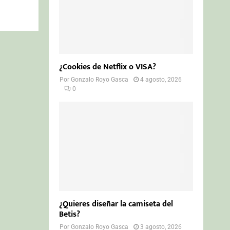
¿Cookies de Netflix o VISA?
Por
Gonzalo Royo Gasca
4 agosto, 2026
0
¿Quieres diseñar la camiseta del
Betis?
Por
Gonzalo Royo Gasca
3 agosto, 2026