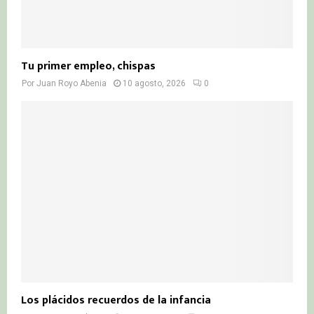
Tu primer empleo, chispas
Por
Juan Royo Abenia
10 agosto, 2026
0
Los plácidos recuerdos de la infancia