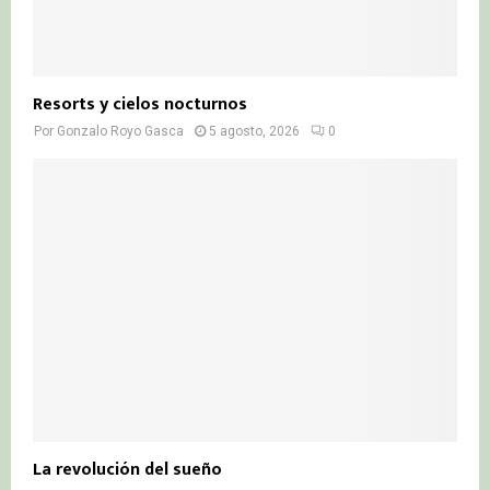
Resorts y cielos nocturnos
Por
Gonzalo Royo Gasca
5 agosto, 2026
0
La revolución del sueño