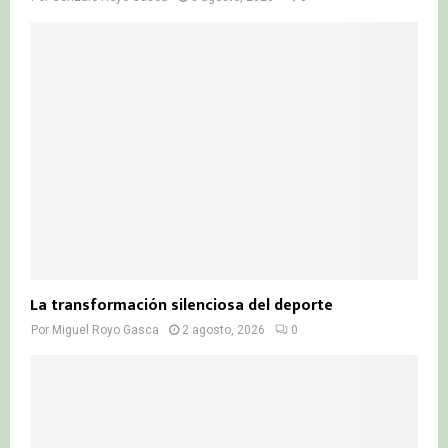
La transformación silenciosa del deporte
Por
Miguel Royo Gasca
2 agosto, 2026
0