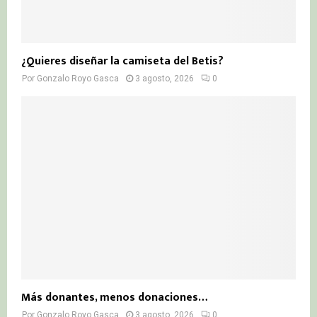
¿Quieres diseñar la camiseta del Betis?
Por
Gonzalo Royo Gasca
3 agosto, 2026
0
Más donantes, menos donaciones…
Por
Gonzalo Royo Gasca
3 agosto, 2026
0