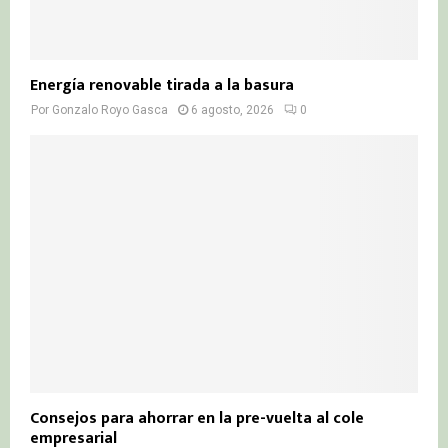
Energía renovable tirada a la basura
Por
Gonzalo Royo Gasca
6 agosto, 2026
0
Consejos para ahorrar en la pre-vuelta al cole
empresarial