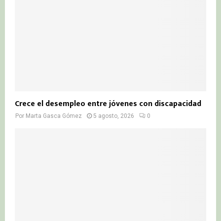
Crece el desempleo entre jóvenes con discapacidad
Por
Marta Gasca Gómez
5 agosto, 2026
0