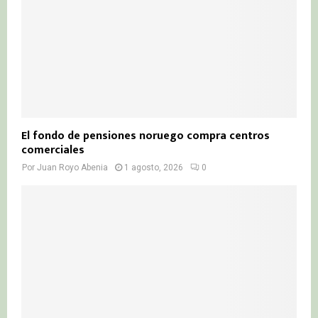
El fondo de pensiones noruego compra centros
comerciales
Por
Juan Royo Abenia
1 agosto, 2026
0