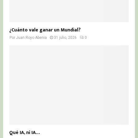
¿Cuánto vale ganar un Mundial?
Por
Juan Royo Abenia
31 julio, 2026
0
Qué IA, ni IA…