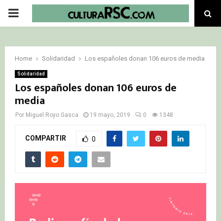
PRIMARY
MENU
Home
Solidaridad
Los españoles donan 106 euros de media
Solidaridad
Los españoles donan 106 euros de
media
Por
Miguel Royo Gasca
19 mayo, 2019
0
1348
COMPARTIR
0