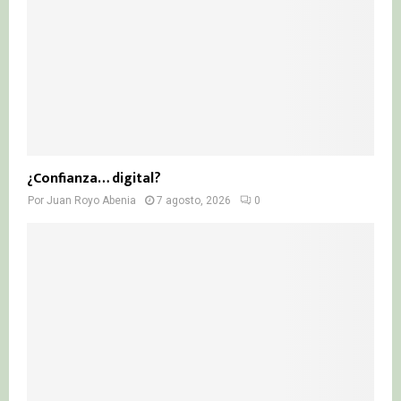
¿Confianza… digital?
Por
Juan Royo Abenia
7 agosto, 2026
0