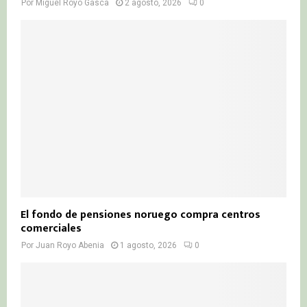
Por
Miguel Royo Gasca
2 agosto, 2026
0
El fondo de pensiones noruego compra centros
comerciales
Por
Juan Royo Abenia
1 agosto, 2026
0