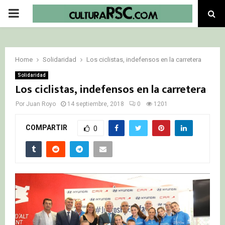
PRIMARY
MENU
Home
Solidaridad
Los ciclistas, indefensos en la carretera
Solidaridad
Los ciclistas, indefensos en la carretera
Por
Juan Royo
14 septiembre, 2018
0
1201
COMPARTIR
0