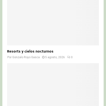
Resorts y cielos nocturnos
Por
Gonzalo Royo Gasca
5 agosto, 2026
0