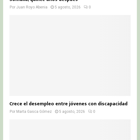
Por
Juan Royo Abenia
5 agosto, 2026
0
Crece el desempleo entre jóvenes con discapacidad
Por
Marta Gasca Gómez
5 agosto, 2026
0