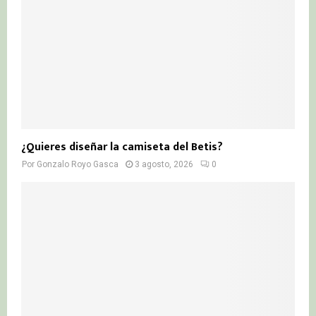
¿Quieres diseñar la camiseta del Betis?
Por
Gonzalo Royo Gasca
3 agosto, 2026
0