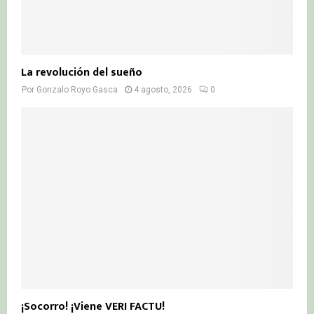
La revolución del sueño
Por
Gonzalo Royo Gasca
4 agosto, 2026
0
¡Socorro! ¡Viene VERI FACTU!