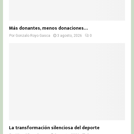
Más donantes, menos donaciones…
Por
Gonzalo Royo Gasca
3 agosto, 2026
0
La transformación silenciosa del deporte