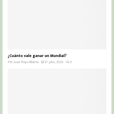
¿Cuánto vale ganar un Mundial?
Por
Juan Royo Abenia
31 julio, 2026
0