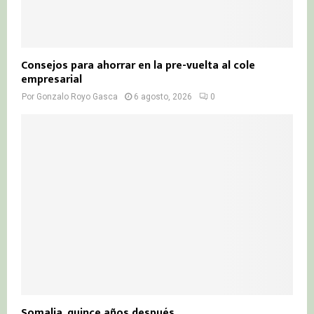
Consejos para ahorrar en la pre-vuelta al cole
empresarial
Por
Gonzalo Royo Gasca
6 agosto, 2026
0
Somalia, quince años después