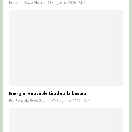
Por
Juan Royo Abenia
7 agosto, 2026
0
Energía renovable tirada a la basura
Por
Gonzalo Royo Gasca
6 agosto, 2026
0