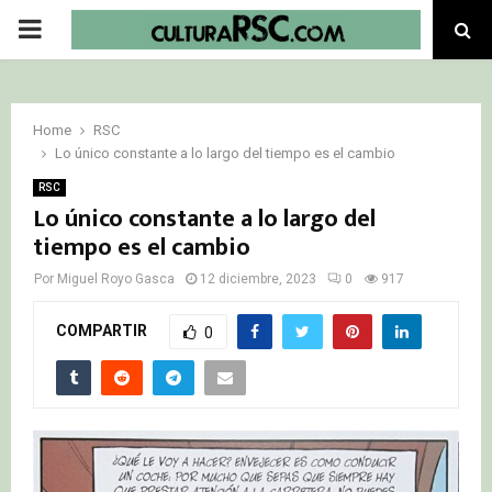
PRIMARY
MENU
Home
RSC
Lo único constante a lo largo del tiempo es el cambio
RSC
Lo único constante a lo largo del
tiempo es el cambio
Por
Miguel Royo Gasca
12 diciembre, 2023
0
917
COMPARTIR
0