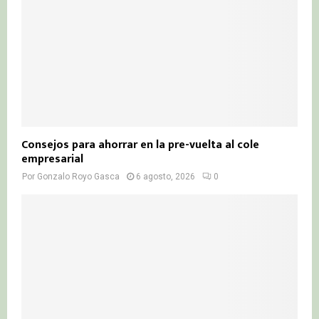
Consejos para ahorrar en la pre-vuelta al cole
empresarial
Por
Gonzalo Royo Gasca
6 agosto, 2026
0