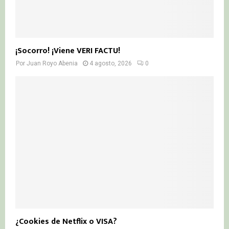
¡Socorro! ¡Viene VERI FACTU!
Por
Juan Royo Abenia
4 agosto, 2026
0
¿Cookies de Netflix o VISA?