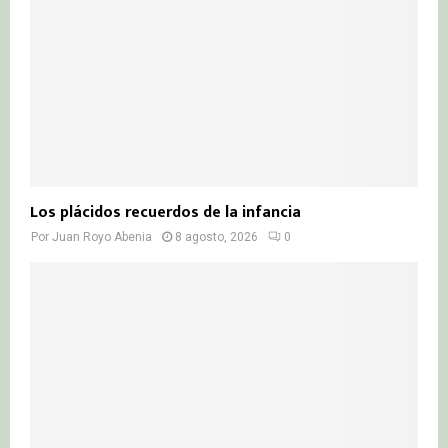
H
Los plácidos recuerdos de la infancia
Por
Juan Royo Abenia
8 agosto, 2026
0