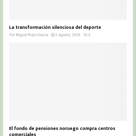
La transformación silenciosa del deporte
Por
Miguel Royo Gasca
2 agosto, 2026
0
El fondo de pensiones noruego compra centros
comerciales