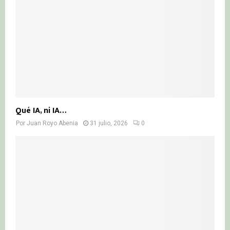
Qué IA, ni IA…
Por
Juan Royo Abenia
31 julio, 2026
0