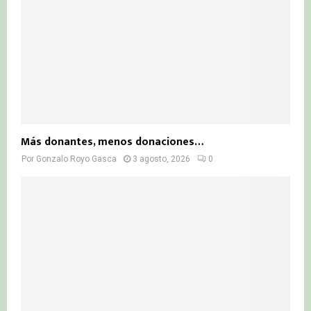
Más donantes, menos donaciones…
Por
Gonzalo Royo Gasca
3 agosto, 2026
0