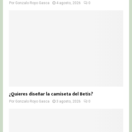
Por
Gonzalo Royo Gasca
4 agosto, 2026
0
¿Quieres diseñar la camiseta del Betis?
Por
Gonzalo Royo Gasca
3 agosto, 2026
0