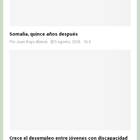
Somalia, quince años después
Por
Juan Royo Abenia
5 agosto, 2026
0
Crece el desempleo entre jóvenes con discapacidad