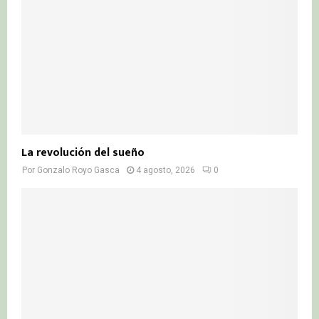
La revolución del sueño
Por
Gonzalo Royo Gasca
4 agosto, 2026
0