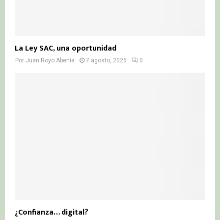
La Ley SAC, una oportunidad
Por
Juan Royo Abenia
7 agosto, 2026
0
¿Confianza… digital?