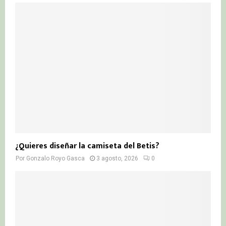
¿Quieres diseñar la camiseta del Betis?
Por
Gonzalo Royo Gasca
3 agosto, 2026
0