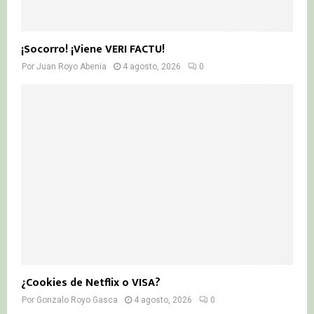
¡Socorro! ¡Viene VERI FACTU!
Por
Juan Royo Abenia
4 agosto, 2026
0
¿Cookies de Netflix o VISA?
Por
Gonzalo Royo Gasca
4 agosto, 2026
0