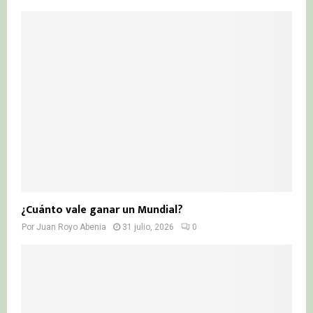
¿Cuánto vale ganar un Mundial?
Por
Juan Royo Abenia
31 julio, 2026
0