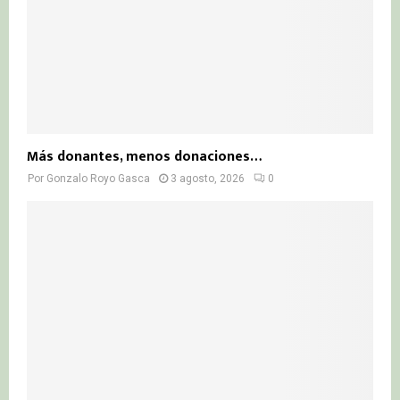
Más donantes, menos donaciones…
Por
Gonzalo Royo Gasca
3 agosto, 2026
0