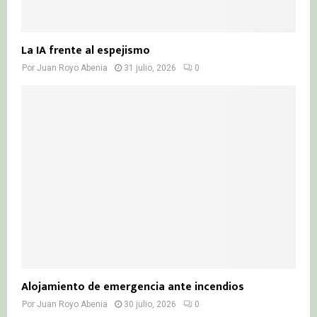
La IA frente al espejismo
Por
Juan Royo Abenia
31 julio, 2026
0
Alojamiento de emergencia ante incendios
Por
Juan Royo Abenia
30 julio, 2026
0