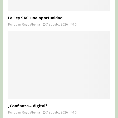
La Ley SAC, una oportunidad
Por
Juan Royo Abenia
7 agosto, 2026
0
¿Confianza… digital?
Por
Juan Royo Abenia
7 agosto, 2026
0