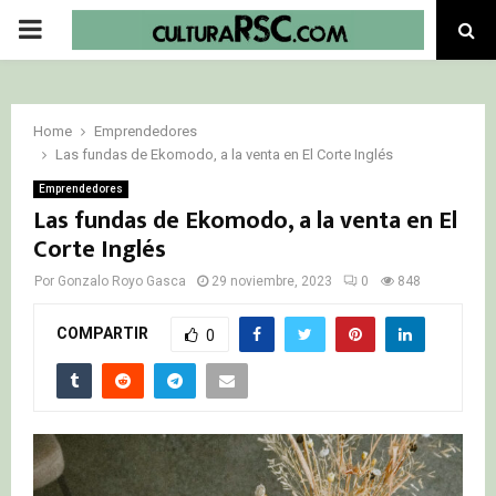
PRIMARY
MENU
Home
Emprendedores
Las fundas de Ekomodo, a la venta en El Corte Inglés
Emprendedores
Las fundas de Ekomodo, a la venta en El
Corte Inglés
Por
Gonzalo Royo Gasca
29 noviembre, 2023
0
848
COMPARTIR
0