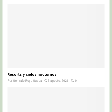
Resorts y cielos nocturnos
Por
Gonzalo Royo Gasca
5 agosto, 2026
0