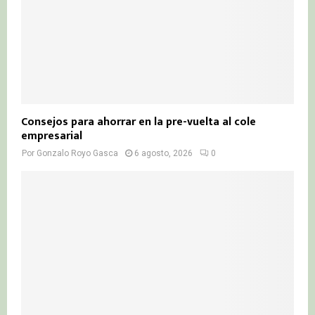
Consejos para ahorrar en la pre-vuelta al cole
empresarial
Por
Gonzalo Royo Gasca
6 agosto, 2026
0