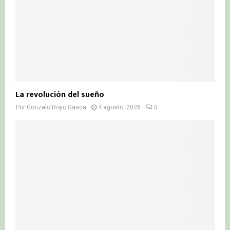
La revolución del sueño
Por
Gonzalo Royo Gasca
4 agosto, 2026
0