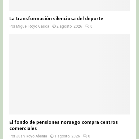
La transformación silenciosa del deporte
Por
Miguel Royo Gasca
2 agosto, 2026
0
El fondo de pensiones noruego compra centros
comerciales
Por
Juan Royo Abenia
1 agosto, 2026
0