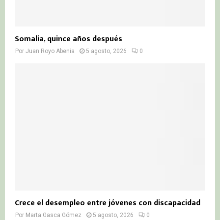
Somalia, quince años después
Por
Juan Royo Abenia
5 agosto, 2026
0
Crece el desempleo entre jóvenes con discapacidad
Por
Marta Gasca Gómez
5 agosto, 2026
0