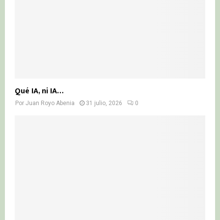
Qué IA, ni IA…
Por
Juan Royo Abenia
31 julio, 2026
0