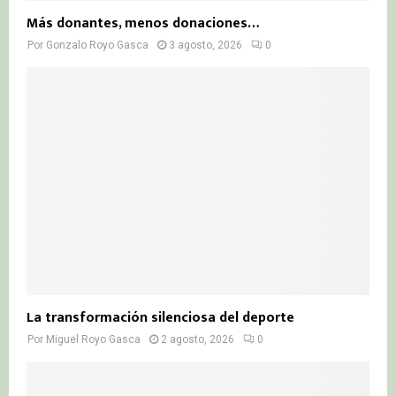
Más donantes, menos donaciones…
Por
Gonzalo Royo Gasca
3 agosto, 2026
0
La transformación silenciosa del deporte
Por
Miguel Royo Gasca
2 agosto, 2026
0