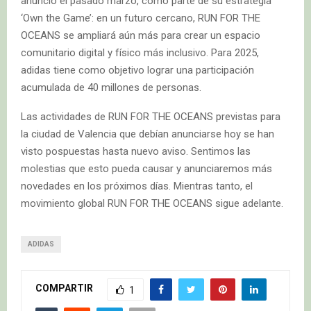
anunció el pasado marzo, como parte de su estrategia
‘Own the Game’: en un futuro cercano, RUN FOR THE
OCEANS se ampliará aún más para crear un espacio
comunitario digital y físico más inclusivo. Para 2025,
adidas tiene como objetivo lograr una participación
acumulada de 40 millones de personas.
Las actividades de RUN FOR THE OCEANS previstas para
la ciudad de Valencia que debían anunciarse hoy se han
visto pospuestas hasta nuevo aviso. Sentimos las
molestias que esto pueda causar y anunciaremos más
novedades en los próximos días. Mientras tanto, el
movimiento global RUN FOR THE OCEANS sigue adelante.
ADIDAS
COMPARTIR
1