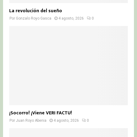
La revolución del sueño
Por
Gonzalo Royo Gasca
4 agosto, 2026
0
¡Socorro! ¡Viene VERI FACTU!
Por
Juan Royo Abenia
4 agosto, 2026
0