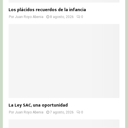
Los plácidos recuerdos de la infancia
Por
Juan Royo Abenia
8 agosto, 2026
0
La Ley SAC, una oportunidad
Por
Juan Royo Abenia
7 agosto, 2026
0