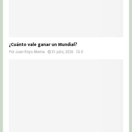
¿Cuánto vale ganar un Mundial?
Por
Juan Royo Abenia
31 julio, 2026
0