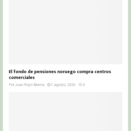
El fondo de pensiones noruego compra centros
comerciales
Por
Juan Royo Abenia
1 agosto, 2026
0