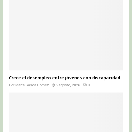
Crece el desempleo entre jóvenes con discapacidad
Por
Marta Gasca Gómez
5 agosto, 2026
0