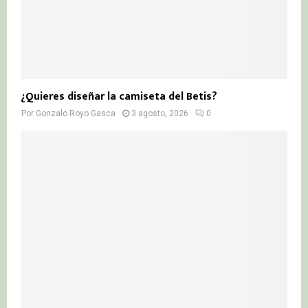
¿Quieres diseñar la camiseta del Betis?
Por
Gonzalo Royo Gasca
3 agosto, 2026
0