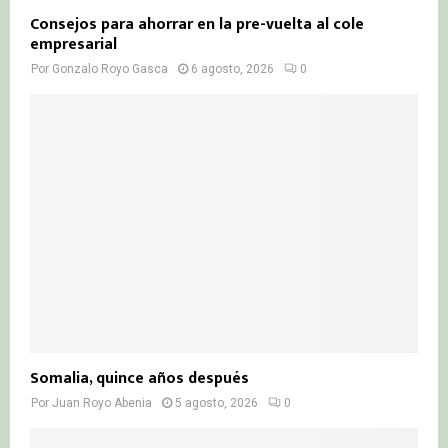
Consejos para ahorrar en la pre-vuelta al cole
empresarial
Por
Gonzalo Royo Gasca
6 agosto, 2026
0
Somalia, quince años después
Por
Juan Royo Abenia
5 agosto, 2026
0