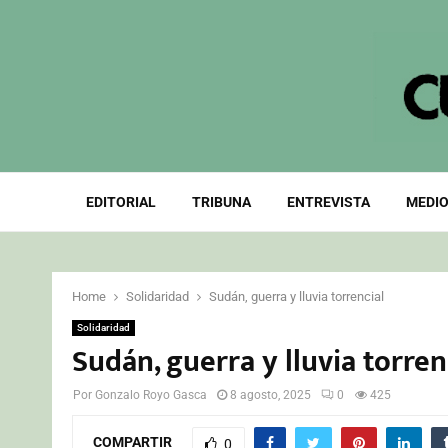
EDITORIAL
TRIBUNA
ENTREVISTA
MEDIO
Home
Solidaridad
Sudán, guerra y lluvia torrencial
Solidaridad
Sudán, guerra y lluvia torren
Por
Gonzalo Royo Gasca
8 agosto, 2025
0
425
COMPARTIR
0