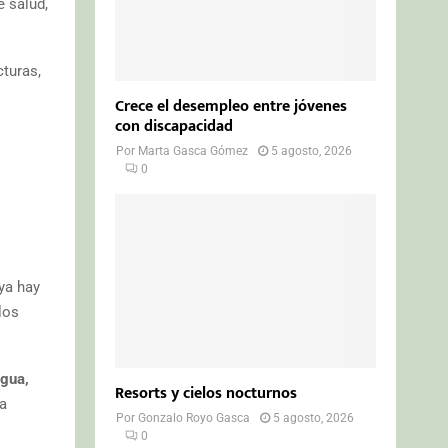
e salud,
cturas,
Crece el desempleo entre jóvenes
con discapacidad
Por
Marta Gasca Gómez
5 agosto, 2026
0
ya hay
los
agua,
Resorts y cielos nocturnos
a
Por
Gonzalo Royo Gasca
5 agosto, 2026
0