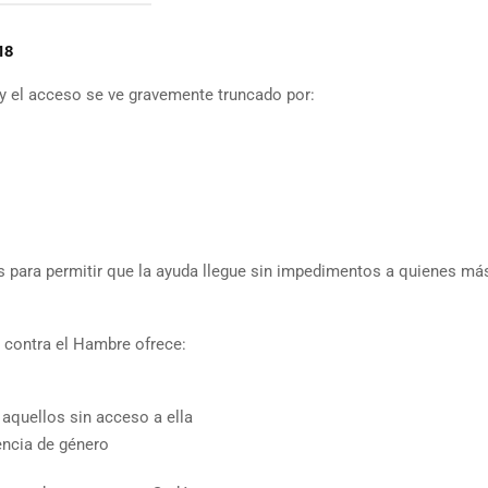
18
 y el acceso se ve gravemente truncado por:
s para permitir que la ayuda llegue sin impedimentos a quienes má
n contra el Hambre ofrece:
 aquellos sin acceso a ella
encia de género