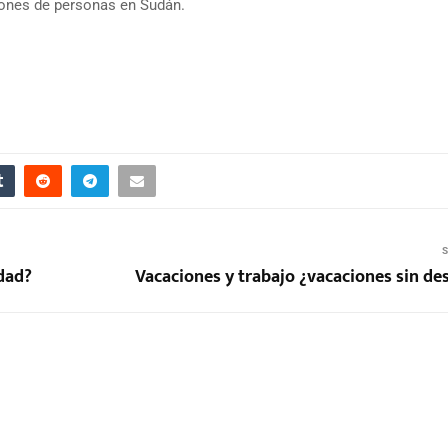
llones de personas en Sudán.
S
udad?
Vacaciones y trabajo ¿vacaciones sin de