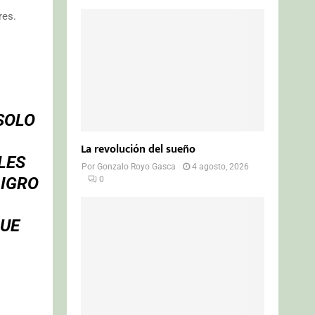
res.
SOLO
La revolución del sueño
LES
Por
Gonzalo Royo Gasca
4 agosto, 2026
LIGRO
0
QUE