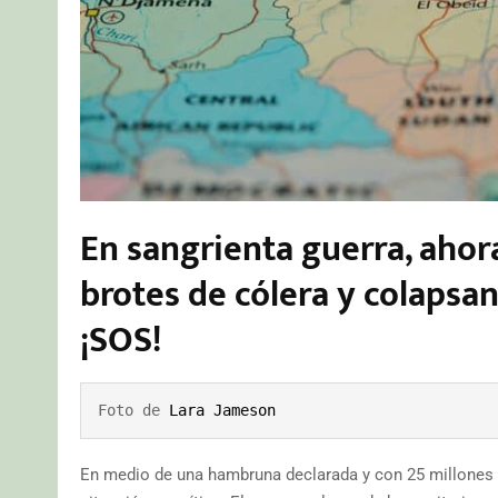
En sangrienta guerra, ahora
brotes de cólera y colapsa
¡SOS!
Foto de 
Lara Jameson
En medio de una hambruna declarada y con 25 millones 