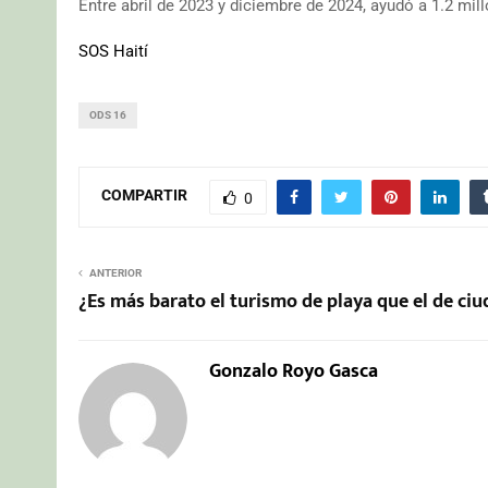
Entre abril de 2023 y diciembre de 2024, ayudó a 1.2 mi
SOS Haití
ODS 16
COMPARTIR
0
ANTERIOR
¿Es más barato el turismo de playa que el de ci
Gonzalo Royo Gasca