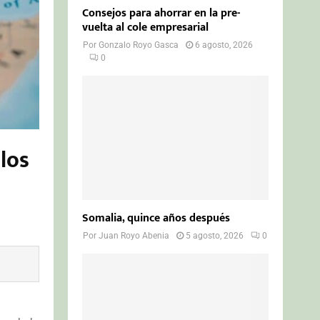
Consejos para ahorrar en la pre-
vuelta al cole empresarial
Por
Gonzalo Royo Gasca
6 agosto, 2026
0
 los
Somalia, quince años después
Por
Juan Royo Abenia
5 agosto, 2026
0