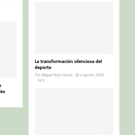
La transformación silenciosa del
deporte
Por
Miguel Royo Gasca
2 agosto, 2026
0
e
les