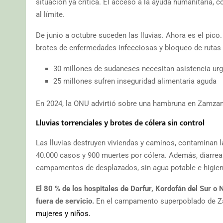
situación ya crítica. El acceso a la ayuda humanitaria, 
al límite.
De junio a octubre suceden las lluvias. Ahora es el pico
brotes de enfermedades infecciosas y bloqueo de rutas 
30 millones de sudaneses necesitan asistencia ur
25 millones sufren inseguridad alimentaria aguda
En 2024, la ONU advirtió sobre una hambruna en Zamzam 
Lluvias torrenciales y brotes de cólera sin control
Las lluvias destruyen viviendas y caminos, contaminan 
40.000 casos y 900 muertes por cólera. Además, diarrea
campamentos de desplazados, sin agua potable e higien
El 80 % de los hospitales de Darfur, Kordofán del Sur o 
fuera de servicio.
En el campamento superpoblado de Za
mujeres y niños.