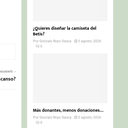
¿Quieres diseñar la camiseta del
Betis?
Por
Gonzalo Royo Gasca
3 agosto, 2026
0
IGUIENTE
scanso?
Más donantes, menos donaciones…
Por
Gonzalo Royo Gasca
3 agosto, 2026
0