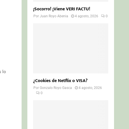
¡Socorro! ¡Viene VERI FACTU!
Por
Juan Royo Abenia
4 agosto, 2026
0
s lo
¿Cookies de Netflix o VISA?
Por
Gonzalo Royo Gasca
4 agosto, 2026
0