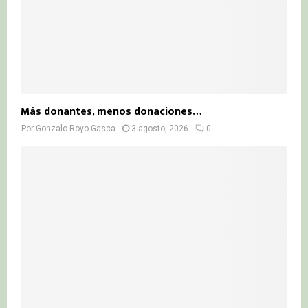
Más donantes, menos donaciones…
Por
Gonzalo Royo Gasca
3 agosto, 2026
0