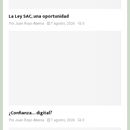
La Ley SAC, una oportunidad
Por
Juan Royo Abenia
7 agosto, 2026
0
¿Confianza… digital?
Por
Juan Royo Abenia
7 agosto, 2026
0