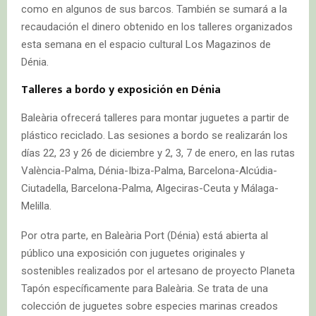
como en algunos de sus barcos. También se sumará a la
recaudación el dinero obtenido en los talleres organizados
esta semana en el espacio cultural Los Magazinos de
Dénia.
Talleres a bordo y exposición en Dénia
Baleària ofrecerá talleres para montar juguetes a partir de
plástico reciclado. Las sesiones a bordo se realizarán los
días 22, 23 y 26 de diciembre y 2, 3, 7 de enero, en las rutas
València-Palma, Dénia-Ibiza-Palma, Barcelona-Alcúdia-
Ciutadella, Barcelona-Palma, Algeciras-Ceuta y Málaga-
Melilla.
Por otra parte, en Baleària Port (Dénia) está abierta al
público una exposición con juguetes originales y
sostenibles realizados por el artesano de proyecto Planeta
Tapón específicamente para Baleària. Se trata de una
colección de juguetes sobre especies marinas creados