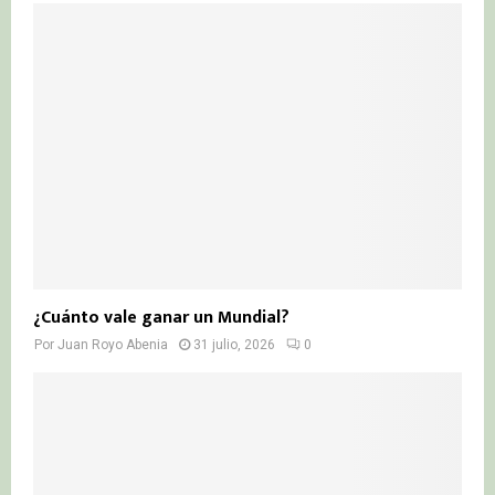
¿Cuánto vale ganar un Mundial?
Por
Juan Royo Abenia
31 julio, 2026
0