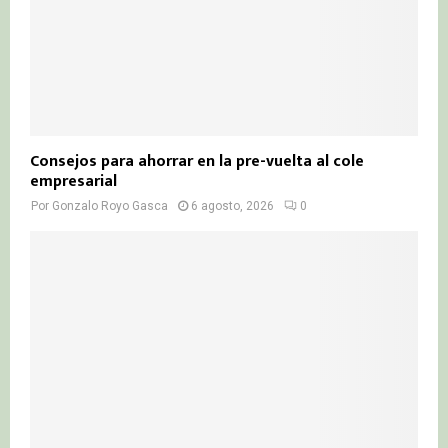
Consejos para ahorrar en la pre-vuelta al cole
empresarial
Por
Gonzalo Royo Gasca
6 agosto, 2026
0