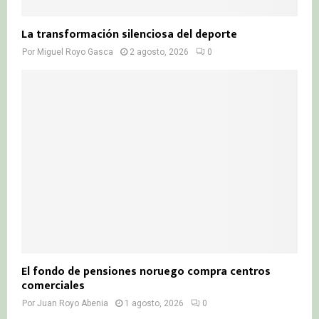
La transformación silenciosa del deporte
Por
Miguel Royo Gasca
2 agosto, 2026
0
El fondo de pensiones noruego compra centros
comerciales
Por
Juan Royo Abenia
1 agosto, 2026
0