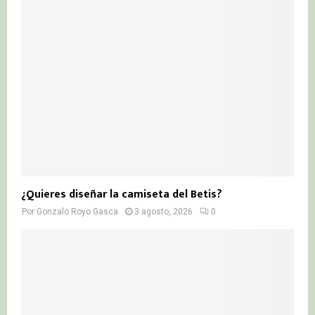
¿Quieres diseñar la camiseta del Betis?
Por
Gonzalo Royo Gasca
3 agosto, 2026
0