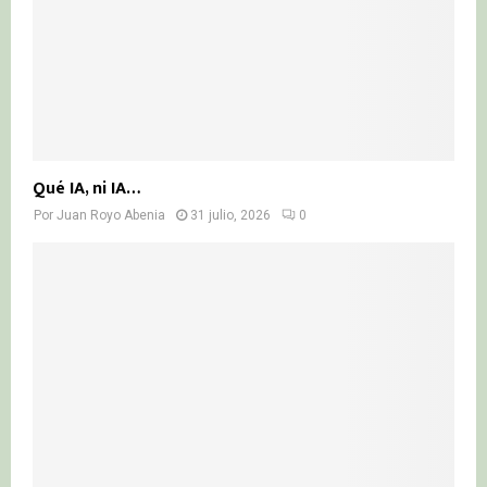
Qué IA, ni IA…
Por
Juan Royo Abenia
31 julio, 2026
0