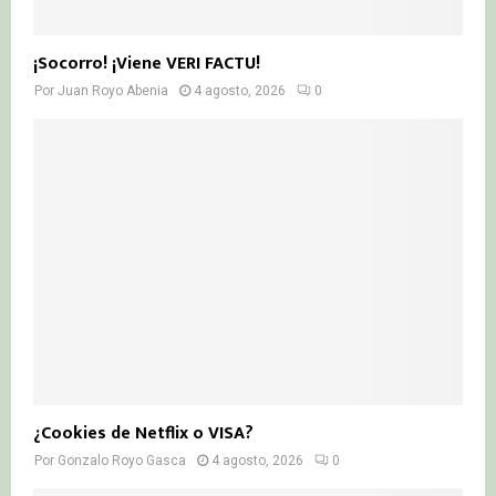
¡Socorro! ¡Viene VERI FACTU!
Por
Juan Royo Abenia
4 agosto, 2026
0
¿Cookies de Netflix o VISA?
Por
Gonzalo Royo Gasca
4 agosto, 2026
0