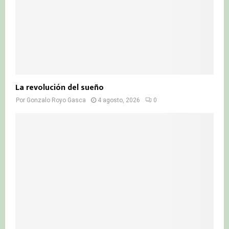
La revolución del sueño
Por
Gonzalo Royo Gasca
4 agosto, 2026
0