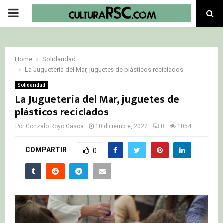
PRIMARY
MENU
Home
Solidaridad
La Juguetería del Mar, juguetes de plásticos reciclados
Solidaridad
La Juguetería del Mar, juguetes de
plásticos reciclados
Por
Gonzalo Royo Gasca
10 diciembre, 2022
0
1054
COMPARTIR
0