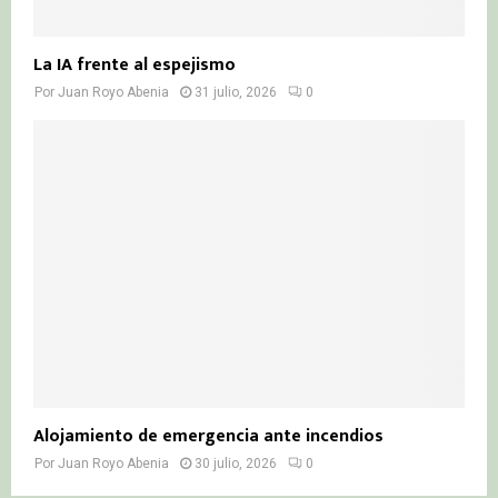
La IA frente al espejismo
Por
Juan Royo Abenia
31 julio, 2026
0
Alojamiento de emergencia ante incendios
Por
Juan Royo Abenia
30 julio, 2026
0