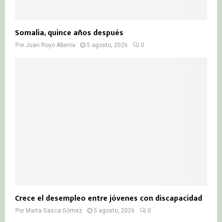
Somalia, quince años después
Por
Juan Royo Abenia
5 agosto, 2026
0
Crece el desempleo entre jóvenes con discapacidad
Por
Marta Gasca Gómez
5 agosto, 2026
0