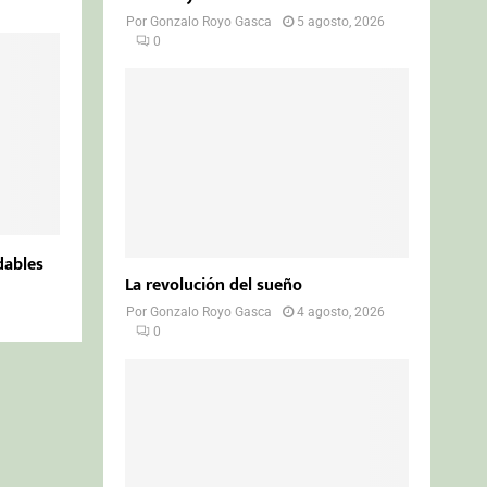
Por
Gonzalo Royo Gasca
5 agosto, 2026
0
dables
La revolución del sueño
Por
Gonzalo Royo Gasca
4 agosto, 2026
0