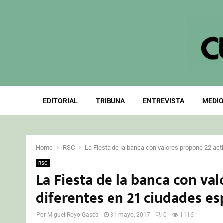
EDITORIAL
TRIBUNA
ENTREVISTA
MEDIO
Home
RSC
La Fiesta de la banca con valores propone 22 ac
RSC
La Fiesta de la banca con va
diferentes en 21 ciudades e
Por
Miguel Royo Gasca
31 mayo, 2017
0
1116