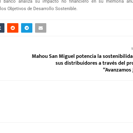
 el banco analiza su impacto no financiero en su memoria an
 los Objetivos de Desarrollo Sostenible.
S
Mahou San Miguel potencia la sostenibilida
sus distribuidores a través del p
“Avanzamos 