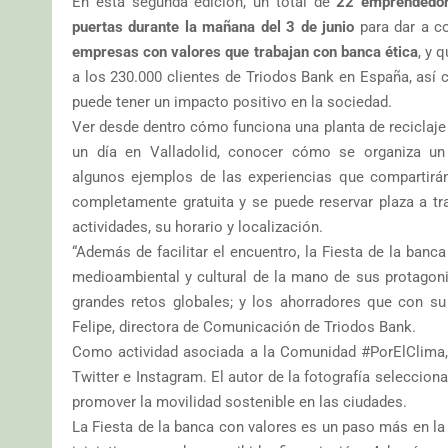
En esta segunda edición, un total de
22 emprendedore
puertas durante la mañana del 3 de junio
para dar a co
empresas con valores que trabajan con banca ética
, y 
a los 230.000 clientes de Triodos Bank en España, así
puede tener un impacto positivo en la sociedad.
Ver desde dentro cómo funciona una planta de reciclaje
un día en Valladolid, conocer cómo se organiza un
algunos ejemplos de las experiencias que compartirá
completamente gratuita y se puede reservar plaza a t
actividades, su horario y localización.
“Además de facilitar el encuentro, la Fiesta de la banc
medioambiental y cultural de la mano de sus protagoni
grandes retos globales; y los ahorradores que con su
Felipe, directora de Comunicación de Triodos Bank.
Como actividad asociada a la Comunidad #PorElClima, 
Twitter e Instagram. El autor de la fotografía selecci
promover la movilidad sostenible en las ciudades.
La Fiesta de la banca con valores es un paso más en la 