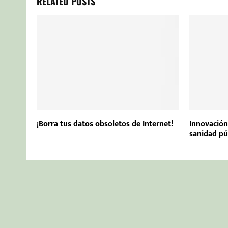
RELATED POSTS
¡Borra tus datos obsoletos de Internet!
Innovación 
sanidad pú