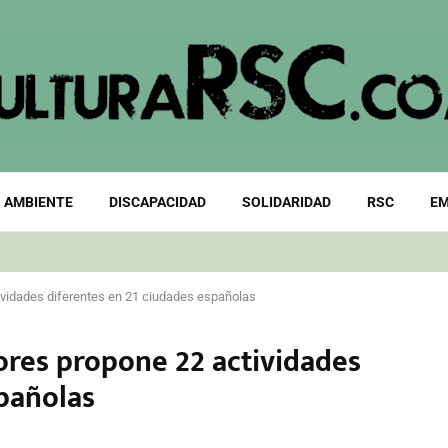
 AMBIENTE
DISCAPACIDAD
SOLIDARIDAD
RSC
EM
tividades diferentes en 21 ciudades españolas
lores propone 22 actividades
spañolas