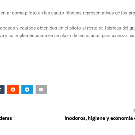
entar como piloto en las cuatro fábricas representativas de los p
cesos y equipos obtenidos en el piloto al resto de fábricas del gr
itiva y su implementación en un plazo de cinco años para avanzar hac
S
aderas
Inodoros, higiene y economía 