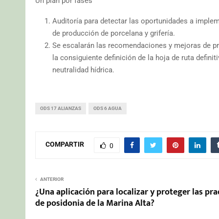
Un plan por fases
Auditoría para detectar las oportunidades a implem
de producción de porcelana y grifería.
Se escalarán las recomendaciones y mejoras de pro
la consiguiente definición de la hoja de ruta defin
neutralidad hídrica.
ODS 17 ALIANZAS
ODS 6 AGUA
COMPARTIR
0
ANTERIOR
¿Una aplicación para localizar y proteger las pr
de posidonia de la Marina Alta?