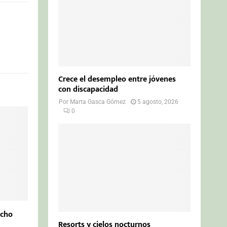
Crece el desempleo entre jóvenes
con discapacidad
Por
Marta Gasca Gómez
5 agosto, 2026
0
ucho
Resorts y cielos nocturnos