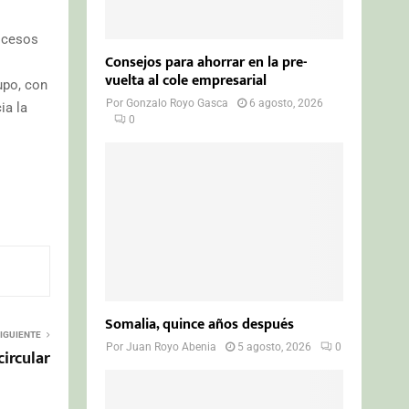
rocesos
Consejos para ahorrar en la pre-
vuelta al cole empresarial
upo, con
Por
Gonzalo Royo Gasca
6 agosto, 2026
ia la
0
Somalia, quince años después
IGUIENTE
Por
Juan Royo Abenia
5 agosto, 2026
0
circular