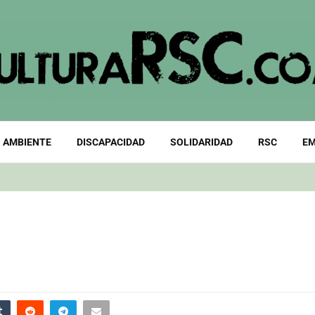
 AMBIENTE
DISCAPACIDAD
SOLIDARIDAD
RSC
EM