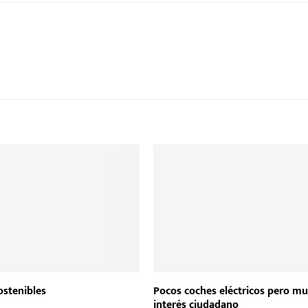
ostenibles
Pocos coches eléctricos pero m
interés ciudadano