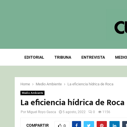
EDITORIAL
TRIBUNA
ENTREVISTA
MEDIO
Home
Medio Ambiente
La eficiencia hídrica de Roca
Medio Ambiente
La eficiencia hídrica de Roca
Por
Miguel Royo Gasca
5 agosto, 2022
0
1156
COMPARTIR
0