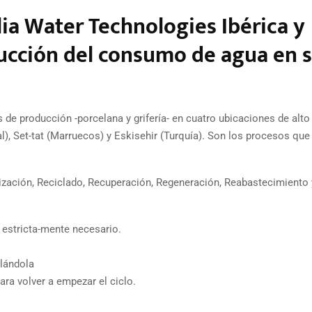
lia Water Technologies Ibérica y
ducción del consumo de agua en 
de producción -porcelana y grifería- en cuatro ubicaciones de alto
), Set-tat (Marruecos) y Eskisehir (Turquía). Son los procesos qu
tilización, Reciclado, Recuperación, Regeneración, Reabastecimiento
a estricta-mente necesario.
clándola
ara volver a empezar el ciclo.