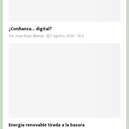
¿Confianza… digital?
Por
Juan Royo Abenia
7 agosto, 2026
0
Energía renovable tirada a la basura