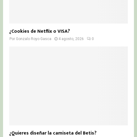
¿Cookies de Netflix o VISA?
Por
Gonzalo Royo Gasca
4 agosto, 2026
0
¿Quieres diseñar la camiseta del Betis?