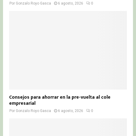
Por
Gonzalo Royo Gasca
6 agosto, 2026
0
Consejos para ahorrar en la pre-vuelta al cole
empresarial
Por
Gonzalo Royo Gasca
6 agosto, 2026
0