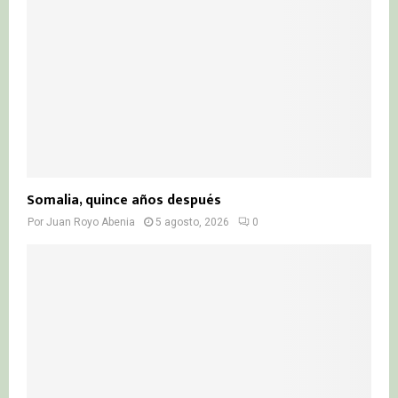
Somalia, quince años después
Por
Juan Royo Abenia
5 agosto, 2026
0