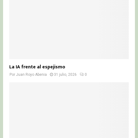
La IA frente al espejismo
Por
Juan Royo Abenia
31 julio, 2026
0