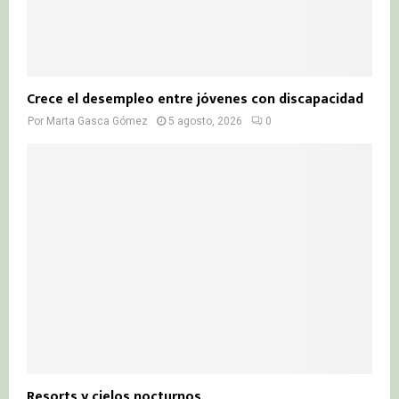
Crece el desempleo entre jóvenes con discapacidad
Por
Marta Gasca Gómez
5 agosto, 2026
0
Resorts y cielos nocturnos