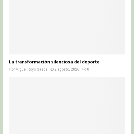
La transformación silenciosa del deporte
Por
Miguel Royo Gasca
2 agosto, 2026
0