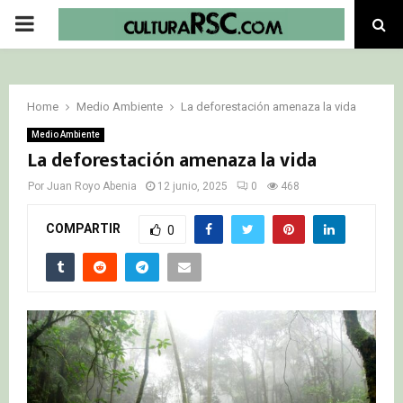
PRIMARY
MENU
Home
Medio Ambiente
La deforestación amenaza la vida
Medio Ambiente
La deforestación amenaza la vida
Por
Juan Royo Abenia
12 junio, 2025
0
468
COMPARTIR
0