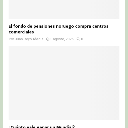
El fondo de pensiones noruego compra centros
comerciales
Por
Juan Royo Abenia
1 agosto, 2026
0
¿Cuánto vale ganar un Mundial?