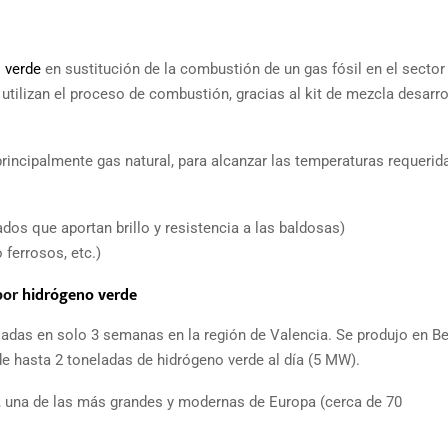
 verde
en sustitución de la combustión de un gas fósil en el sector
utilizan el proceso de combustión, gracias al kit de mezcla desarr
rincipalmente gas natural, para alcanzar las temperaturas requerida
cados que aportan brillo y resistencia a las baldosas)
 ferrosos, etc.)
por
hidrógeno verde
ladas en solo 3 semanas en la región de Valencia. Se produjo en B
e hasta 2 toneladas de hidrógeno verde al día (5 MW).
, una de las más grandes y modernas de Europa (cerca de 70