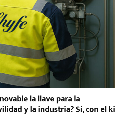
novable la llave para la
idad y la industria? Sí, con el k