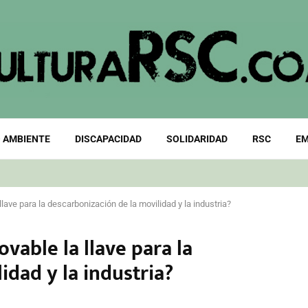
 AMBIENTE
DISCAPACIDAD
SOLIDARIDAD
RSC
EM
llave para la descarbonización de la movilidad y la industria?
vable la llave para la
idad y la industria?