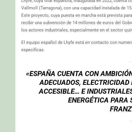
Lhyfe, cuya filial española, inaugurada en 2022, cuenta 
Vallmoll (Tarragona), con una capacidad instalada de 15
Este proyecto, cuya puesta en marcha está prevista par
recibir una subvención de 14 millones de euros del Gobi
los actores industriales, especialmente en el sector quí
El equipo español de Lhyfe está en contacto con numero
específicas.
«ESPAÑA CUENTA CON AMBICIÓ
ADECUADOS, ELECTRICIDAD
ACCESIBLE… E INDUSTRIALE
ENERGÉTICA PARA 
FRANZ