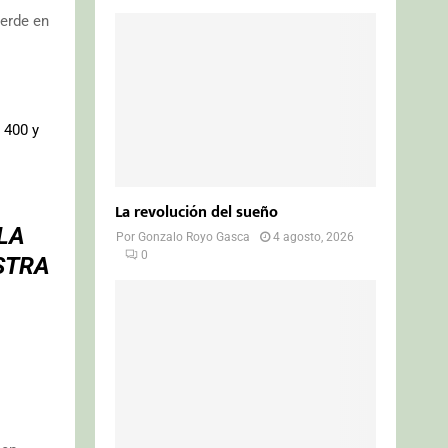
erde en
 400 y
La revolución del sueño
LA
Por
Gonzalo Royo Gasca
4 agosto, 2026
0
STRA