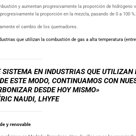
bustión y aumentan progresivamente la proporción de hidrógeno v
 progresivamente la proporción en la mezcla, pasando de 0 a 100 %.
icamente el cambio de los quemadores.
strias que utilizan la combustión de gas a alta temperatura (entre
SISTEMA EN INDUSTRIAS QUE UTILIZAN 
 DE ESTE MODO, CONTINUAMOS CON NUE
RBONIZAR DESDE HOY MISMO»
RIC NAUDI, LHYFE
de y renovable