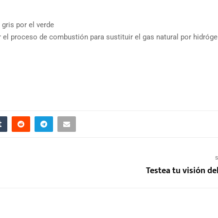
 gris por el verde
 el proceso de combustión para sustituir el gas natural por hidróg
S
Testea tu visión de