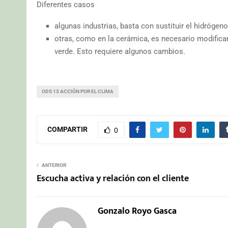
Diferentes casos
algunas industrias, basta con sustituir el hidrógeno
otras, como en la cerámica, es necesario modificar
verde. Esto requiere algunos cambios.
ODS 13 ACCIÓN POR EL CLIMA
COMPARTIR
0
ANTERIOR
Escucha activa y relación con el cliente
Gonzalo Royo Gasca