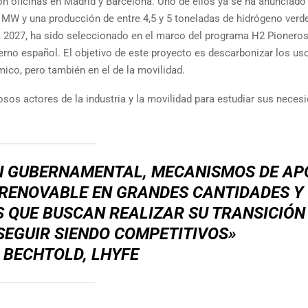
con oficinas en Madrid y Barcelona. Uno de ellos ya se ha anunciado
 MW y una producción de entre 4,5 y 5 toneladas de hidrógeno verde 
a 2027, ha sido seleccionado en el marco del programa H2 Pioneros
erno español. El objetivo de este proyecto es descarbonizar los us
mico, pero también en el de la movilidad.
sos actores de la industria y la movilidad para estudiar sus neces
N GUBERNAMENTAL, MECANISMOS DE AP
 RENOVABLE EN GRANDES CANTIDADES Y
S QUE BUSCAN REALIZAR SU TRANSICIÓN
SEGUIR SIENDO COMPETITIVOS»
 BECHTOLD, LHYFE