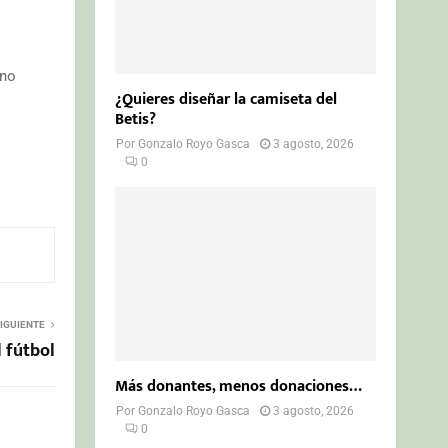
eno
¿Quieres diseñar la camiseta del
Betis?
Por
Gonzalo Royo Gasca
3 agosto, 2026
0
IGUIENTE
l fútbol
Más donantes, menos donaciones…
Por
Gonzalo Royo Gasca
3 agosto, 2026
0