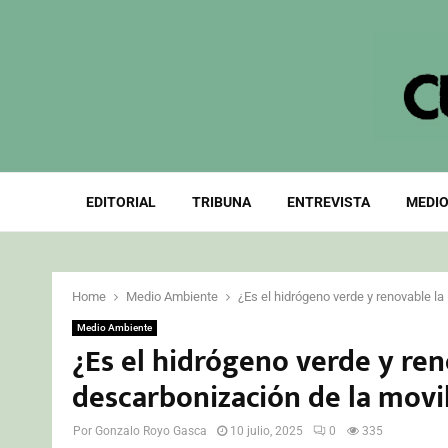
EDITORIAL
TRIBUNA
ENTREVISTA
MEDIO
Home
Medio Ambiente
¿Es el hidrógeno verde y renovable la 
Medio Ambiente
¿Es el hidrógeno verde y reno
descarbonización de la movil
Por
Gonzalo Royo Gasca
10 julio, 2025
0
335