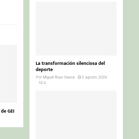
La transformación silenciosa del
deporte
Por
Miguel Royo Gasca
2 agosto, 2026
0
 de GEI