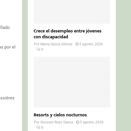
ollado
Crece el desempleo entre jóvenes
con discapacidad
Por
Marta Gasca Gómez
5 agosto, 2026
s por el
0
essières
Resorts y cielos nocturnos
Por
Gonzalo Royo Gasca
5 agosto, 2026
0