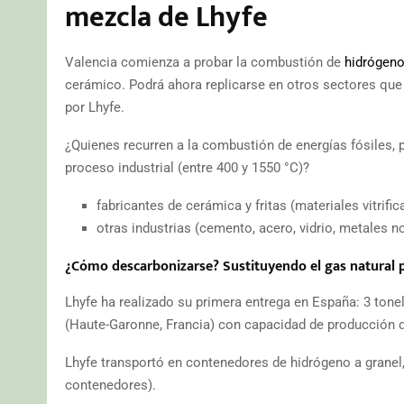
mezcla de Lhyfe
Valencia comienza a probar la combustión de
hidrógeno
cerámico. Podrá ahora replicarse en otros sectores que 
por Lhyfe.
¿Quienes recurren a la combustión de energías fósiles, p
proceso industrial (entre 400 y 1550 °C)?
fabricantes de cerámica y fritas (materiales vitrifi
otras industrias (cemento, acero, vidrio, metales no
¿Cómo descarbonizarse? Sustituyendo el gas natural 
Lhyfe ha realizado su primera entrega en España: 3 tone
(Haute-Garonne, Francia) con capacidad de producción d
Lhyfe transportó en contenedores de hidrógeno a granel
contenedores).