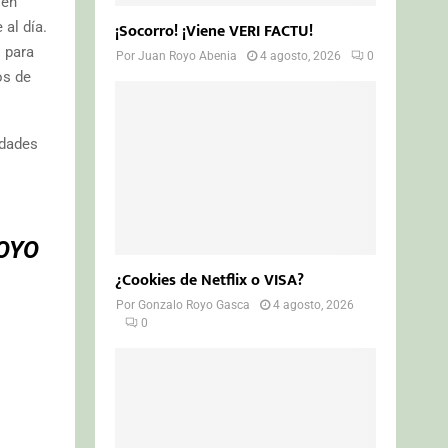
 en
¡Socorro! ¡Viene VERI FACTU!
al día.
 para
Por
Juan Royo Abenia
4 agosto, 2026
0
os de
idades
OYO
¿Cookies de Netflix o VISA?
Por
Gonzalo Royo Gasca
4 agosto, 2026
0