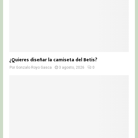
¿Quieres diseñar la camiseta del Betis?
Por
Gonzalo Royo Gasca
3 agosto, 2026
0