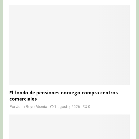
El fondo de pensiones noruego compra centros
comerciales
Por
Juan Royo Abenia
1 agosto, 2026
0