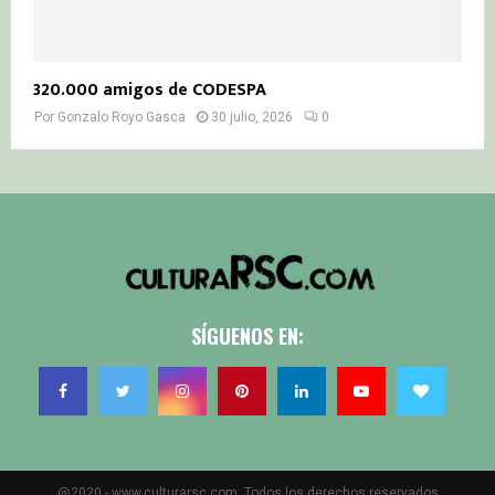
320.000 amigos de CODESPA
Por
Gonzalo Royo Gasca
30 julio, 2026
0
SÍGUENOS EN:
@2020 - www.culturarsc.com. Todos los derechos reservados