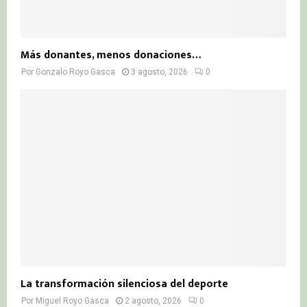
Más donantes, menos donaciones…
Por
Gonzalo Royo Gasca
3 agosto, 2026
0
La transformación silenciosa del deporte
Por
Miguel Royo Gasca
2 agosto, 2026
0