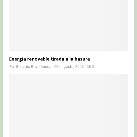
H
Energía renovable tirada a la basura
Por
Gonzalo Royo Gasca
6 agosto, 2026
0