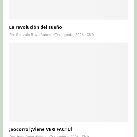
La revolución del sueño
Por
Gonzalo Royo Gasca
4 agosto, 2026
0
¡Socorro! ¡Viene VERI FACTU!