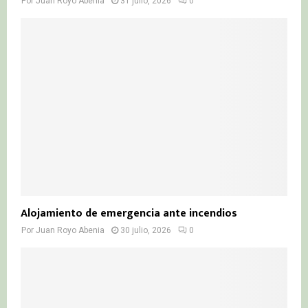
Por
Juan Royo Abenia
31 julio, 2026
0
Alojamiento de emergencia ante incendios
Por
Juan Royo Abenia
30 julio, 2026
0