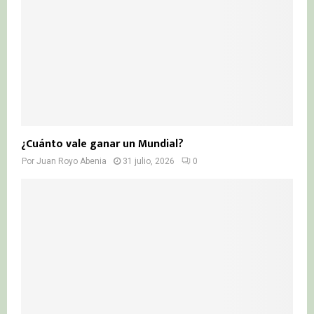
¿Cuánto vale ganar un Mundial?
Por
Juan Royo Abenia
31 julio, 2026
0