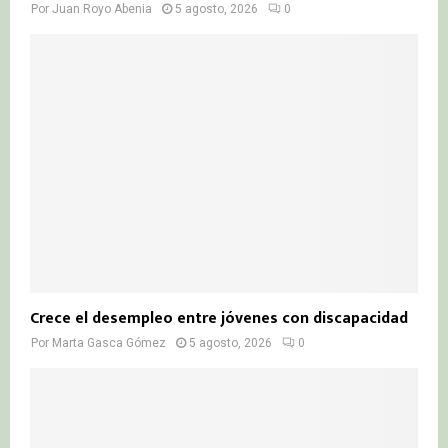
Por
Juan Royo Abenia
5 agosto, 2026
0
Crece el desempleo entre jóvenes con discapacidad
Por
Marta Gasca Gómez
5 agosto, 2026
0