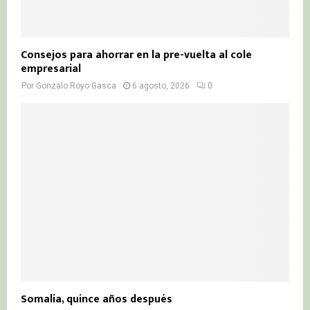
Consejos para ahorrar en la pre-vuelta al cole
empresarial
Por
Gonzalo Royo Gasca
6 agosto, 2026
0
Somalia, quince años después