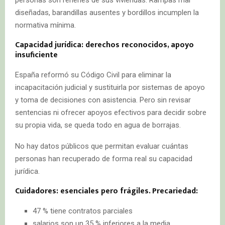
personas son rehenes de sus viviendas. Rampas mal
diseñadas, barandillas ausentes y bordillos incumplen la
normativa mínima.
Capacidad jurídica: derechos reconocidos, apoyo
insuficiente
España reformó su Código Civil para eliminar la
incapacitación judicial y sustituirla por sistemas de apoyo
y toma de decisiones con asistencia. Pero sin revisar
sentencias ni ofrecer apoyos efectivos para decidir sobre
su propia vida, se queda todo en agua de borrajas.
No hay datos públicos que permitan evaluar cuántas
personas han recuperado de forma real su capacidad
jurídica.
Cuidadores: esenciales pero frágiles. Precariedad:
47 % tiene contratos parciales
salarios son un 35 % inferiores a la media