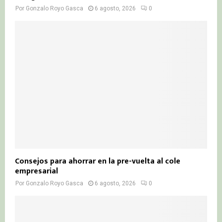
Por
Gonzalo Royo Gasca
6 agosto, 2026
0
Consejos para ahorrar en la pre-vuelta al cole
empresarial
Por
Gonzalo Royo Gasca
6 agosto, 2026
0