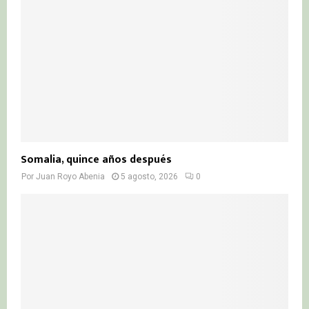
Somalia, quince años después
Por
Juan Royo Abenia
5 agosto, 2026
0