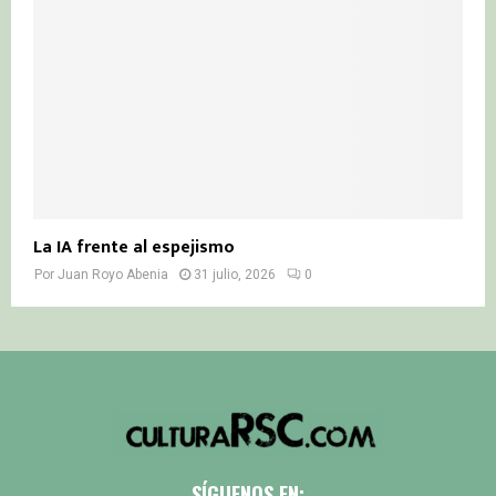
La IA frente al espejismo
Por
Juan Royo Abenia
31 julio, 2026
0
SÍGUENOS EN: