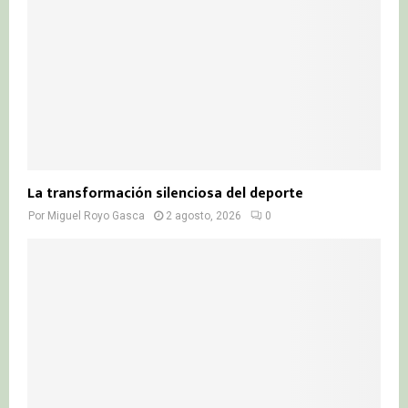
La transformación silenciosa del deporte
Por
Miguel Royo Gasca
2 agosto, 2026
0