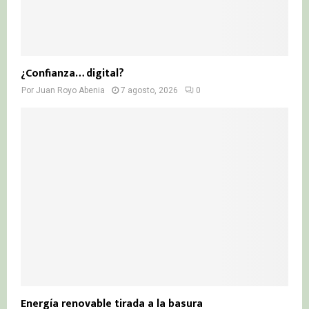
¿Confianza… digital?
Por
Juan Royo Abenia
7 agosto, 2026
0
Energía renovable tirada a la basura