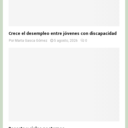
Crece el desempleo entre jóvenes con discapacidad
Por
Marta Gasca Gómez
5 agosto, 2026
0