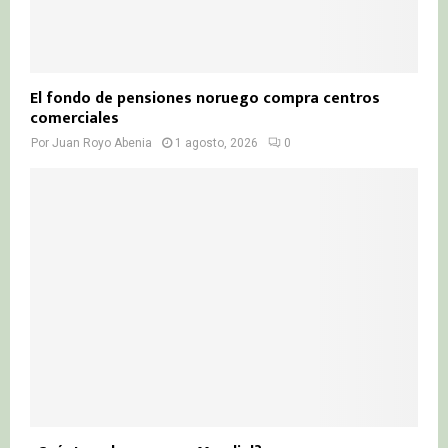
El fondo de pensiones noruego compra centros
comerciales
Por
Juan Royo Abenia
1 agosto, 2026
0