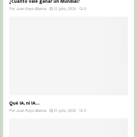
¿Cuánto vale ganar un Mundial?
Por
Juan Royo Abenia
31 julio, 2026
0
Qué IA, ni IA…
Por
Juan Royo Abenia
31 julio, 2026
0