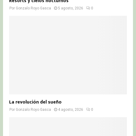
Resorts y cielos nocturnos
Por
Gonzalo Royo Gasca
5 agosto, 2026
0
La revolución del sueño
Por
Gonzalo Royo Gasca
4 agosto, 2026
0