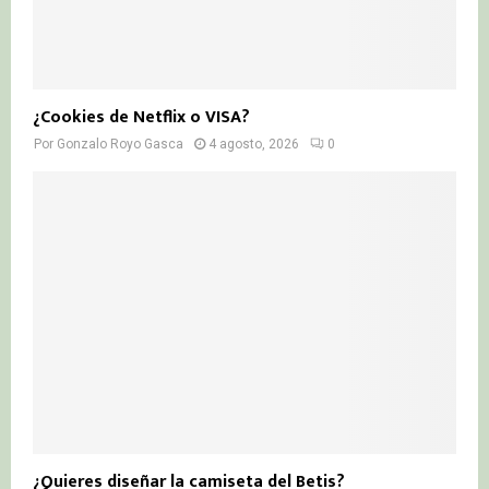
¿Cookies de Netflix o VISA?
Por
Gonzalo Royo Gasca
4 agosto, 2026
0
¿Quieres diseñar la camiseta del Betis?