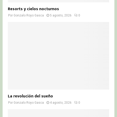
Resorts y cielos nocturnos
Por
Gonzalo Royo Gasca
5 agosto, 2026
0
La revolución del sueño
Por
Gonzalo Royo Gasca
4 agosto, 2026
0