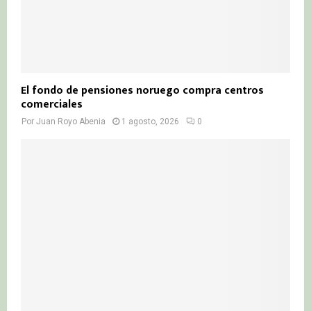
El fondo de pensiones noruego compra centros
comerciales
Por
Juan Royo Abenia
1 agosto, 2026
0