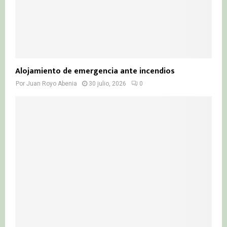
Alojamiento de emergencia ante incendios
Por
Juan Royo Abenia
30 julio, 2026
0