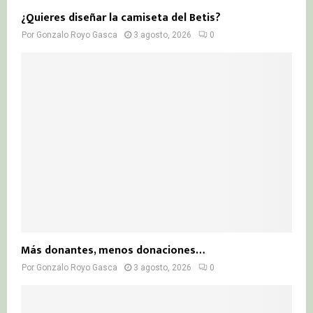
¿Quieres diseñar la camiseta del Betis?
Por
Gonzalo Royo Gasca
3 agosto, 2026
0
Más donantes, menos donaciones…
Por
Gonzalo Royo Gasca
3 agosto, 2026
0