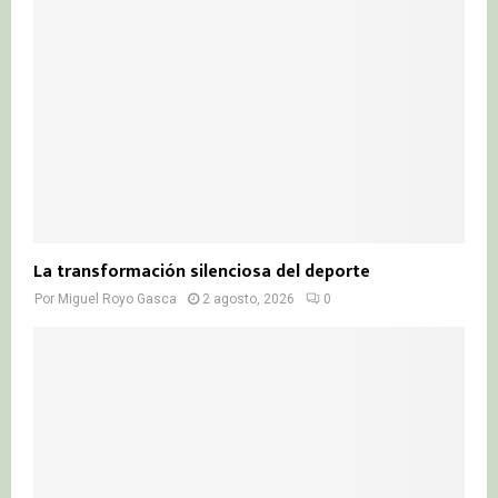
La transformación silenciosa del deporte
Por
Miguel Royo Gasca
2 agosto, 2026
0