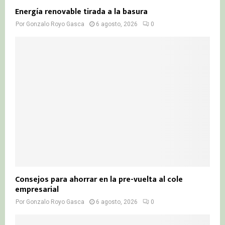
Energía renovable tirada a la basura
Por
Gonzalo Royo Gasca
6 agosto, 2026
0
Consejos para ahorrar en la pre-vuelta al cole
empresarial
Por
Gonzalo Royo Gasca
6 agosto, 2026
0