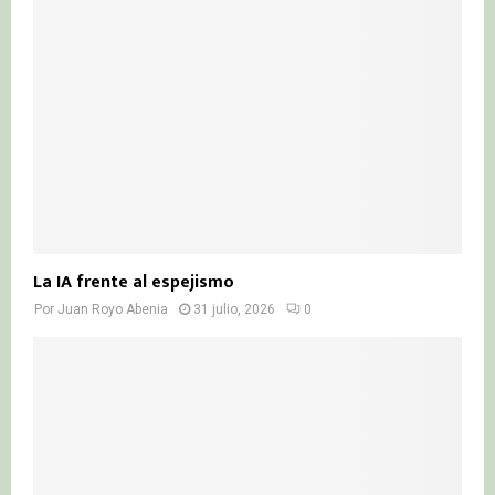
La IA frente al espejismo
Por
Juan Royo Abenia
31 julio, 2026
0