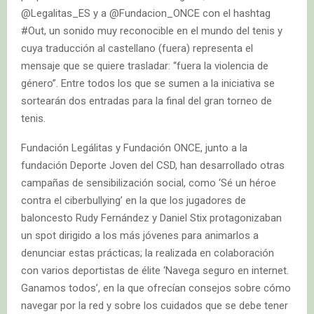
@Legalitas_ES y a @Fundacion_ONCE con el hashtag
#Out, un sonido muy reconocible en el mundo del tenis y
cuya traducción al castellano (fuera) representa el
mensaje que se quiere trasladar: “fuera la violencia de
género”. Entre todos los que se sumen a la iniciativa se
sortearán dos entradas para la final del gran torneo de
tenis.
Fundación Legálitas y Fundación ONCE, junto a la
fundación Deporte Joven del CSD, han desarrollado otras
campañas de sensibilización social, como ‘Sé un héroe
contra el ciberbullying’ en la que los jugadores de
baloncesto Rudy Fernández y Daniel Stix protagonizaban
un spot dirigido a los más jóvenes para animarlos a
denunciar estas prácticas; la realizada en colaboración
con varios deportistas de élite ‘Navega seguro en internet.
Ganamos todos’, en la que ofrecían consejos sobre cómo
navegar por la red y sobre los cuidados que se debe tener