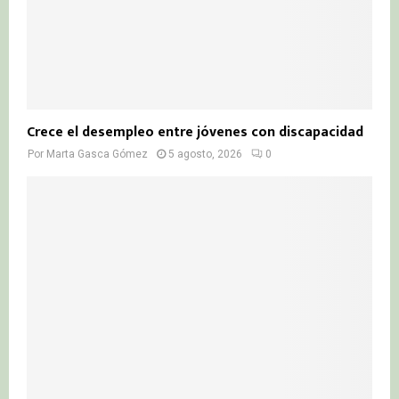
Crece el desempleo entre jóvenes con discapacidad
Por
Marta Gasca Gómez
5 agosto, 2026
0