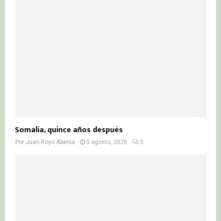
Somalia, quince años después
Por
Juan Royo Abenia
5 agosto, 2026
0