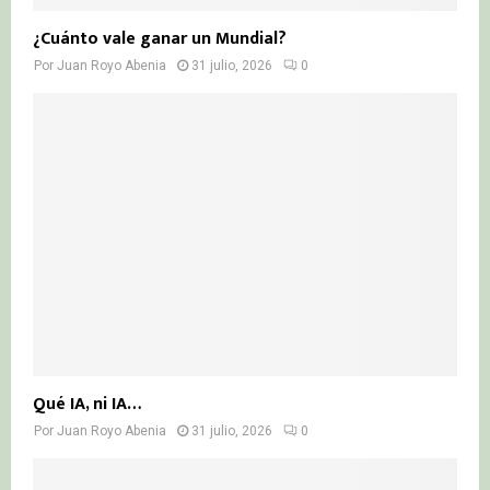
¿Cuánto vale ganar un Mundial?
Por
Juan Royo Abenia
31 julio, 2026
0
Qué IA, ni IA…
Por
Juan Royo Abenia
31 julio, 2026
0