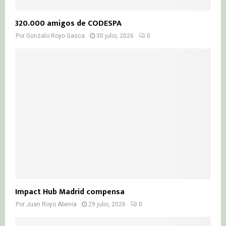
320.000 amigos de CODESPA
Por
Gonzalo Royo Gasca
30 julio, 2026
0
Impact Hub Madrid compensa
Por
Juan Royo Abenia
29 julio, 2026
0