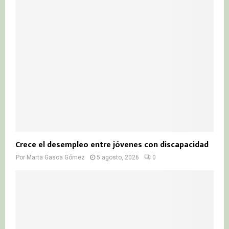
Crece el desempleo entre jóvenes con discapacidad
Por
Marta Gasca Gómez
5 agosto, 2026
0