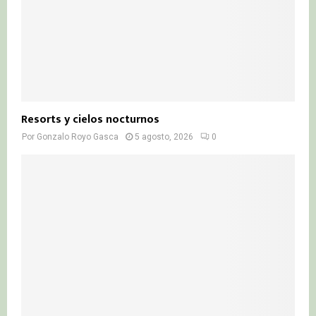
Resorts y cielos nocturnos
Por
Gonzalo Royo Gasca
5 agosto, 2026
0