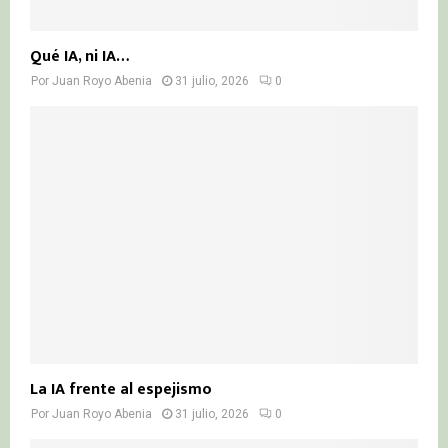
Qué IA, ni IA…
Por
Juan Royo Abenia
31 julio, 2026
0
La IA frente al espejismo
Por
Juan Royo Abenia
31 julio, 2026
0