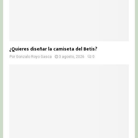
¿Quieres diseñar la camiseta del Betis?
Por
Gonzalo Royo Gasca
3 agosto, 2026
0