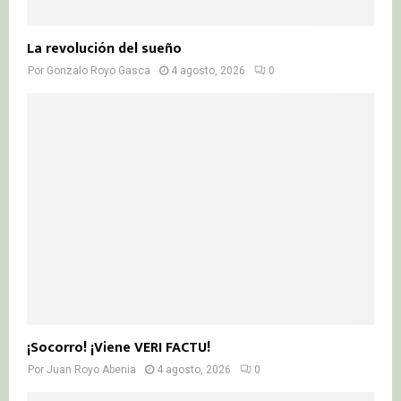
La revolución del sueño
Por
Gonzalo Royo Gasca
4 agosto, 2026
0
¡Socorro! ¡Viene VERI FACTU!
Por
Juan Royo Abenia
4 agosto, 2026
0