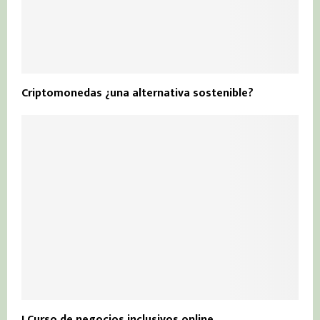
Criptomonedas ¿una alternativa sostenible?
I Curso de negocios inclusivos online