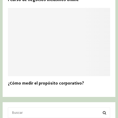
¿Cómo medir el propósito corporativo?
S
e