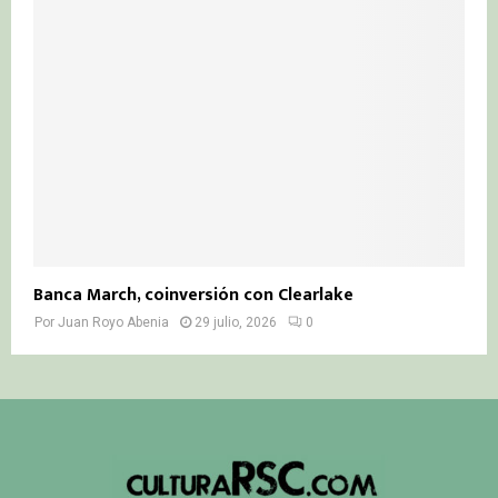
Banca March, coinversión con Clearlake
Por
Juan Royo Abenia
29 julio, 2026
0