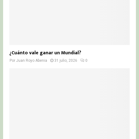
¿Cuánto vale ganar un Mundial?
Por
Juan Royo Abenia
31 julio, 2026
0