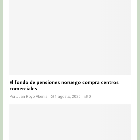
El fondo de pensiones noruego compra centros
comerciales
Por
Juan Royo Abenia
1 agosto, 2026
0