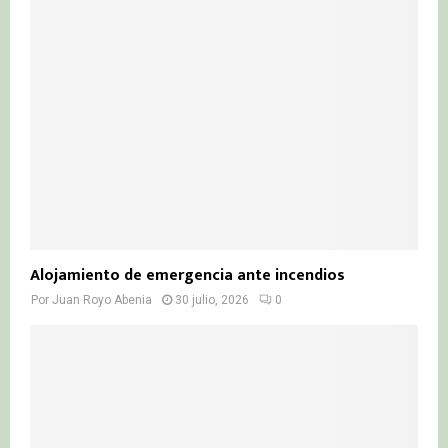
Alojamiento de emergencia ante incendios
Por
Juan Royo Abenia
30 julio, 2026
0