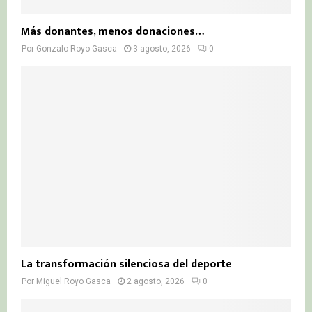
Más donantes, menos donaciones…
Por
Gonzalo Royo Gasca
3 agosto, 2026
0
La transformación silenciosa del deporte
Por
Miguel Royo Gasca
2 agosto, 2026
0