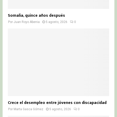
Somalia, quince años después
Por
Juan Royo Abenia
5 agosto, 2026
0
Crece el desempleo entre jóvenes con discapacidad
Por
Marta Gasca Gómez
5 agosto, 2026
0