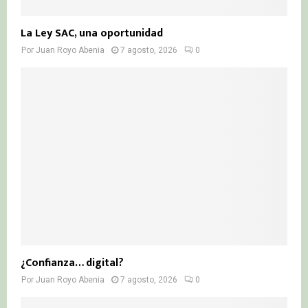
La Ley SAC, una oportunidad
Por
Juan Royo Abenia
7 agosto, 2026
0
¿Confianza… digital?
Por
Juan Royo Abenia
7 agosto, 2026
0