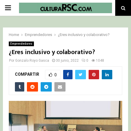
PRIMARY
MENU
Home
Emprendedores
¿Eres inclusivo y colaborativo?
Emprendedores
¿Eres inclusivo y colaborativo?
Por
Gonzalo Royo Gasca
30 junio, 2022
0
1048
COMPARTIR
0