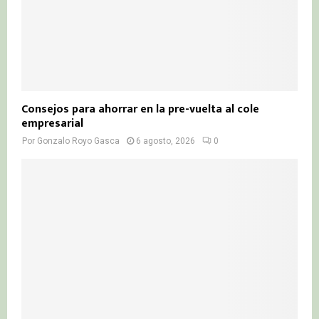
Consejos para ahorrar en la pre-vuelta al cole
empresarial
Por
Gonzalo Royo Gasca
6 agosto, 2026
0