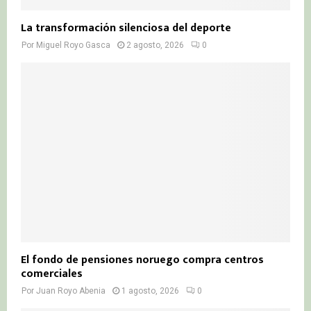
La transformación silenciosa del deporte
Por
Miguel Royo Gasca
2 agosto, 2026
0
El fondo de pensiones noruego compra centros
comerciales
Por
Juan Royo Abenia
1 agosto, 2026
0