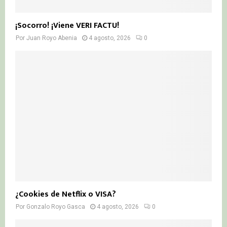
¡Socorro! ¡Viene VERI FACTU!
Por
Juan Royo Abenia
4 agosto, 2026
0
¿Cookies de Netflix o VISA?
Por
Gonzalo Royo Gasca
4 agosto, 2026
0