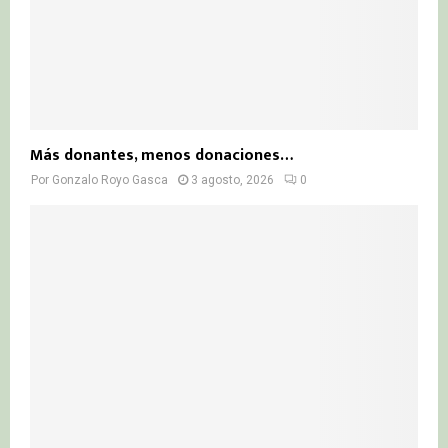
Más donantes, menos donaciones…
Por
Gonzalo Royo Gasca
3 agosto, 2026
0