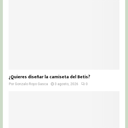
¿Quieres diseñar la camiseta del Betis?
Por
Gonzalo Royo Gasca
3 agosto, 2026
0