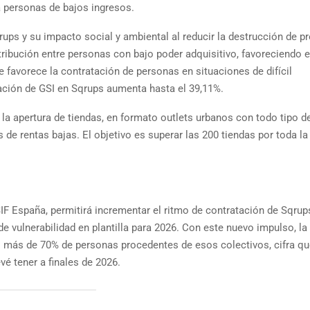
 personas de bajos ingresos.
ups y su impacto social y ambiental al reducir la destrucción de p
tribución entre personas con bajo poder adquisitivo, favoreciendo e
 favorece la contratación de personas en situaciones de difícil
ipación de GSI en Sqrups aumenta hasta el 39,11%.
la apertura de tiendas, en formato outlets urbanos con todo tipo d
 de rentas bajas. El objetivo es superar las 200 tiendas por toda l
SIF España, permitirá incrementar el ritmo de contratación de Sqrup
e vulnerabilidad en plantilla para 2026. Con este nuevo impulso, la
 más de 70% de personas procedentes de esos colectivos, cifra qu
 tener a finales de 2026.