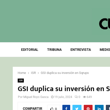
EDITORIAL
TRIBUNA
ENTREVISTA
MEDIO
Home
ISR
GSI duplica su inversión en Sqrups
ISR
GSI duplica su inversión en 
Por
Miguel Royo Gasca
19 julio, 2024
0
649
COMPARTIR
0