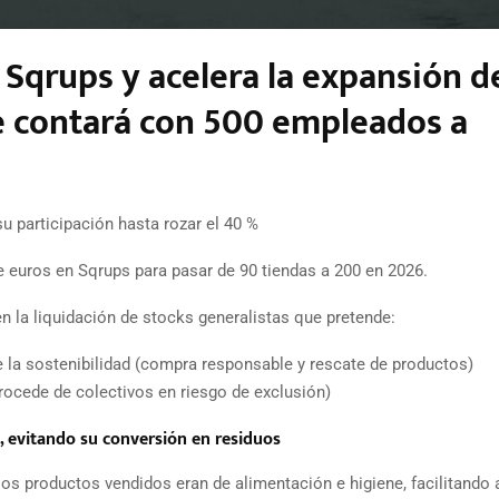
 Sqrups y acelera la expansión de
 contará con 500 empleados a
u participación hasta rozar el 40 %
e euros en Sqrups para pasar de 90 tiendas a 200 en 2026.
n la liquidación de stocks generalistas que pretende:
e la sostenibilidad (compra responsable y rescate de productos)
rocede de colectivos en riesgo de exclusión)
, evitando su conversión en residuos
os productos vendidos eran de alimentación e higiene, facilitando a