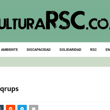
 AMBIENTE
DISCAPACIDAD
SOLIDARIDAD
RSC
EM
Sqrups