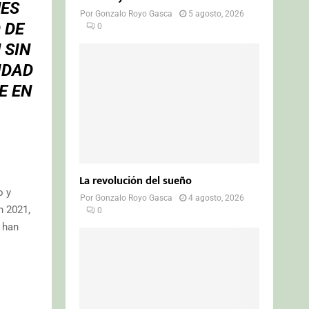
NES
Por
Gonzalo Royo Gasca
5 agosto, 2026
 DE
0
 SIN
IDAD
E EN
La revolución del sueño
o y
Por
Gonzalo Royo Gasca
4 agosto, 2026
n 2021,
0
 han