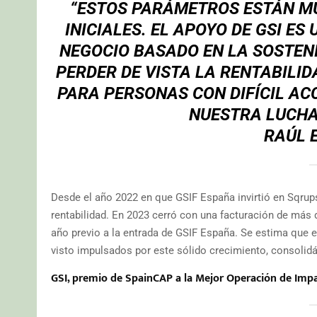
“ESTOS PARÁMETROS ESTÁN MU
INICIALES. EL APOYO DE GSI E
NEGOCIO BASADO EN LA SOSTENIB
PERDER DE VISTA LA RENTABILID
PARA PERSONAS CON DIFÍCIL AC
NUESTRA LUCHA
RAÚL 
Desde el año 2022 en que GSIF España invirtió en Sqrup
rentabilidad. En 2023 cerró con una facturación de más d
año previo a la entrada de GSIF España. Se estima que
visto impulsados por este sólido crecimiento, consoli
GSI, premio de SpainCAP a la Mejor Operación de Impa