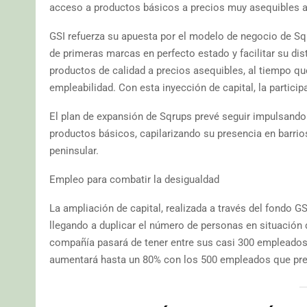
acceso a productos básicos a precios muy asequibles a
GSI refuerza su apuesta por el modelo de negocio de Sqr
de primeras marcas en perfecto estado y facilitar su dis
productos de calidad a precios asequibles, al tiempo que
empleabilidad. Con esta inyección de capital, la partic
El plan de expansión de Sqrups prevé seguir impulsando 
productos básicos, capilarizando su presencia en barrios
peninsular.
Empleo para combatir la desigualdad
La ampliación de capital, realizada a través del fondo G
llegando a duplicar el número de personas en situación d
compañía pasará de tener entre sus casi 300 empleados
aumentará hasta un 80% con los 500 empleados que prevé