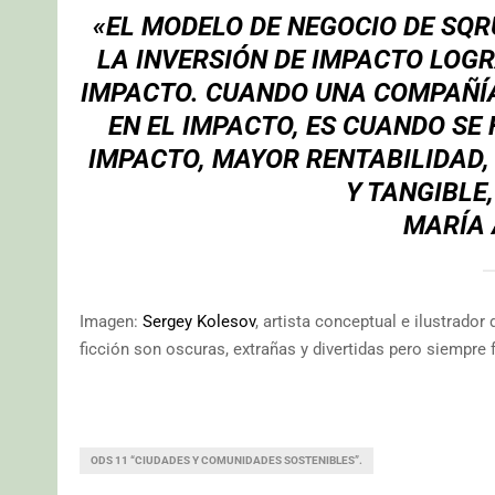
«EL MODELO DE NEGOCIO DE SQR
LA INVERSIÓN DE IMPACTO LOG
IMPACTO. CUANDO UNA COMPAÑÍA
EN EL IMPACTO, ES CUANDO SE
IMPACTO, MAYOR RENTABILIDAD,
Y TANGIBLE
MARÍA 
Imagen:
Sergey Kolesov
, artista conceptual e ilustrador
ficción son oscuras, extrañas y divertidas pero siempre
ODS 11 “CIUDADES Y COMUNIDADES SOSTENIBLES”.