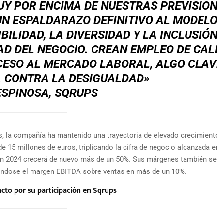
Y POR ENCIMA DE NUESTRAS PREVISIO
S UN ESPALDARAZO DEFINITIVO AL MODELO
ILIDAD, LA DIVERSIDAD Y LA INCLUSIÓN
AD DEL NEGOCIO. CREAN EMPLEO DE CAL
CESO AL MERCADO LABORAL, ALGO CLAV
 CONTRA LA DESIGUALDAD»
ESPINOSA, SQRUPS
s, la compañía ha mantenido una trayectoria de elevado crecimient
e 15 millones de euros, triplicando la cifra de negocio alcanzada e
 en 2024 crecerá de nuevo más de un 50%. Sus márgenes también se
dándose el margen EBITDA sobre ventas en más de un 10%.
cto por su participación en Sqrups