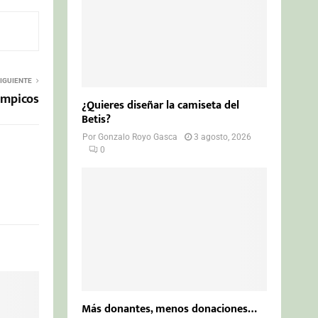
IGUIENTE
límpicos
¿Quieres diseñar la camiseta del
Betis?
Por
Gonzalo Royo Gasca
3 agosto, 2026
0
Más donantes, menos donaciones…