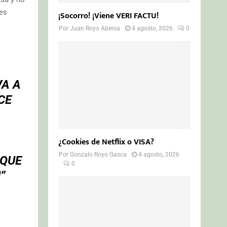
nes
¡Socorro! ¡Viene VERI FACTU!
Por
Juan Royo Abenia
4 agosto, 2026
0
VA A
CE
¿Cookies de Netflix o VISA?
Por
Gonzalo Royo Gasca
4 agosto, 2026
 QUE
0
”