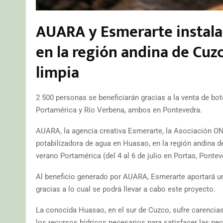
AUARA y Esmerarte instala
en la región andina de Cuzc
limpia
2 500 personas se beneficiarán gracias a la venta de bot
Portamérica y Río Verbena, ambos en Pontevedra.
AUARA, la agencia creativa Esmerarte, la Asociación O
potabilizadora de agua en Huasao, en la región andina d
verano Portamérica (del 4 al 6 de julio en Portas, Ponte
Al beneficio generado por AUARA, Esmerarte aportará una
gracias a lo cual se podrá llevar a cabo este proyecto.
La conocida Huasao, en el sur de Cuzco, sufre carencia
los recursos hídricos necesarios para satisfacer las n