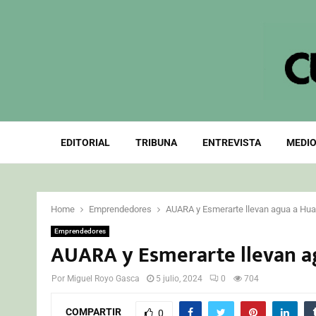
EDITORIAL
TRIBUNA
ENTREVISTA
MEDIO
Home
Emprendedores
AUARA y Esmerarte llevan agua a Hu
Emprendedores
AUARA y Esmerarte llevan a
Por
Miguel Royo Gasca
5 julio, 2024
0
704
COMPARTIR
0