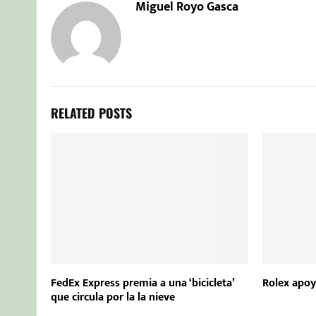
Miguel Royo Gasca
RELATED POSTS
FedEx Express premia a una ‘bicicleta’
Rolex apoy
que circula por la la nieve