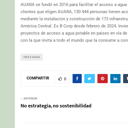
AUARA se fundó en 2016 para facilitar el acceso a agua 
clientes que eligen AUARA, 130 444 personas tienen acce
mediante la instalación y construcción de 173 infraestru
América Central. Es B Corp desde febrero de 2024. Invie
proyectos de acceso a agua potable en países en vía de 
con la que invita a todo el mundo que la consume a conv
ODS 6 AGUA
COMPARTIR
0
ANTERIOR
No estrategia, no sostenibilidad