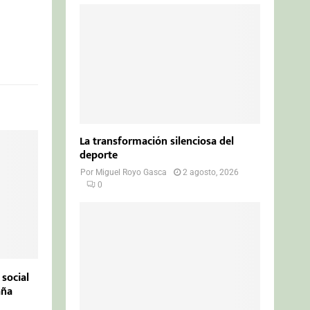
La transformación silenciosa del
deporte
Por
Miguel Royo Gasca
2 agosto, 2026
0
 social
aña