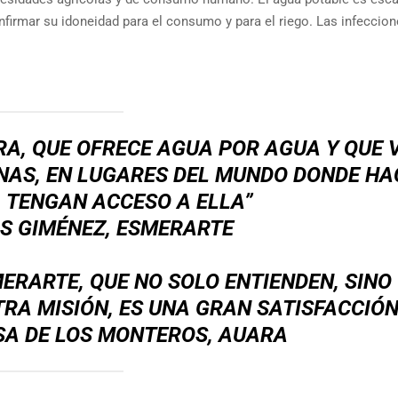
nfirmar su idoneidad para el consumo y para el riego. Las infeccio
A, QUE OFRECE AGUA POR AGUA Y QUE 
NAS, EN LUGARES DEL MUNDO DONDE HA
 TENGAN ACCESO A ELLA”
S GIMÉNEZ, ESMERARTE
RARTE, QUE NO SOLO ENTIENDEN, SINO
A MISIÓN, ES UNA GRAN SATISFACCIÓN
SA DE LOS MONTEROS, AUARA