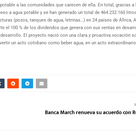
potable a las comunidades que carecen de ella. En total, gracias a 
so a agua potable y se han generado un total de 464.232.160 litro
cturas (pozos, tanques de agua, letrinas…) en 24 países de África, A
rte el 100 % de los dividendos que genera con sus ventas en desarro
desarrollo. El proyecto nació con una clara y proactiva vocación so
ertir un acto cotidiano como beber agua, en un acto extraordinario
S
Banca March renueva su acuerdo con R