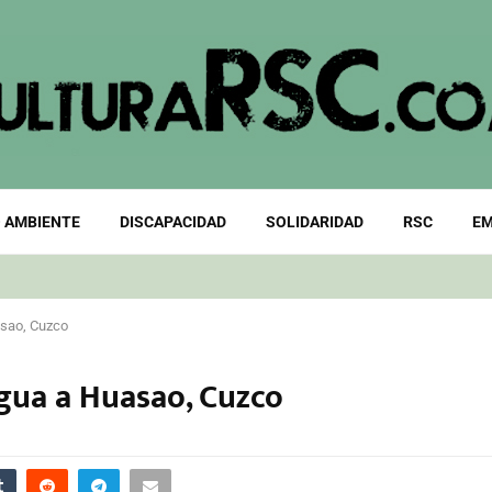
 AMBIENTE
DISCAPACIDAD
SOLIDARIDAD
RSC
EM
asao, Cuzco
gua a Huasao, Cuzco