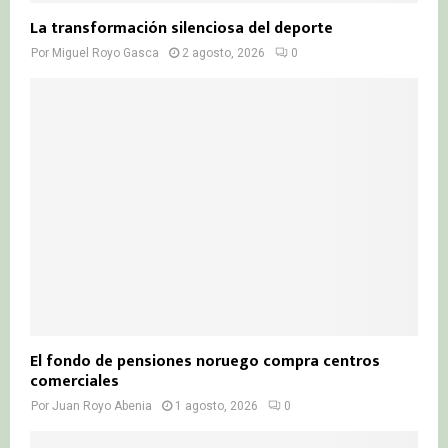
La transformación silenciosa del deporte
Por
Miguel Royo Gasca
2 agosto, 2026
0
El fondo de pensiones noruego compra centros
comerciales
Por
Juan Royo Abenia
1 agosto, 2026
0