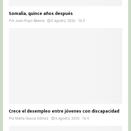
Somalia, quince años después
Por
Juan Royo Abenia
5 agosto, 2026
0
Crece el desempleo entre jóvenes con discapacidad
Por
Marta Gasca Gómez
5 agosto, 2026
0