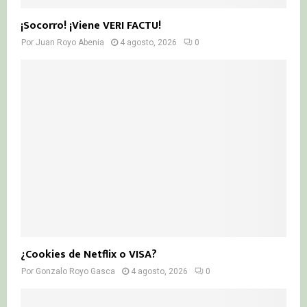
¡Socorro! ¡Viene VERI FACTU!
Por
Juan Royo Abenia
4 agosto, 2026
0
¿Cookies de Netflix o VISA?
Por
Gonzalo Royo Gasca
4 agosto, 2026
0