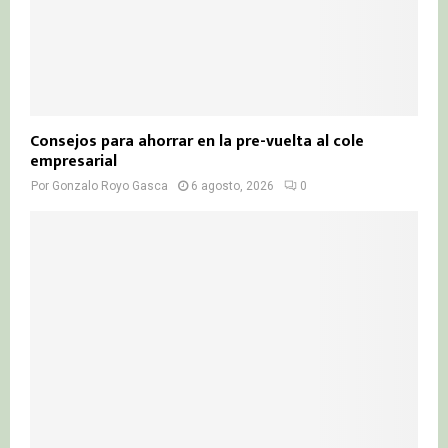
Consejos para ahorrar en la pre-vuelta al cole
empresarial
Por
Gonzalo Royo Gasca
6 agosto, 2026
0