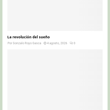
La revolución del sueño
Por
Gonzalo Royo Gasca
4 agosto, 2026
0