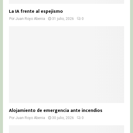
La IA frente al espejismo
Por
Juan Royo Abenia
31 julio, 2026
0
Alojamiento de emergencia ante incendios
Por
Juan Royo Abenia
30 julio, 2026
0