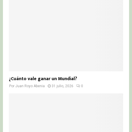
¿Cuánto vale ganar un Mundial?
Por
Juan Royo Abenia
31 julio, 2026
0