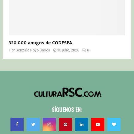
320.000 amigos de CODESPA
Por
Gonzalo Royo Gasca
30 julio, 2026
0
SÍGUENOS EN: