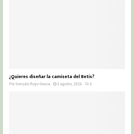
¿Quieres diseñar la camiseta del Betis?
Por
Gonzalo Royo Gasca
3 agosto, 2026
0