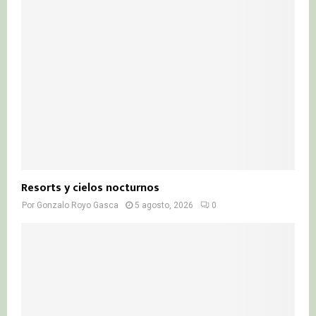
Resorts y cielos nocturnos
Por
Gonzalo Royo Gasca
5 agosto, 2026
0