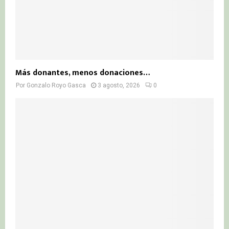
Más donantes, menos donaciones…
Por
Gonzalo Royo Gasca
3 agosto, 2026
0