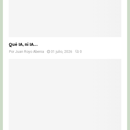
Qué IA, ni IA…
Por
Juan Royo Abenia
31 julio, 2026
0