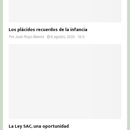
Los plácidos recuerdos de la infancia
Por
Juan Royo Abenia
8 agosto, 2026
0
La Ley SAC, una oportunidad