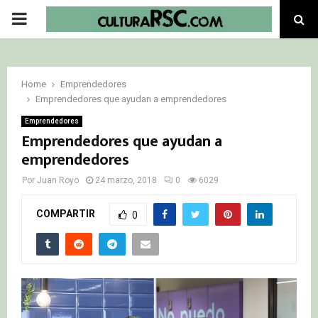
PRIMARY
MENU
Home
Emprendedores
Emprendedores que ayudan a emprendedores
Emprendedores
Emprendedores que ayudan a
emprendedores
Por
Juan Royo
24 marzo, 2018
0
6029
COMPARTIR
0