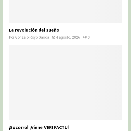
La revolución del sueño
Por
Gonzalo Royo Gasca
4 agosto, 2026
0
¡Socorro! ¡Viene VERI FACTU!