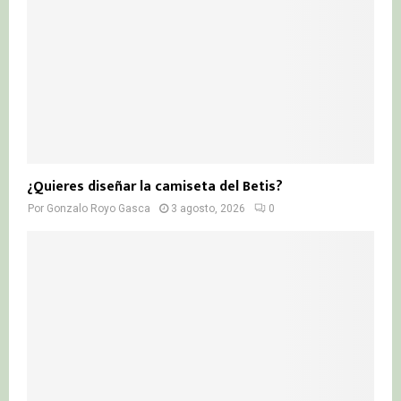
¿Quieres diseñar la camiseta del Betis?
Por
Gonzalo Royo Gasca
3 agosto, 2026
0