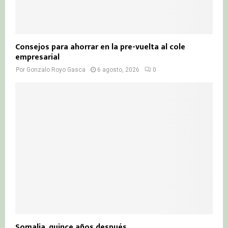
Consejos para ahorrar en la pre-vuelta al cole
empresarial
Por
Gonzalo Royo Gasca
6 agosto, 2026
0
Somalia, quince años después