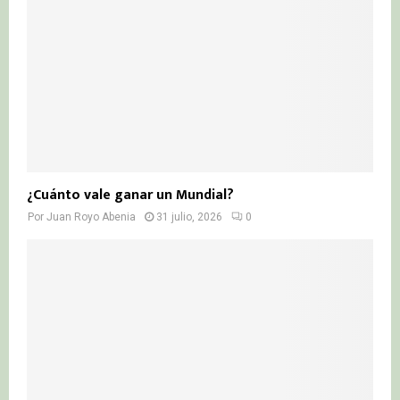
¿Cuánto vale ganar un Mundial?
Por
Juan Royo Abenia
31 julio, 2026
0