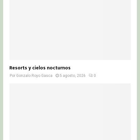
Resorts y cielos nocturnos
Por
Gonzalo Royo Gasca
5 agosto, 2026
0