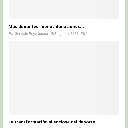
Más donantes, menos donaciones…
Por
Gonzalo Royo Gasca
3 agosto, 2026
0
La transformación silenciosa del deporte