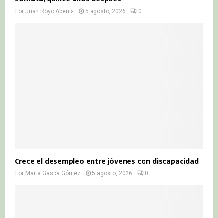
Por
Juan Royo Abenia
5 agosto, 2026
0
Crece el desempleo entre jóvenes con discapacidad
Por
Marta Gasca Gómez
5 agosto, 2026
0