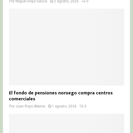
Por
Miguel Royo Gasca
2 agosto, 2026
0
El fondo de pensiones noruego compra centros
comerciales
Por
Juan Royo Abenia
1 agosto, 2026
0