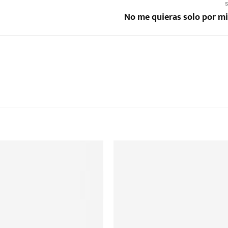
S
No me quieras solo por mi