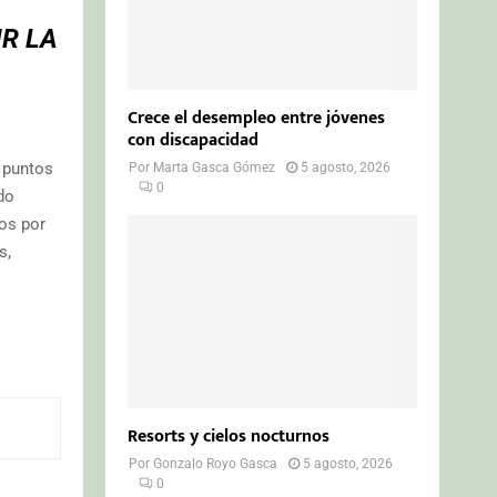
IR LA
Crece el desempleo entre jóvenes
con discapacidad
 puntos
Por
Marta Gasca Gómez
5 agosto, 2026
0
do
os por
s,
Resorts y cielos nocturnos
Por
Gonzalo Royo Gasca
5 agosto, 2026
0