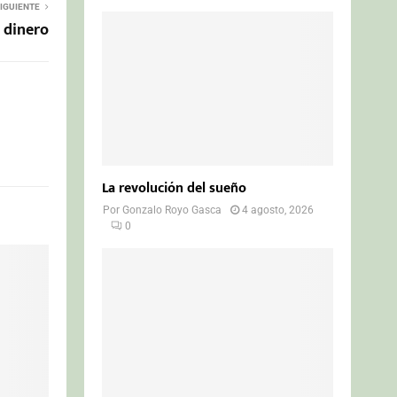
IGUIENTE
 dinero
La revolución del sueño
Por
Gonzalo Royo Gasca
4 agosto, 2026
0