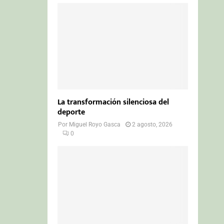
La transformación silenciosa del
deporte
Por
Miguel Royo Gasca
2 agosto, 2026
0