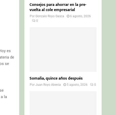
Consejos para ahorrar en la pre-
vuelta al cole empresarial
Por
Gonzalo Royo Gasca
6 agosto, 2026
0
(Hoy es
ateria de
cos se
Somalia, quince años después
Por
Juan Royo Abenia
5 agosto, 2026
0
rse
a la