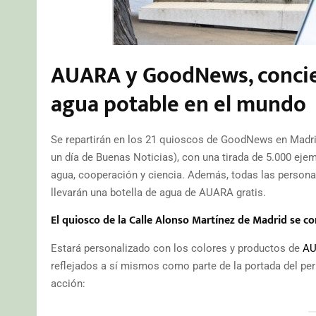
AUARA y GoodNews, concienc
agua potable en el mundo
Se repartirán en los 21 quioscos de GoodNews en Madrid 
un día de Buenas Noticias), con una tirada de 5.000 eje
agua, cooperación y ciencia. Además, todas las person
llevarán una botella de agua de AUARA gratis.
El quiosco de la Calle Alonso Martínez de Madrid se co
Estará personalizado con los colores y productos de
A
reflejados a sí mismos como parte de la portada del per
acción: