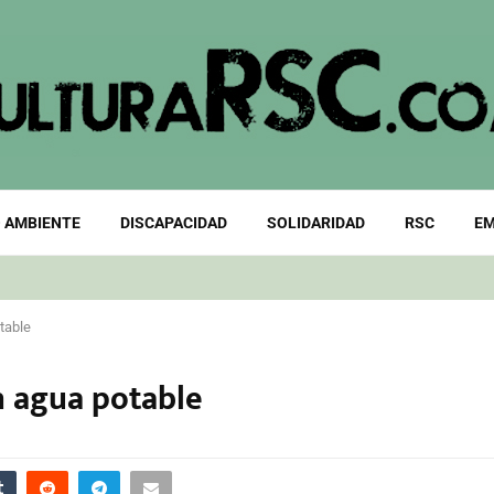
 AMBIENTE
DISCAPACIDAD
SOLIDARIDAD
RSC
EM
table
n agua potable