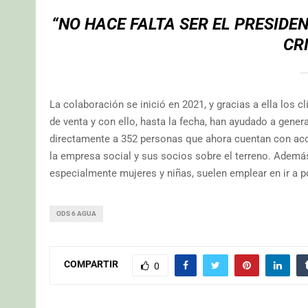
“NO HACE FALTA SER EL PRESIDE
CR
La colaboración se inició en 2021, y gracias a ella los 
de venta y con ello, hasta la fecha, han ayudado a genera
directamente a 352 personas que ahora cuentan con acce
la empresa social y sus socios sobre el terreno. Adem
especialmente mujeres y niñas, suelen emplear en ir a p
ODS 6 AGUA
COMPARTIR
0