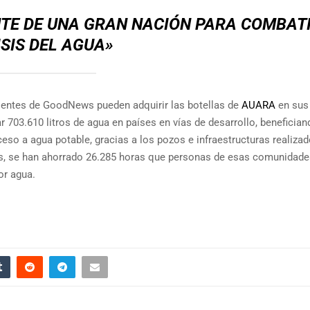
NTE DE UNA GRAN NACIÓN PARA COMBAT
ISIS DEL AGUA»
clientes de GoodNews pueden adquirir las botellas de
AUARA
en sus
r 703.610 litros de agua en países en vías de desarrollo, benefician
so a agua potable, gracias a los pozos e infraestructuras realizad
ás, se han ahorrado 26.285 horas que personas de esas comunidade
or agua.