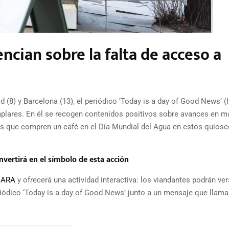
ian sobre la falta de acceso a
(8) y Barcelona (13), el periódico ‘Today is a day of Good News’ 
mplares. En él se recogen contenidos positivos sobre avances en m
as que compren un café en el Día Mundial del Agua en estos quios
nvertirá en el símbolo de esta acción
UARA
y ofrecerá una actividad interactiva: los viandantes podrán ve
iódico ‘Today is a day of Good News’ junto a un mensaje que llama 