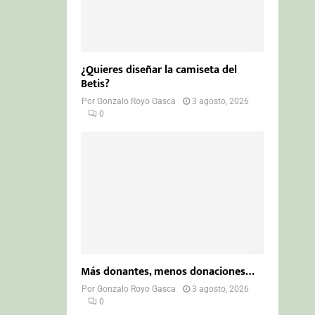
¿Quieres diseñar la camiseta del
Betis?
Por
Gonzalo Royo Gasca
3 agosto, 2026
0
Más donantes, menos donaciones…
Por
Gonzalo Royo Gasca
3 agosto, 2026
0