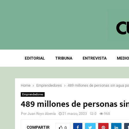
EDITORIAL
TRIBUNA
ENTREVISTA
MEDIO
Home
Emprendedores
489 millones de personas sin agua po
Emprendedores
489 millones de personas si
Por
Juan Royo Abenia
21 marzo, 2023
0
968
COMPARTIR
0