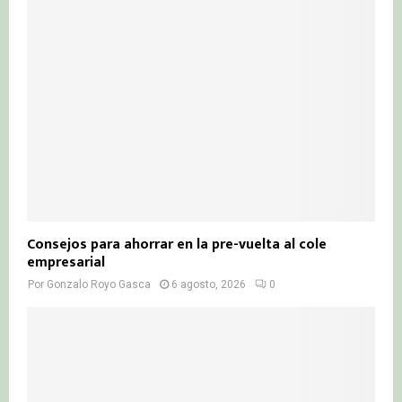
Consejos para ahorrar en la pre-vuelta al cole
empresarial
Por
Gonzalo Royo Gasca
6 agosto, 2026
0