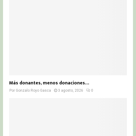
Más donantes, menos donaciones…
Por
Gonzalo Royo Gasca
3 agosto, 2026
0