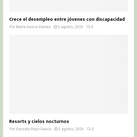
Crece el desempleo entre jóvenes con discapacidad
Por
Marta Gasca Gómez
5 agosto, 2026
0
Resorts y cielos nocturnos
Por
Gonzalo Royo Gasca
5 agosto, 2026
0