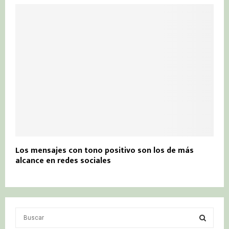
Los mensajes con tono positivo son los de más
alcance en redes sociales
S
e