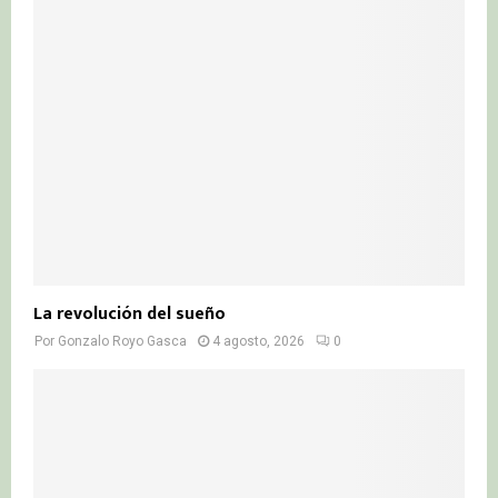
La revolución del sueño
Por
Gonzalo Royo Gasca
4 agosto, 2026
0