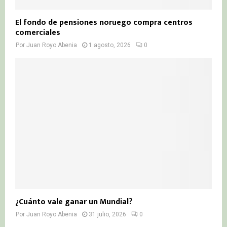
El fondo de pensiones noruego compra centros
comerciales
Por
Juan Royo Abenia
1 agosto, 2026
0
¿Cuánto vale ganar un Mundial?
Por
Juan Royo Abenia
31 julio, 2026
0