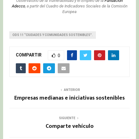
Observatorio de la Vulnerabilidad y el Empleo de la
Fundación
Adecco
, a partir del Cuadro de Indicadores Sociales de la Comisión
Europea
ODS 11 “CIUDADES Y COMUNIDADES SOSTENIBLES”.
COMPARTIR
0
ANTERIOR
Empresas medianas e iniciativas sostenibles
SIGUIENTE
Comparte vehículo