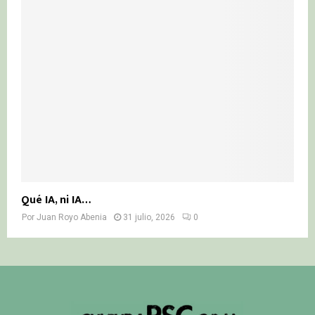
Qué IA, ni IA…
Por
Juan Royo Abenia
31 julio, 2026
0