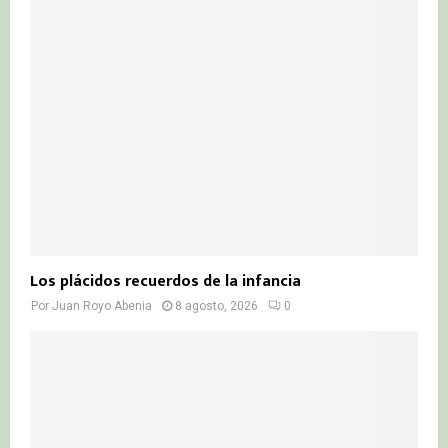
Los plácidos recuerdos de la infancia
Por
Juan Royo Abenia
8 agosto, 2026
0