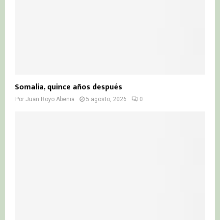
Somalia, quince años después
Por
Juan Royo Abenia
5 agosto, 2026
0