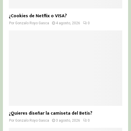
¿Cookies de Netflix o VISA?
Por
Gonzalo Royo Gasca
4 agosto, 2026
0
¿Quieres diseñar la camiseta del Betis?
Por
Gonzalo Royo Gasca
3 agosto, 2026
0