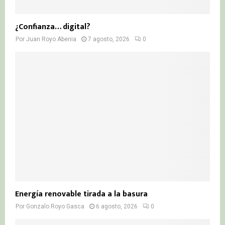
¿Confianza… digital?
Por
Juan Royo Abenia
7 agosto, 2026
0
Energía renovable tirada a la basura
Por
Gonzalo Royo Gasca
6 agosto, 2026
0