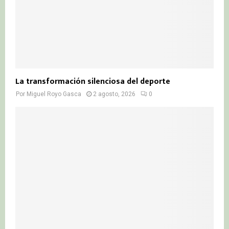
La transformación silenciosa del deporte
Por
Miguel Royo Gasca
2 agosto, 2026
0