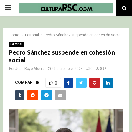
PRIMARY
MENU
Home
Editorial
Pedro Sánchez suspende en cohesión social
Editorial
Pedro Sánchez suspende en cohesión
social
Por
Juan Royo Abenia
25 diciembre, 2024
0
892
COMPARTIR
0