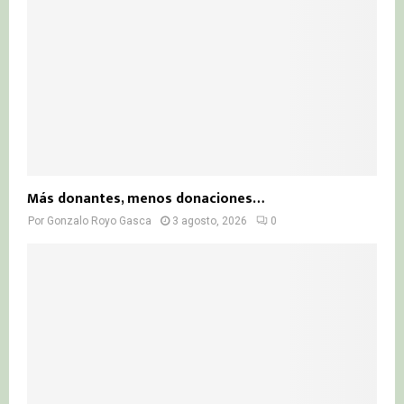
Más donantes, menos donaciones…
Por
Gonzalo Royo Gasca
3 agosto, 2026
0