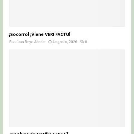
¡Socorro! ¡Viene VERI FACTU!
Por
Juan Royo Abenia
4 agosto, 2026
0