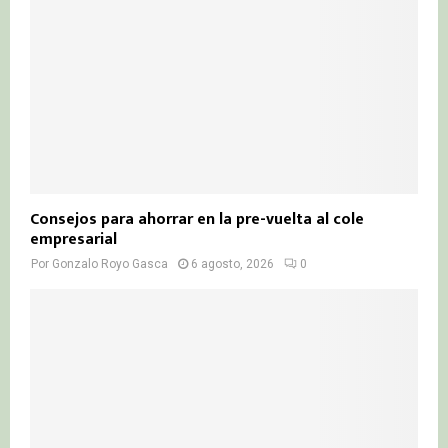
Consejos para ahorrar en la pre-vuelta al cole
empresarial
Por
Gonzalo Royo Gasca
6 agosto, 2026
0