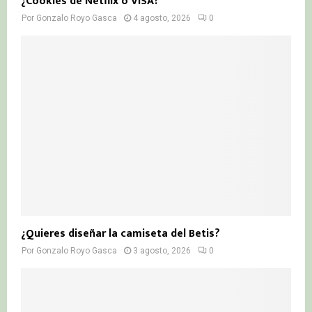
¿Cookies de Netflix o VISA?
Por
Gonzalo Royo Gasca
4 agosto, 2026
0
¿Quieres diseñar la camiseta del Betis?
Por
Gonzalo Royo Gasca
3 agosto, 2026
0