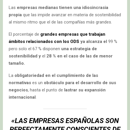
Las
empresas medianas tienen una idiosincrasia
propia
que las impide avanzar en materia de sostenibilidad
al mismo ritmo que el de las compañías más grandes.
El porcentaje de
grandes empresas que trabajan
ámbitos relacionados con los ODS
ya alcanza el
99 %
pero solo el 67 % disponen
una estrategia de
sostenibilidad y
el
28 % en el caso de las de menor
tamaño.
La
obligatoriedad en el cumplimiento de las
normativas
es un
obstáculo para el desarrollo de sus
negocios
, hasta el punto de
lastrar su
expansión
internacional
.
«LAS EMPRESAS ESPAÑOLAS SON
PERFECTAMENTE CONSCIENTES DE