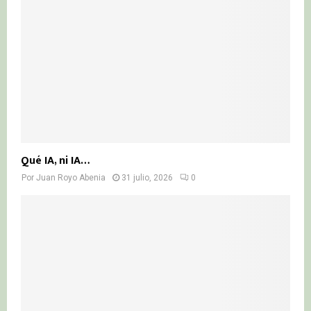
Qué IA, ni IA…
Por
Juan Royo Abenia
31 julio, 2026
0