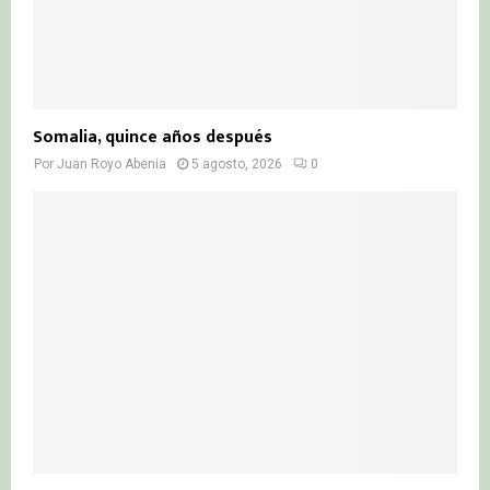
Somalia, quince años después
Por
Juan Royo Abenia
5 agosto, 2026
0