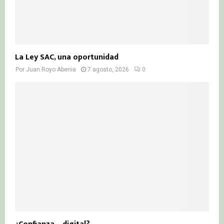
La Ley SAC, una oportunidad
Por
Juan Royo Abenia
7 agosto, 2026
0