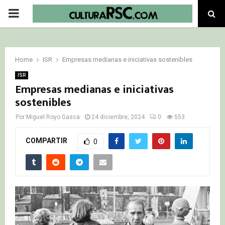
PRIMARY
MENU
Home
ISR
Empresas medianas e iniciativas sostenibles
ISR
Empresas medianas e iniciativas
sostenibles
Por
Miguel Royo Gasca
24 diciembre, 2024
0
553
COMPARTIR
0