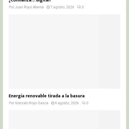
¿Confianza… digital?
Por
Juan Royo Abenia
7 agosto, 2026
0
Energía renovable tirada a la basura
Por
Gonzalo Royo Gasca
6 agosto, 2026
0