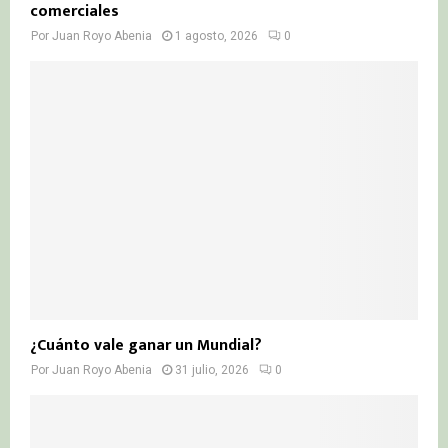
comerciales
Por
Juan Royo Abenia
1 agosto, 2026
0
¿Cuánto vale ganar un Mundial?
Por
Juan Royo Abenia
31 julio, 2026
0