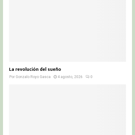
La revolución del sueño
Por
Gonzalo Royo Gasca
4 agosto, 2026
0