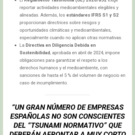
El
Reglamento Taxonomía (UE) 2020/852
exige
reportar actividades medioambientales elegibles y
alineadas. Además, los
estándares IFRS S1 y S2
proporcionan directrices sobre riesgos y
oportunidades climáticas y medioambientales,
especialmente cuando no aplican otras normativas.
La
Directiva en Diligencia Debida en
Sostenibilidad
, aprobada en abril de 2024, impone
obligaciones para garantizar el respeto a los
derechos humanos y el medioambiente, con
sanciones de hasta el 5 % del volumen de negocio en
caso de incumplimiento.
“UN GRAN NÚMERO DE EMPRESAS
ESPAÑOLAS NO SON CONSCIENTES
DEL “TSUNAMI NORMATIVO” QUE
DEBERÁN AFRONTAR A MUY CORTO