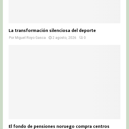
La transformación silenciosa del deporte
Por
Miguel Royo Gasca
2 agosto, 2026
0
El fondo de pensiones noruego compra centros