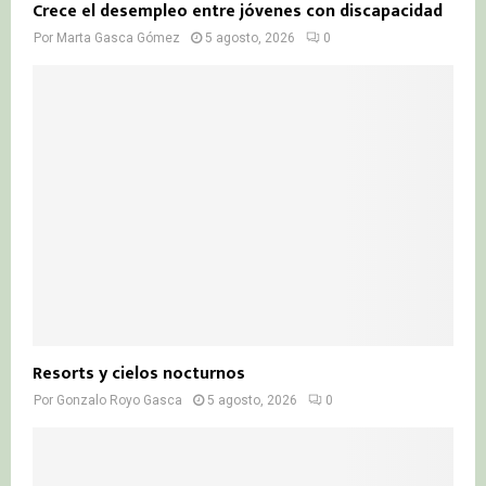
Crece el desempleo entre jóvenes con discapacidad
Por
Marta Gasca Gómez
5 agosto, 2026
0
Resorts y cielos nocturnos
Por
Gonzalo Royo Gasca
5 agosto, 2026
0