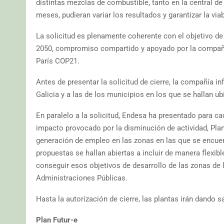
distintas mezclas de combustible, tanto en la central d
meses, pudieran variar los resultados y garantizar la viab
La solicitud es plenamente coherente con el objetivo d
2050, compromiso compartido y apoyado por la compañía
París COP21.
Antes de presentar la solicitud de cierre, la compañía i
Galicia y a las de los municipios en los que se hallan ub
En paralelo a la solicitud, Endesa ha presentado para c
impacto provocado por la disminución de actividad, Plan
generación de empleo en las zonas en las que se encue
propuestas se hallan abiertas a incluir de manera flexib
conseguir esos objetivos de desarrollo de las zonas de l
Administraciones Públicas.
Hasta la autorización de cierre, las plantas irán dando
Plan Futur-e