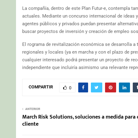
La compañía, dentro de este Plan Futur-e, contempla tam
actuales. Mediante un concurso internacional de ideas y
agentes públicos y privados puedan presentar alternativas
buscar proyectos de inversión y creación de empleo sos
El rograma de revitalización económica se desarrolla a 
regionales y locales (ya en marcha y con el plazo de pr
cualquier interesado podrá presentar un proyecto de re
independiente que incluiría asimismo una relevante rep
COMPARTIR
0
ANTERIOR
March Risk Solutions, soluciones a medida para 
cliente