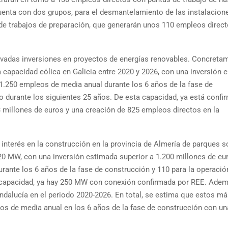
cuenta con dos grupos, para el desmantelamiento de las instalacion
de trabajos de preparación, que generarán unos 110 empleos direc
evadas inversiones en proyectos de energías renovables. Concreta
capacidad eólica en Galicia entre 2020 y 2026, con una inversión 
1.250 empleos de media anual durante los 6 años de la fase de
 durante los siguientes 25 años. De esta capacidad, ya está confi
millones de euros y una creación de 825 empleos directos en la
 interés en la construcción en la provincia de Almería de parques s
20 MW, con una inversión estimada superior a 1.200 millones de eu
ante los 6 años de la fase de construcción y 110 para la operación
 capacidad, ya hay 250 MW con conexión confirmada por REE. Adem
dalucía en el periodo 2020-2026. En total, se estima que estos má
s de media anual en los 6 años de la fase de construcción con un