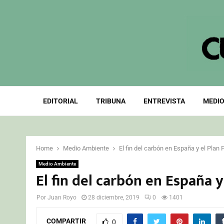
EDITORIAL
TRIBUNA
ENTREVISTA
MEDIO
Home
Medio Ambiente
El fin del carbón en España y el Plan 
Medio Ambiente
El fin del carbón en España y
Por
Juan Royo
28 diciembre, 2019
0
1401
COMPARTIR
0