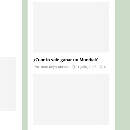
¿Cuánto vale ganar un Mundial?
Por
Juan Royo Abenia
31 julio, 2026
0