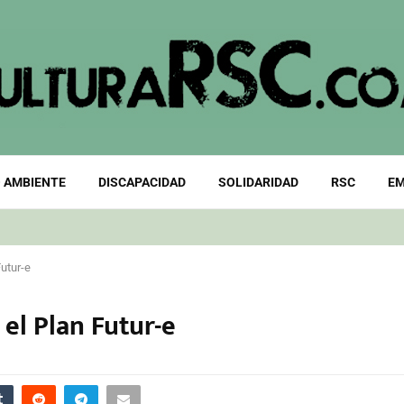
 AMBIENTE
DISCAPACIDAD
SOLIDARIDAD
RSC
EM
Futur-e
 el Plan Futur-e