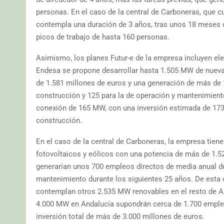
personas. En el caso de la central de Carboneras, que 
contempla una duración de 3 años, tras unos 18 meses 
picos de trabajo de hasta 160 personas.
Asimismo, los planes Futur-e de la empresa incluyen el
Endesa se propone desarrollar hasta 1.505 MW de nueva 
de 1.581 millones de euros y una generación de más de 
construcción y 125 para la de operación y mantenimiento
conexión de 165 MW, con una inversión estimada de 173 
construcción.
En el caso de la central de Carboneras, la empresa tiene
fotovoltaicos y eólicos con una potencia de más de 1.5
generarían unos 700 empleos directos de media anual dur
mantenimiento durante los siguientes 25 años. De esta
contemplan otros 2.535 MW renovables en el resto de An
4.000 MW en Andalucía supondrán cerca de 1.700 empleo
inversión total de más de 3.000 millones de euros.