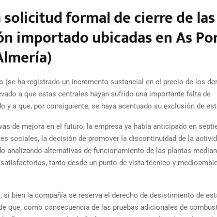
solicitud formal de cierre de las
bón importado ubicadas en As Po
Almería)
 (se ha registrado un incremento sustancial en el precio de los d
levado a que estas centrales hayan sufrido una importante falta de
o y a que, por consiguiente, se haya acentuado su exclusión de est
vas de mejora en el futuro, la empresa ya había anticipado en septi
es sociales, la decisión de promover la discontinuidad de la activi
 analizando alternativas de funcionamiento de las plantas median
atisfactorias, tanto desde un punto de vista técnico y medioambie
re, si bien la compañía se reserva el derecho de desistimiento de est
o de que, como consecuencia de las pruebas adicionales de combus