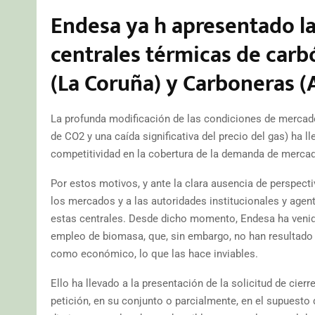
Endesa ya h apresentado la 
centrales térmicas de car
(La Coruña) y Carboneras (
La profunda modificación de las condiciones de mercado
de CO2 y una caída significativa del precio del gas) ha l
competitividad en la cobertura de la demanda de mercad
Por estos motivos, y ante la clara ausencia de perspecti
los mercados y a las autoridades institucionales y agent
estas centrales. Desde dicho momento, Endesa ha venido
empleo de biomasa, que, sin embargo, no han resultado s
como económico, lo que las hace inviables.
Ello ha llevado a la presentación de la solicitud de cier
petición, en su conjunto o parcialmente, en el supuest