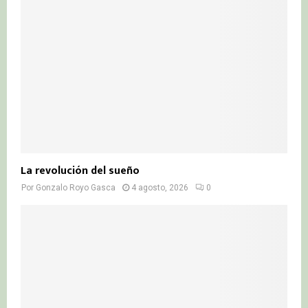
La revolución del sueño
Por
Gonzalo Royo Gasca
4 agosto, 2026
0