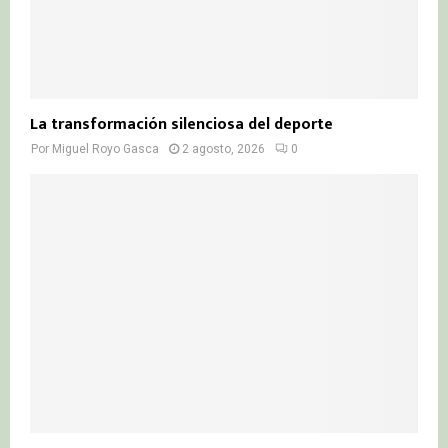
La transformación silenciosa del deporte
Por
Miguel Royo Gasca
2 agosto, 2026
0