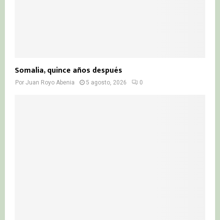
Somalia, quince años después
Por
Juan Royo Abenia
5 agosto, 2026
0