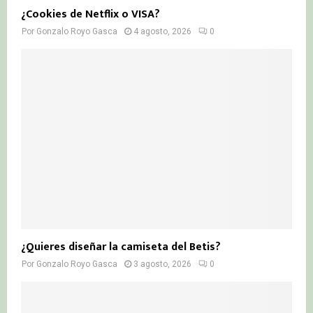
¿Cookies de Netflix o VISA?
Por
Gonzalo Royo Gasca
4 agosto, 2026
0
¿Quieres diseñar la camiseta del Betis?
Por
Gonzalo Royo Gasca
3 agosto, 2026
0