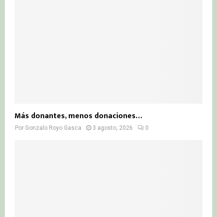
Más donantes, menos donaciones…
Por
Gonzalo Royo Gasca
3 agosto, 2026
0