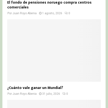
El fondo de pensiones noruego compra centros
comerciales
Por
Juan Royo Abenia
1 agosto, 2026
0
¿Cuánto vale ganar un Mundial?
Por
Juan Royo Abenia
31 julio, 2026
0