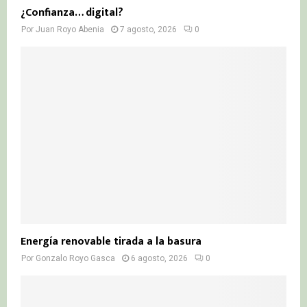
¿Confianza… digital?
Por
Juan Royo Abenia
7 agosto, 2026
0
Energía renovable tirada a la basura
Por
Gonzalo Royo Gasca
6 agosto, 2026
0