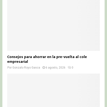
Consejos para ahorrar en la pre-vuelta al cole
empresarial
Por
Gonzalo Royo Gasca
6 agosto, 2026
0