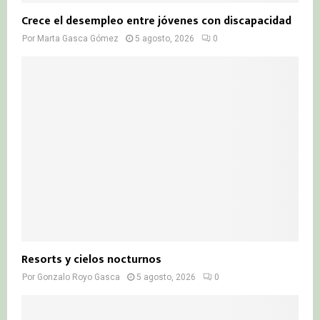
Crece el desempleo entre jóvenes con discapacidad
Por
Marta Gasca Gómez
5 agosto, 2026
0
Resorts y cielos nocturnos
Por
Gonzalo Royo Gasca
5 agosto, 2026
0