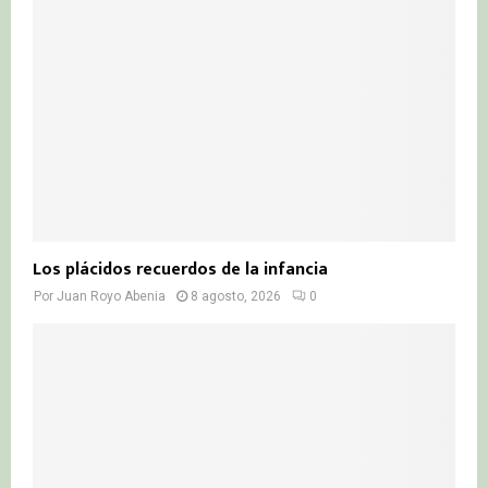
Los plácidos recuerdos de la infancia
Por
Juan Royo Abenia
8 agosto, 2026
0