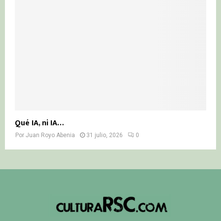
Qué IA, ni IA…
Por
Juan Royo Abenia
31 julio, 2026
0