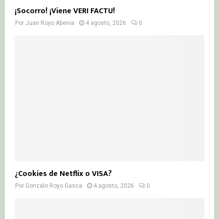
¡Socorro! ¡Viene VERI FACTU!
Por
Juan Royo Abenia
4 agosto, 2026
0
¿Cookies de Netflix o VISA?
Por
Gonzalo Royo Gasca
4 agosto, 2026
0