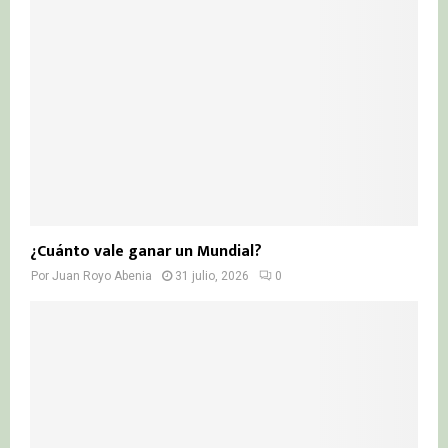
¿Cuánto vale ganar un Mundial?
Por
Juan Royo Abenia
31 julio, 2026
0