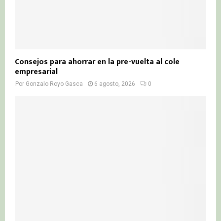
Consejos para ahorrar en la pre-vuelta al cole
empresarial
Por
Gonzalo Royo Gasca
6 agosto, 2026
0