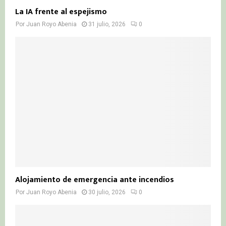
La IA frente al espejismo
Por
Juan Royo Abenia
31 julio, 2026
0
Alojamiento de emergencia ante incendios
Por
Juan Royo Abenia
30 julio, 2026
0