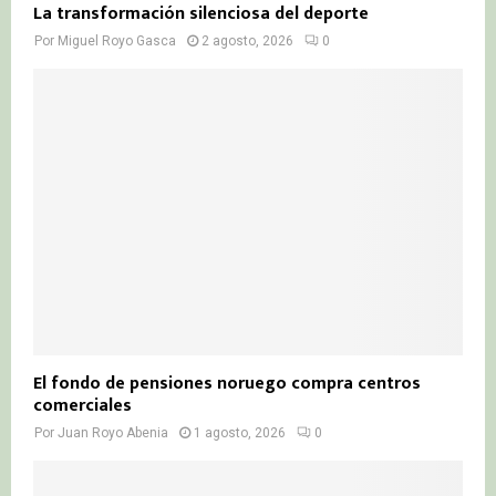
La transformación silenciosa del deporte
Por
Miguel Royo Gasca
2 agosto, 2026
0
El fondo de pensiones noruego compra centros
comerciales
Por
Juan Royo Abenia
1 agosto, 2026
0