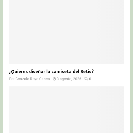
¿Quieres diseñar la camiseta del Betis?
Por
Gonzalo Royo Gasca
3 agosto, 2026
0