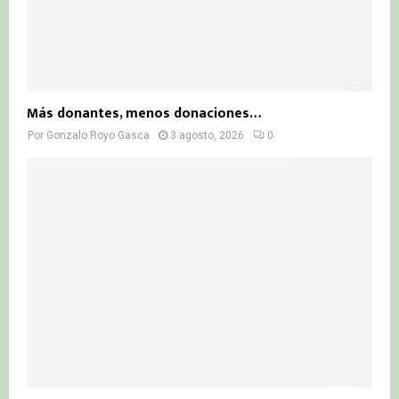
Más donantes, menos donaciones…
Por
Gonzalo Royo Gasca
3 agosto, 2026
0