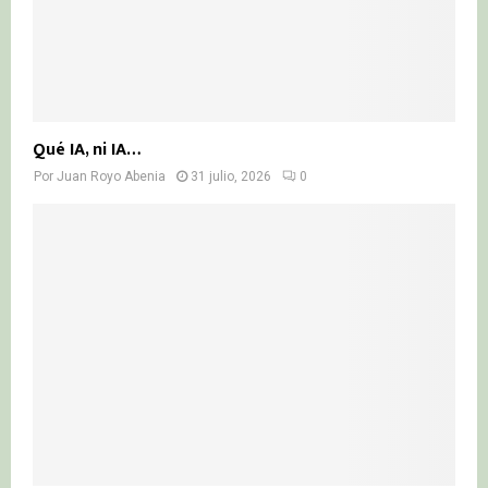
Qué IA, ni IA…
Por
Juan Royo Abenia
31 julio, 2026
0