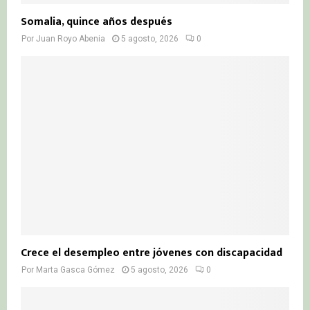
Somalia, quince años después
Por
Juan Royo Abenia
5 agosto, 2026
0
Crece el desempleo entre jóvenes con discapacidad
Por
Marta Gasca Gómez
5 agosto, 2026
0