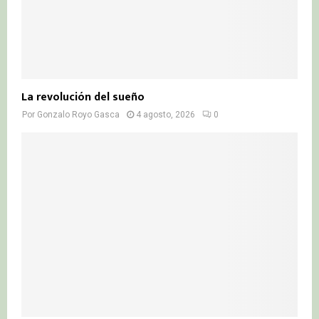
La revolución del sueño
Por
Gonzalo Royo Gasca
4 agosto, 2026
0