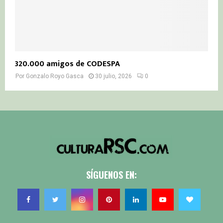
320.000 amigos de CODESPA
Por
Gonzalo Royo Gasca
30 julio, 2026
0
SÍGUENOS EN: