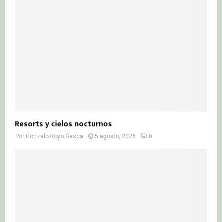
Resorts y cielos nocturnos
Por
Gonzalo Royo Gasca
5 agosto, 2026
0