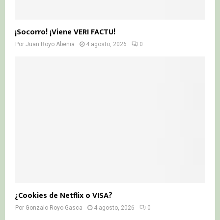
¡Socorro! ¡Viene VERI FACTU!
Por
Juan Royo Abenia
4 agosto, 2026
0
¿Cookies de Netflix o VISA?
Por
Gonzalo Royo Gasca
4 agosto, 2026
0