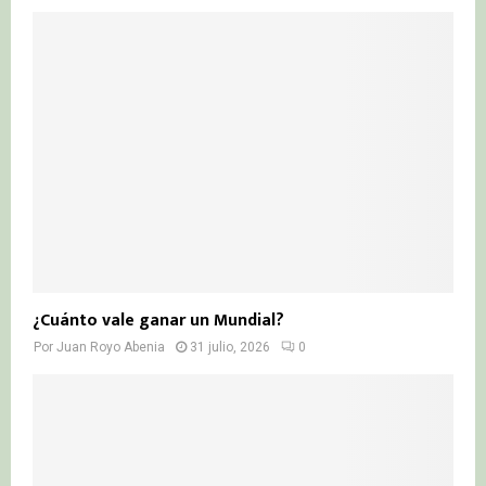
¿Cuánto vale ganar un Mundial?
Por
Juan Royo Abenia
31 julio, 2026
0