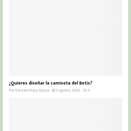
¿Quieres diseñar la camiseta del Betis?
Por
Gonzalo Royo Gasca
3 agosto, 2026
0