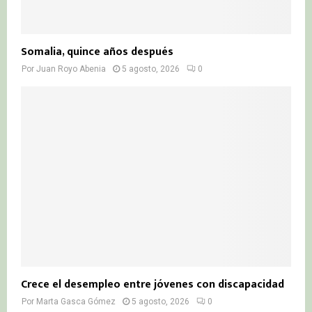
Somalia, quince años después
Por
Juan Royo Abenia
5 agosto, 2026
0
Crece el desempleo entre jóvenes con discapacidad
Por
Marta Gasca Gómez
5 agosto, 2026
0