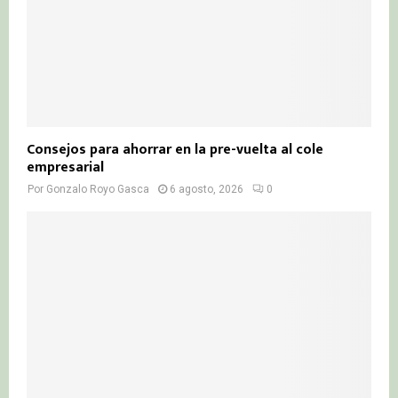
Consejos para ahorrar en la pre-vuelta al cole
empresarial
Por
Gonzalo Royo Gasca
6 agosto, 2026
0