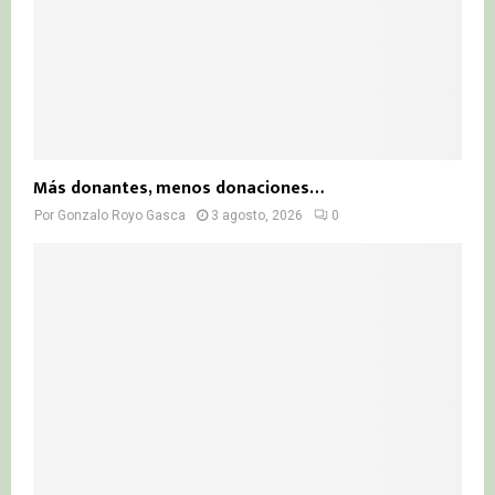
Más donantes, menos donaciones…
Por
Gonzalo Royo Gasca
3 agosto, 2026
0