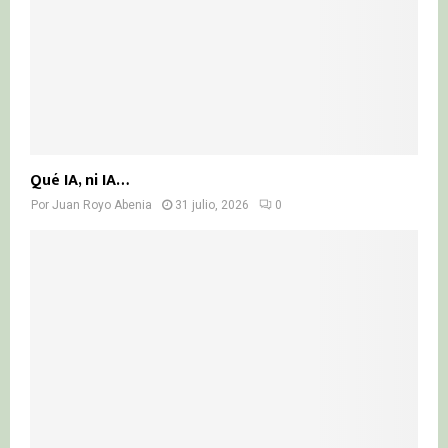
Qué IA, ni IA…
Por
Juan Royo Abenia
31 julio, 2026
0