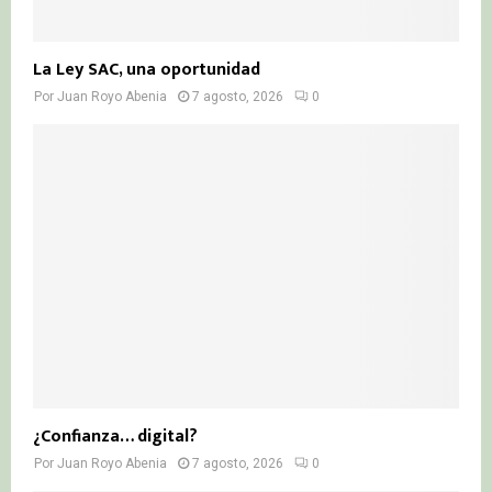
La Ley SAC, una oportunidad
Por
Juan Royo Abenia
7 agosto, 2026
0
¿Confianza… digital?
Por
Juan Royo Abenia
7 agosto, 2026
0