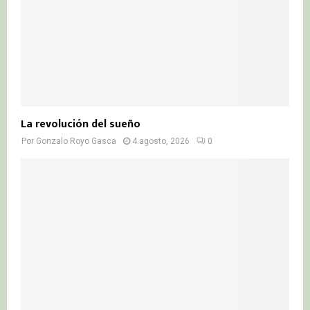
La revolución del sueño
Por
Gonzalo Royo Gasca
4 agosto, 2026
0