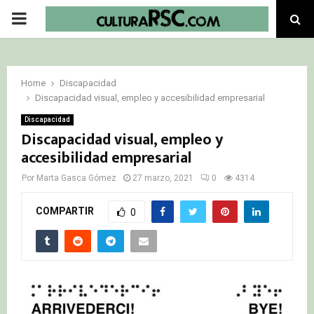
PRIMARY
MENU
Home
Discapacidad
Discapacidad visual, empleo y accesibilidad empresarial
Discapacidad
Discapacidad visual, empleo y
accesibilidad empresarial
Por
Marta Gasca Gómez
27 marzo, 2021
0
4314
COMPARTIR
0