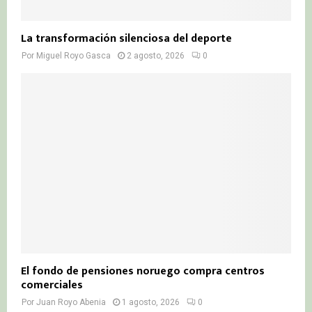
La transformación silenciosa del deporte
Por
Miguel Royo Gasca
2 agosto, 2026
0
El fondo de pensiones noruego compra centros
comerciales
Por
Juan Royo Abenia
1 agosto, 2026
0