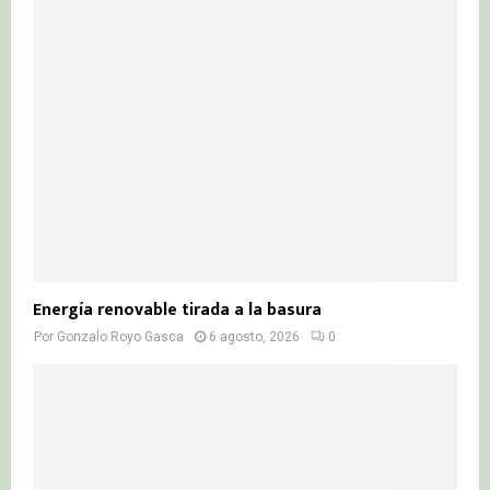
Energía renovable tirada a la basura
Por
Gonzalo Royo Gasca
6 agosto, 2026
0