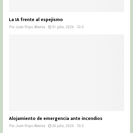
La IA frente al espejismo
Por
Juan Royo Abenia
31 julio, 2026
0
Alojamiento de emergencia ante incendios
Por
Juan Royo Abenia
30 julio, 2026
0