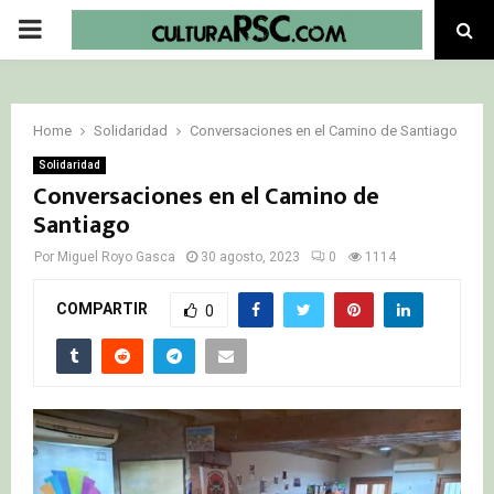
PRIMARY
MENU
Home
Solidaridad
Conversaciones en el Camino de Santiago
Solidaridad
Conversaciones en el Camino de
Santiago
Por
Miguel Royo Gasca
30 agosto, 2023
0
1114
COMPARTIR
0