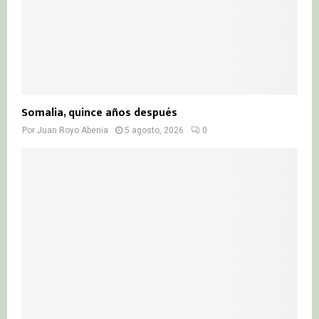
Somalia, quince años después
Por
Juan Royo Abenia
5 agosto, 2026
0