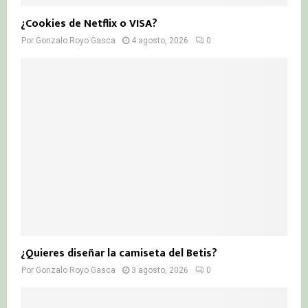
¿Cookies de Netflix o VISA?
Por
Gonzalo Royo Gasca
4 agosto, 2026
0
¿Quieres diseñar la camiseta del Betis?
Por
Gonzalo Royo Gasca
3 agosto, 2026
0