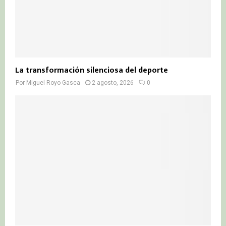
La transformación silenciosa del deporte
Por
Miguel Royo Gasca
2 agosto, 2026
0