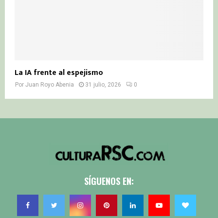
La IA frente al espejismo
Por
Juan Royo Abenia
31 julio, 2026
0
SÍGUENOS EN: