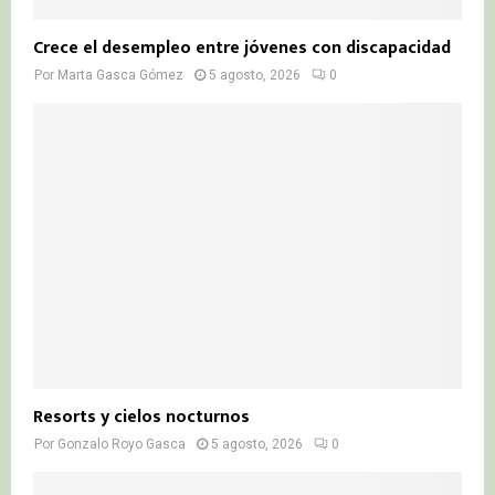
Crece el desempleo entre jóvenes con discapacidad
Por
Marta Gasca Gómez
5 agosto, 2026
0
Resorts y cielos nocturnos
Por
Gonzalo Royo Gasca
5 agosto, 2026
0