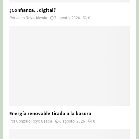
¿Confianza… digital?
Por
Juan Royo Abenia
7 agosto, 2026
0
Energía renovable tirada a la basura
Por
Gonzalo Royo Gasca
6 agosto, 2026
0