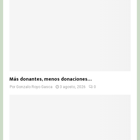
Más donantes, menos donaciones…
Por
Gonzalo Royo Gasca
3 agosto, 2026
0