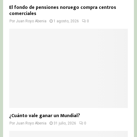
El fondo de pensiones noruego compra centros
comerciales
Por
Juan Royo Abenia
1 agosto, 2026
0
¿Cuánto vale ganar un Mundial?
Por
Juan Royo Abenia
31 julio, 2026
0