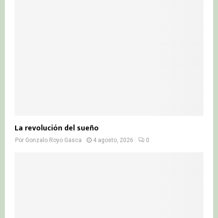
La revolución del sueño
Por
Gonzalo Royo Gasca
4 agosto, 2026
0