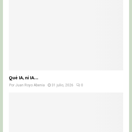
Qué IA, ni IA…
Por
Juan Royo Abenia
31 julio, 2026
0