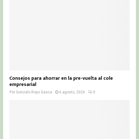
Consejos para ahorrar en la pre-vuelta al cole
empresarial
Por
Gonzalo Royo Gasca
6 agosto, 2026
0