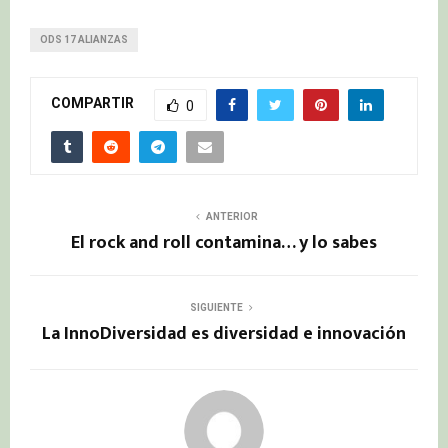
ODS 17 ALIANZAS
COMPARTIR
0
ANTERIOR
El rock and roll contamina… y lo sabes
SIGUIENTE
La InnoDiversidad es diversidad e innovación