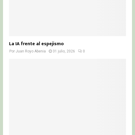
La IA frente al espejismo
Por
Juan Royo Abenia
31 julio, 2026
0