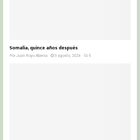
Somalia, quince años después
Por
Juan Royo Abenia
5 agosto, 2026
0