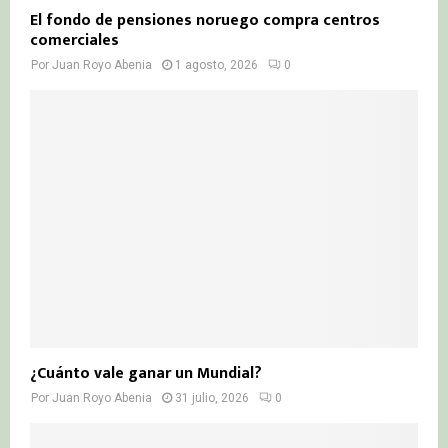
El fondo de pensiones noruego compra centros
comerciales
Por
Juan Royo Abenia
1 agosto, 2026
0
¿Cuánto vale ganar un Mundial?
Por
Juan Royo Abenia
31 julio, 2026
0