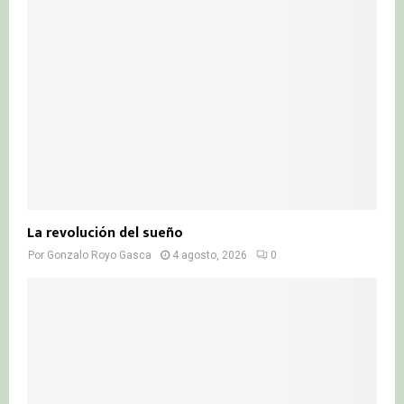
La revolución del sueño
Por
Gonzalo Royo Gasca
4 agosto, 2026
0