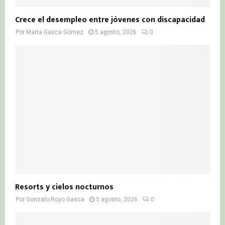
Crece el desempleo entre jóvenes con discapacidad
Por
Marta Gasca Gómez
5 agosto, 2026
0
Resorts y cielos nocturnos
Por
Gonzalo Royo Gasca
5 agosto, 2026
0