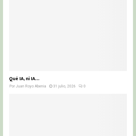
Qué IA, ni IA…
Por
Juan Royo Abenia
31 julio, 2026
0