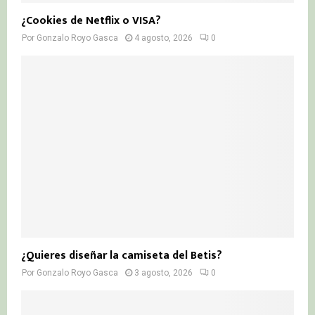
¿Cookies de Netflix o VISA?
Por
Gonzalo Royo Gasca
4 agosto, 2026
0
¿Quieres diseñar la camiseta del Betis?
Por
Gonzalo Royo Gasca
3 agosto, 2026
0