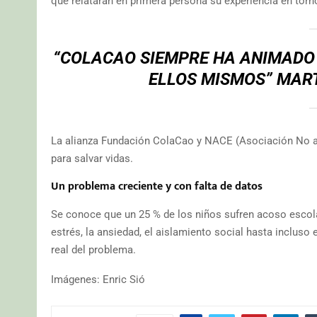
que relatarán en primera persona su experiencia en torno 
“COLACAO SIEMPRE HA ANIMADO 
ELLOS MISMOS” MAR
La alianza Fundación ColaCao y NACE (Asociación No al
para salvar vidas.
Un problema creciente y con falta de datos
Se conoce que un 25 % de los niños sufren acoso escol
estrés, la ansiedad, el aislamiento social hasta incluso 
real del problema.
Imágenes: Enric Sió