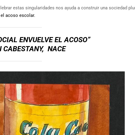
lebrar estas singularidades nos ayuda a construir una sociedad plur
:
el acoso escolar.
SOCIAL ENVUELVE EL ACOSO”
 CABESTANY, NACE