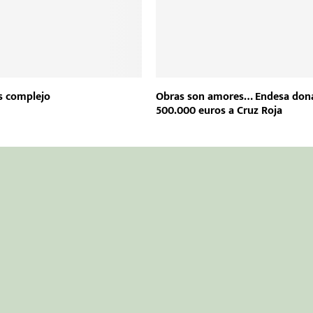
es complejo
Obras son amores… Endesa don
500.000 euros a Cruz Roja