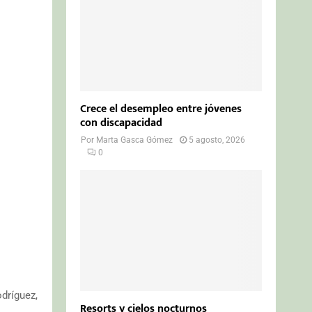
Crece el desempleo entre jóvenes
con discapacidad
Por
Marta Gasca Gómez
5 agosto, 2026
0
dríguez,
Resorts y cielos nocturnos