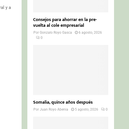
al y a
Consejos para ahorrar en la pre-
vuelta al cole empresarial
Por
Gonzalo Royo Gasca
6 agosto, 2026
0
Somalia, quince años después
Por
Juan Royo Abenia
5 agosto, 2026
0