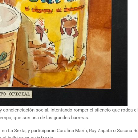
y concienciación social, intentando romper el silencio que rodea el
empo, que son una de las grandes barreras.
 en La Sexta, y participarán Carolina Marín, Ray Zapata o Susana Ro