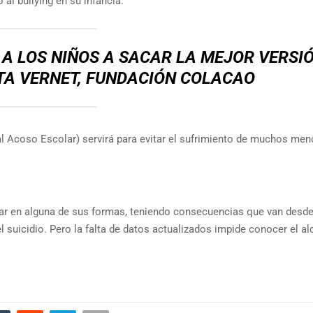
al bullying en su infancia.
A LOS NIÑOS A SACAR LA MEJOR VERSIÓ
TA VERNET, FUNDACIÓN COLACAO
 Acoso Escolar) servirá para evitar el sufrimiento de muchos men
ar en alguna de sus formas, teniendo consecuencias que van desde
el suicidio. Pero la falta de datos actualizados impide conocer el a