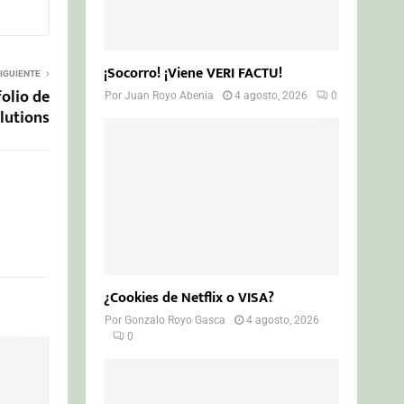
¡Socorro! ¡Viene VERI FACTU!
IGUIENTE
olio de
Por
Juan Royo Abenia
4 agosto, 2026
0
lutions
¿Cookies de Netflix o VISA?
Por
Gonzalo Royo Gasca
4 agosto, 2026
0