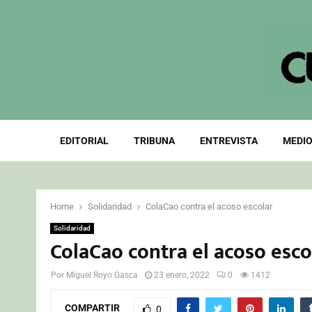
EDITORIAL
TRIBUNA
ENTREVISTA
MEDIO
Home
Solidaridad
ColaCao contra el acoso escolar
Solidaridad
ColaCao contra el acoso esco
Por
Miguel Royo Gasca
23 enero, 2022
0
1412
COMPARTIR
0