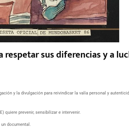
a respetar sus diferencias y a lu
gación y la divulgación para reivindicar la valía personal y autentici
quiere prevenir, sensibilizar e intervenir.
n un documental.