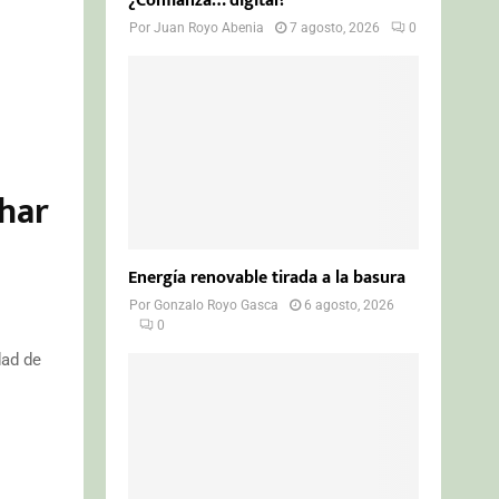
¿Confianza… digital?
Por
Juan Royo Abenia
7 agosto, 2026
0
char
Energía renovable tirada a la basura
Por
Gonzalo Royo Gasca
6 agosto, 2026
0
dad de