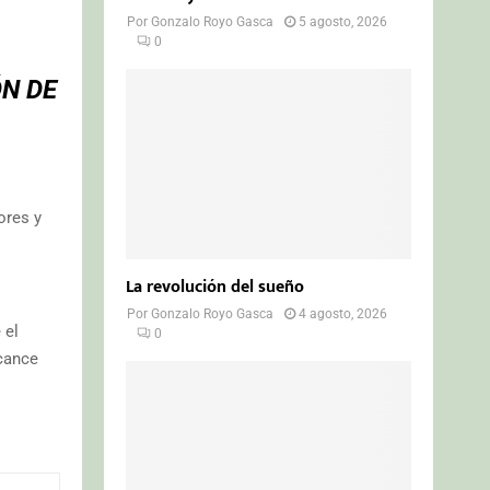
Por
Gonzalo Royo Gasca
5 agosto, 2026
0
N DE
ores y
La revolución del sueño
Por
Gonzalo Royo Gasca
4 agosto, 2026
 el
0
lcance