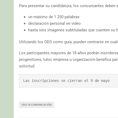
Para presentar su candidatura, los concursantes deben e
un máximo de 1.250 palabras
declaración personal en vídeo
hasta seis imágenes subtituladas que cuenten su h
Utilizando los ODS como guía, pueden centrarse en cualq
Los participantes mayores de 18 años podrán inscribir
progenitores, tutor, empresa u organización benéfica par
solicitud.
Las inscripciones se cierran el 9 de mayo
ODS 18 COMUNICACIÓN