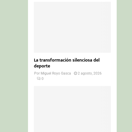
La transformación silenciosa del
deporte
Por
Miguel Royo Gasca
2 agosto, 2026
0