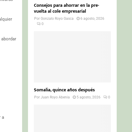
Consejos para ahorrar en la pre-
vuelta al cole empresarial
lquier
Por
Gonzalo Royo Gasca
6 agosto, 2026
0
 abordar
Somalia, quince años después
Por
Juan Royo Abenia
5 agosto, 2026
0
r a