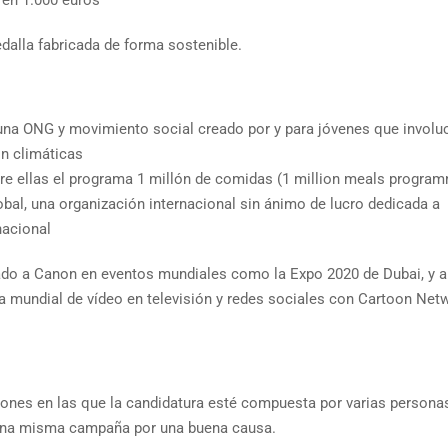
edalla fabricada de forma sostenible.
na ONG y movimiento social creado por y para jóvenes que involuc
ón climáticas
ntre ellas el programa 1 millón de comidas (1 million meals progra
al, una organización internacional sin ánimo de lucro dedicada a
nacional
tado a Canon en eventos mundiales como la Expo 2020 de Dubai, y 
a mundial de vídeo en televisión y redes sociales con Cartoon Net
iones en las que la candidatura esté compuesta por varias personas
una misma campaña por una buena causa.