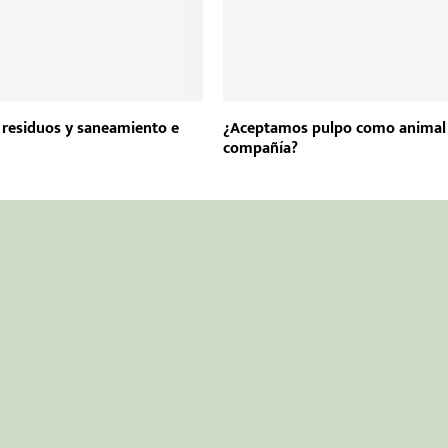
 residuos y saneamiento e
¿Aceptamos pulpo como animal
compañía?