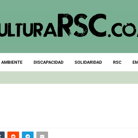
 AMBIENTE
DISCAPACIDAD
SOLIDARIDAD
RSC
EM