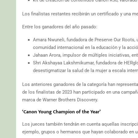
Los finalistas restantes recibirán un certificado y una m
Entre los ganadores del año pasado:
Amara Nwuneli, fundadora de Preserve Our Roots, u
comunidad internacional en la educación y la acci
Jahaan Arora, impulsor de múltiples iniciativas, e
Shri Akshayaa Lakshmikumar, fundadora de HERglob
desestigmatizar la salud de la mujer a escala inter
Los anteriores ganadores de la categoría han represen
de los finalistas de 2023 han participado en una campañ
marca de Warner Brothers Discovery.
‘Canon Young Champion of the Year’
Los jueces también tendrán en cuenta aquellas inscripc
ejemplo, grupos o hermanos que hayan colaborado en 