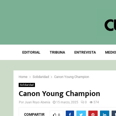
EDITORIAL
TRIBUNA
ENTREVISTA
MEDIO
Home
Solidaridad
Canon Young Champion
Solidaridad
Canon Young Champion
Por
Juan Royo Abenia
15 marzo, 2025
0
574
COMPARTIR
0