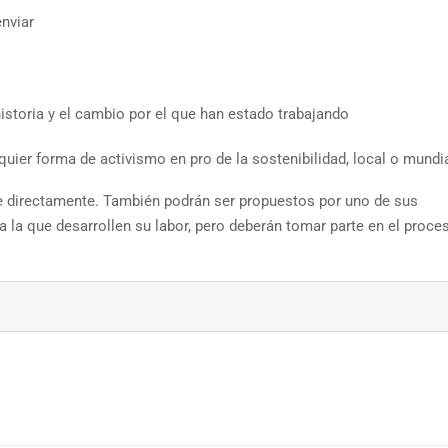
nviar
istoria y el cambio por el que han estado trabajando
uier forma de activismo en pro de la sostenibilidad, local o mundia
se directamente. También podrán ser propuestos por uno de sus
a la que desarrollen su labor, pero deberán tomar parte en el proce