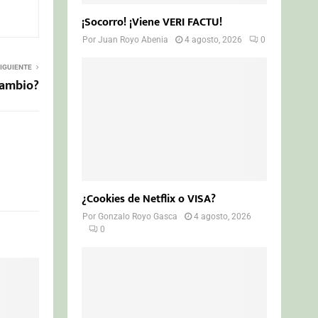
¡Socorro! ¡Viene VERI FACTU!
Por
Juan Royo Abenia
4 agosto, 2026
0
IGUIENTE
cambio?
¿Cookies de Netflix o VISA?
Por
Gonzalo Royo Gasca
4 agosto, 2026
0