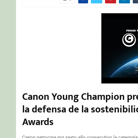
Canon Young Champion prem
la defensa de la sostenibil
Awards
Canon patrocina por sexto año consecutivo la categorí