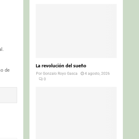
l.
La revolución del sueño
so de
Por
Gonzalo Royo Gasca
4 agosto, 2026
0