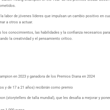
rometidos.
a labor de jóvenes líderes que impulsan un cambio positivo en cua
mar a otros a actuar.
los conocimientos, las habilidades y la confianza necesarios para
ando la creatividad y el pensamiento crítico.
ampion en 2023 y ganadora de los Premios Diana en 2024
os y de 17 a 21 años) recibirán como premio
n (storytellers de talla mundial), que les desafia a mejorar y pone
 en 1.000 euros