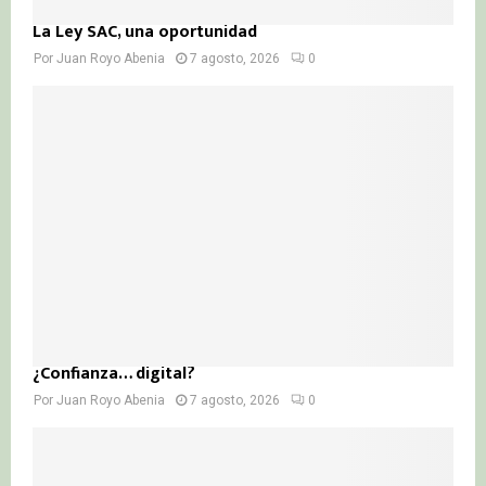
La Ley SAC, una oportunidad
Por
Juan Royo Abenia
7 agosto, 2026
0
¿Confianza… digital?
Por
Juan Royo Abenia
7 agosto, 2026
0