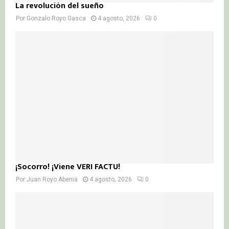
La revolución del sueño
Por
Gonzalo Royo Gasca
4 agosto, 2026
0
¡Socorro! ¡Viene VERI FACTU!
Por
Juan Royo Abenia
4 agosto, 2026
0