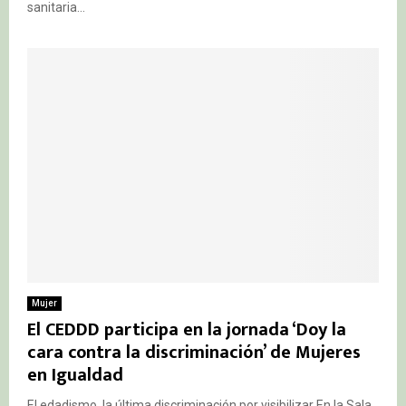
sanitaria...
Mujer
El CEDDD participa en la jornada ‘Doy la
cara contra la discriminación’ de Mujeres
en Igualdad
El edadismo, la última discriminación por visibilizar En la Sala