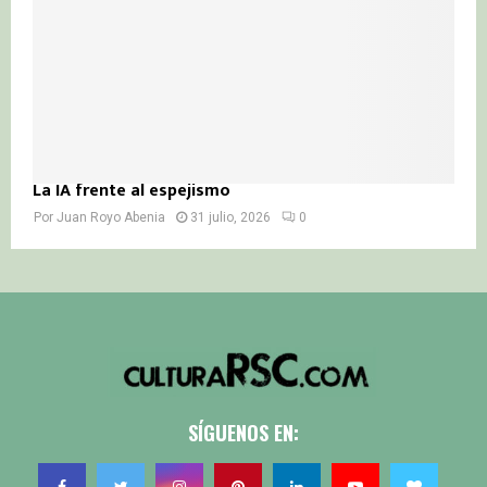
La IA frente al espejismo
Por
Juan Royo Abenia
31 julio, 2026
0
SÍGUENOS EN: