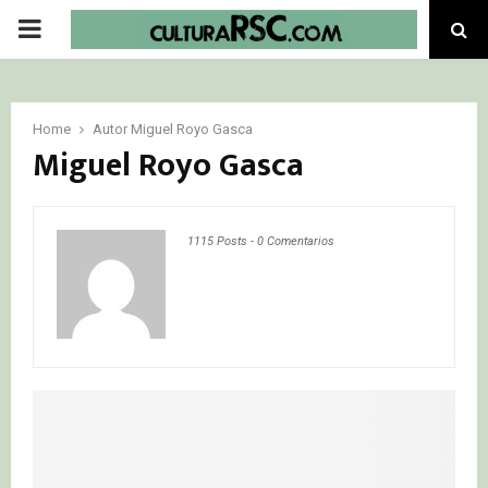
PRIMARY
MENU
Home
Autor
Miguel Royo Gasca
Miguel Royo Gasca
1115 Posts
-
0 Comentarios