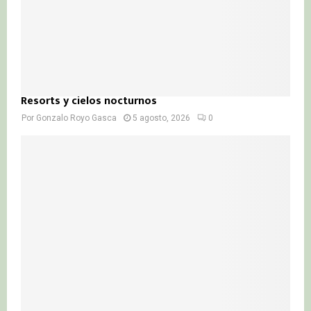
Resorts y cielos nocturnos
Por
Gonzalo Royo Gasca
5 agosto, 2026
0