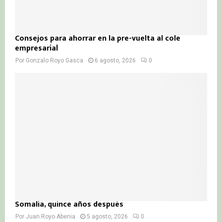
Consejos para ahorrar en la pre-vuelta al cole
empresarial
Por
Gonzalo Royo Gasca
6 agosto, 2026
0
Somalia, quince años después
Por
Juan Royo Abenia
5 agosto, 2026
0