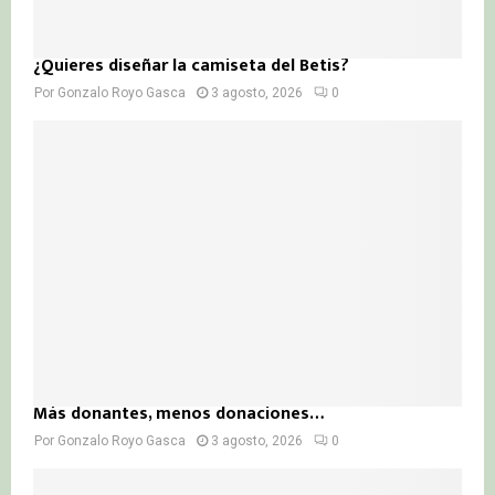
¿Quieres diseñar la camiseta del Betis?
Por
Gonzalo Royo Gasca
3 agosto, 2026
0
Más donantes, menos donaciones…
Por
Gonzalo Royo Gasca
3 agosto, 2026
0