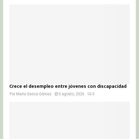
Crece el desempleo entre jóvenes con discapacidad
Por
Marta Gasca Gómez
5 agosto, 2026
0