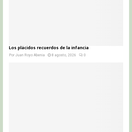
H
Los plácidos recuerdos de la infancia
Por
Juan Royo Abenia
8 agosto, 2026
0