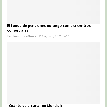
El fondo de pensiones noruego compra centros
comerciales
Por
Juan Royo Abenia
1 agosto, 2026
0
¿Cuánto vale ganar un Mundial?