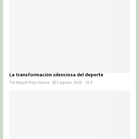
La transformación silenciosa del deporte
Por
Miguel Royo Gasca
2 agosto, 2026
0