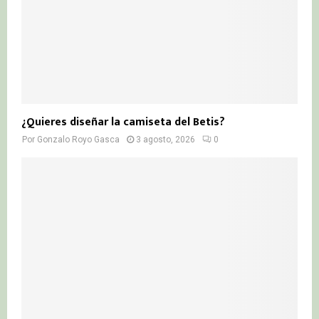
¿Quieres diseñar la camiseta del Betis?
Por
Gonzalo Royo Gasca
3 agosto, 2026
0