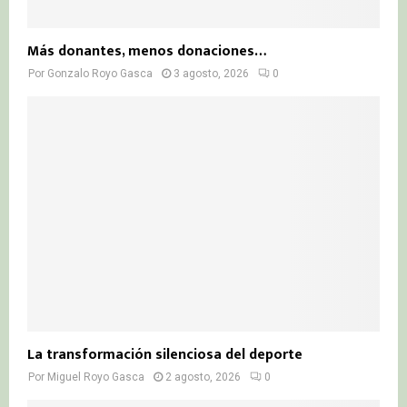
Más donantes, menos donaciones…
Por
Gonzalo Royo Gasca
3 agosto, 2026
0
La transformación silenciosa del deporte
Por
Miguel Royo Gasca
2 agosto, 2026
0