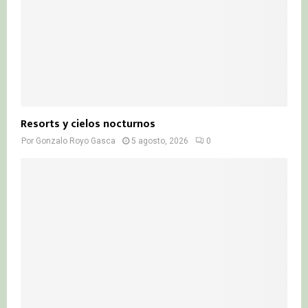
Resorts y cielos nocturnos
Por
Gonzalo Royo Gasca
5 agosto, 2026
0