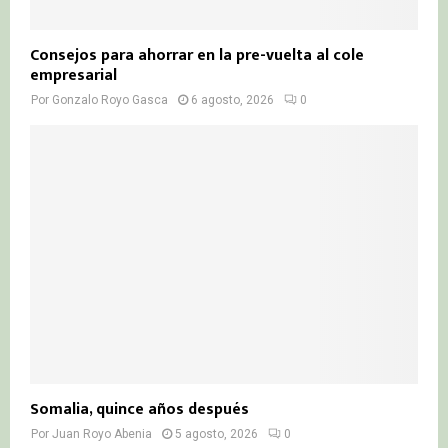
Consejos para ahorrar en la pre-vuelta al cole
empresarial
Por
Gonzalo Royo Gasca
6 agosto, 2026
0
Somalia, quince años después
Por
Juan Royo Abenia
5 agosto, 2026
0