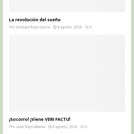
La revolución del sueño
Por
Gonzalo Royo Gasca
4 agosto, 2026
0
¡Socorro! ¡Viene VERI FACTU!
Por
Juan Royo Abenia
4 agosto, 2026
0