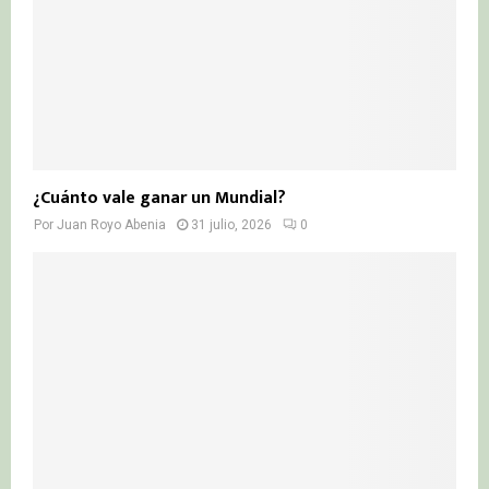
¿Cuánto vale ganar un Mundial?
Por
Juan Royo Abenia
31 julio, 2026
0