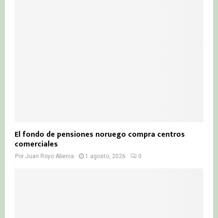
El fondo de pensiones noruego compra centros
comerciales
Por
Juan Royo Abenia
1 agosto, 2026
0