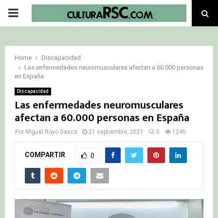
PRIMARY
MENU
Home
Discapacidad
Las enfermedades neuromusculares afectan a 60.000 personas
en España
Discapacidad
Las enfermedades neuromusculares
afectan a 60.000 personas en España
Por
Miguel Royo Gasca
21 septiembre, 2021
0
1245
COMPARTIR
0