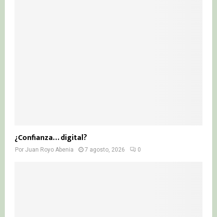
¿Confianza… digital?
Por
Juan Royo Abenia
7 agosto, 2026
0