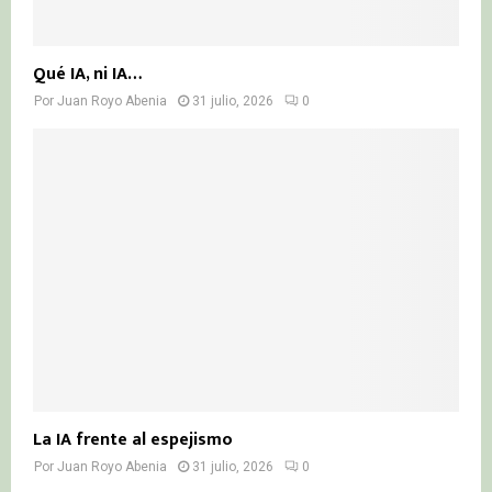
Qué IA, ni IA…
Por
Juan Royo Abenia
31 julio, 2026
0
La IA frente al espejismo
Por
Juan Royo Abenia
31 julio, 2026
0