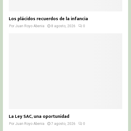
Los plácidos recuerdos de la infancia
Por
Juan Royo Abenia
8 agosto, 2026
0
La Ley SAC, una oportunidad
Por
Juan Royo Abenia
7 agosto, 2026
0