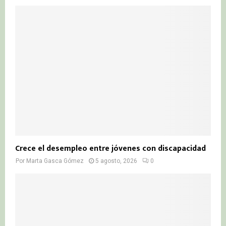
Crece el desempleo entre jóvenes con discapacidad
Por
Marta Gasca Gómez
5 agosto, 2026
0