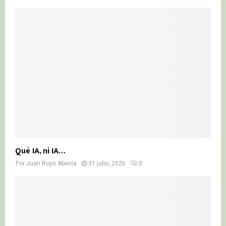
Qué IA, ni IA…
Por
Juan Royo Abenia
31 julio, 2026
0