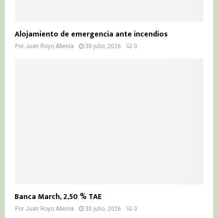
Alojamiento de emergencia ante incendios
Por
Juan Royo Abenia
30 julio, 2026
0
Banca March, 2,50 % TAE
Por
Juan Royo Abenia
30 julio, 2026
0