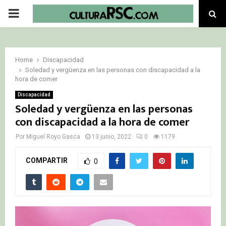
PRIMARY
MENU
Home
Discapacidad
Soledad y vergüenza en las personas con discapacidad a la
hora de comer
Discapacidad
Soledad y vergüenza en las personas
con discapacidad a la hora de comer
Por
Miguel Royo Gasca
13 junio, 2022
0
1179
COMPARTIR
0