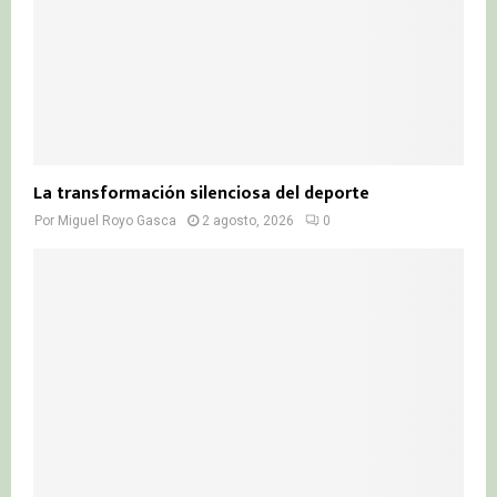
La transformación silenciosa del deporte
Por
Miguel Royo Gasca
2 agosto, 2026
0