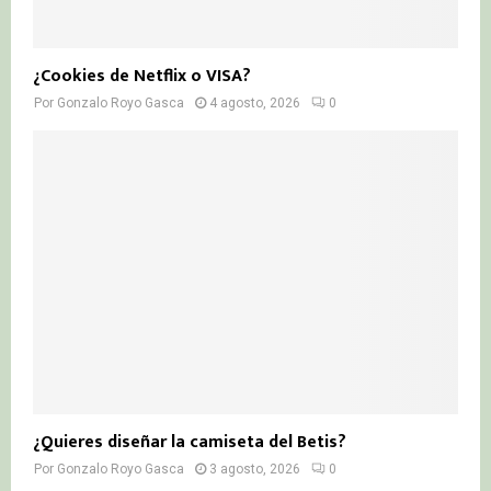
¿Cookies de Netflix o VISA?
Por
Gonzalo Royo Gasca
4 agosto, 2026
0
¿Quieres diseñar la camiseta del Betis?
Por
Gonzalo Royo Gasca
3 agosto, 2026
0