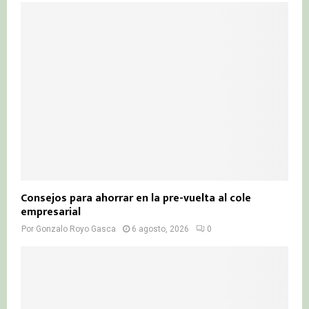
Consejos para ahorrar en la pre-vuelta al cole
empresarial
Por
Gonzalo Royo Gasca
6 agosto, 2026
0