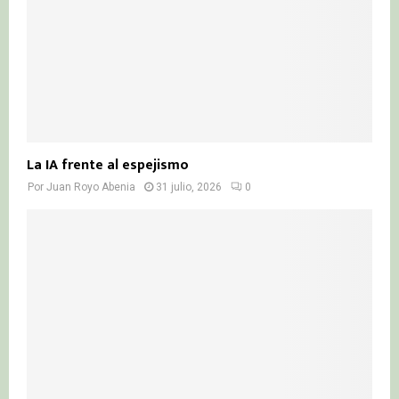
La IA frente al espejismo
Por
Juan Royo Abenia
31 julio, 2026
0