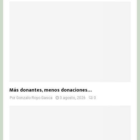
Más donantes, menos donaciones…
Por
Gonzalo Royo Gasca
3 agosto, 2026
0