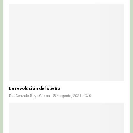
La revolución del sueño
Por
Gonzalo Royo Gasca
4 agosto, 2026
0