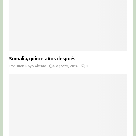
Somalia, quince años después
Por
Juan Royo Abenia
5 agosto, 2026
0