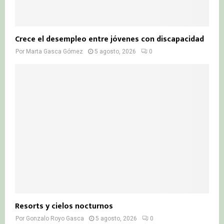
Crece el desempleo entre jóvenes con discapacidad
Por
Marta Gasca Gómez
5 agosto, 2026
0
Resorts y cielos nocturnos
Por
Gonzalo Royo Gasca
5 agosto, 2026
0