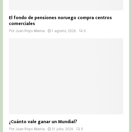
El fondo de pensiones noruego compra centros
comerciales
Por
Juan Royo Abenia
1 agosto, 2026
0
¿Cuánto vale ganar un Mundial?
Por
Juan Royo Abenia
31 julio, 2026
0