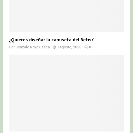
¿Quieres diseñar la camiseta del Betis?
Por
Gonzalo Royo Gasca
3 agosto, 2026
0