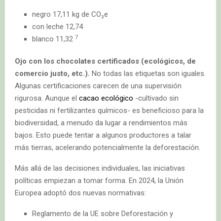
negro 17,11 kg de CO₂e
con leche 12,74
7
blanco 11,32
Ojo con los chocolates certificados (ecológicos, de
comercio justo, etc.).
No todas las etiquetas son iguales.
Algunas certificaciones carecen de una supervisión
rigurosa. Aunque el
cacao ecológico
-cultivado sin
pesticidas ni fertilizantes químicos- es beneficioso para la
biodiversidad, a menudo da lugar a rendimientos más
bajos. Esto puede tentar a algunos productores a talar
más tierras, acelerando potencialmente la deforestación.
Más allá de las decisiones individuales, las iniciativas
políticas empiezan a tomar forma. En 2024, la Unión
Europea adoptó dos nuevas normativas:
Reglamento de la UE sobre Deforestación y