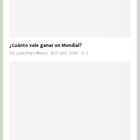
¿Cuánto vale ganar un Mundial?
Por
Juan Royo Abenia
31 julio, 2026
0