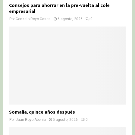
Consejos para ahorrar en la pre-vuelta al cole
empresarial
Por
Gonzalo Royo Gasca
6 agosto, 2026
0
Somalia, quince años después
Por
Juan Royo Abenia
5 agosto, 2026
0