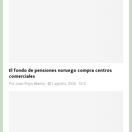
El fondo de pensiones noruego compra centros
comerciales
Por
Juan Royo Abenia
1 agosto, 2026
0