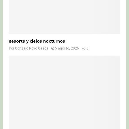
Resorts y cielos nocturnos
Por
Gonzalo Royo Gasca
5 agosto, 2026
0