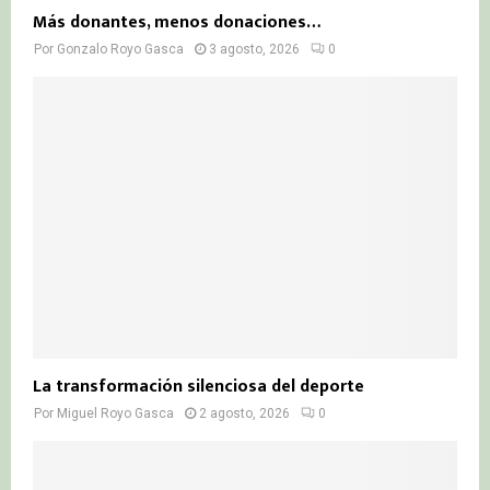
Más donantes, menos donaciones…
Por
Gonzalo Royo Gasca
3 agosto, 2026
0
La transformación silenciosa del deporte
Por
Miguel Royo Gasca
2 agosto, 2026
0