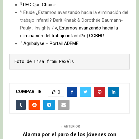
5
UFC Que Choisir
6
Etude ¿Estamos avanzando hacia la eliminación del
trabajo infantil? Berit Knaak & Dorothée Baumann-
Pauly : Insights /
«¿Estamos avanzando hacia la
eliminación del trabajo infantil?» | GCBHR
7
Agribalyse – Portail ADEME
Foto de Lisa from Pexels
COMPARTIR
0
ANTERIOR
Alarma por el paro de los jóvenes con