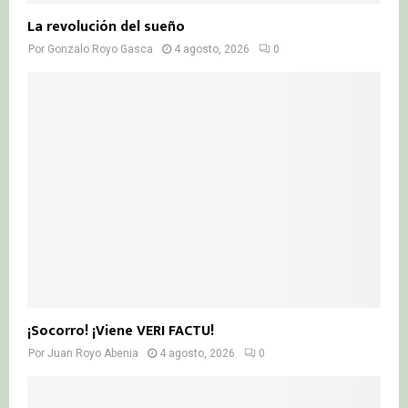
La revolución del sueño
Por
Gonzalo Royo Gasca
4 agosto, 2026
0
¡Socorro! ¡Viene VERI FACTU!
Por
Juan Royo Abenia
4 agosto, 2026
0