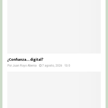
¿Confianza… digital?
Por
Juan Royo Abenia
7 agosto, 2026
0