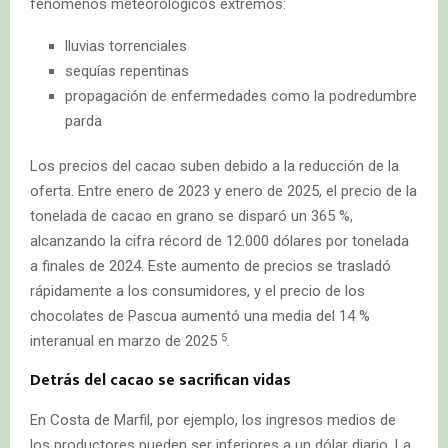
fenómenos meteorológicos extremos:
lluvias torrenciales
sequías repentinas
propagación de enfermedades como la podredumbre
parda
Los precios del cacao suben debido a la reducción de la
oferta. Entre enero de 2023 y enero de 2025, el precio de la
tonelada de cacao en grano se disparó un 365 %,
alcanzando la cifra récord de 12.000 dólares por tonelada
a finales de 2024. Este aumento de precios se trasladó
rápidamente a los consumidores, y el precio de los
chocolates de Pascua aumentó una media del 14 %
5
interanual en marzo de 2025
.
Detrás del cacao se sacrifican vidas
En Costa de Marfil, por ejemplo, los ingresos medios de
los productores pueden ser inferiores a un dólar diario. La