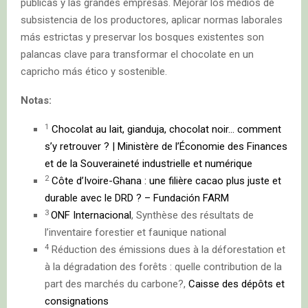
públicas y las grandes empresas. Mejorar los medios de
subsistencia de los productores, aplicar normas laborales
más estrictas y preservar los bosques existentes son
palancas clave para transformar el chocolate en un
capricho más ético y sostenible.
Notas:
1
Chocolat au lait, gianduja, chocolat noir… comment
s’y retrouver ? | Ministère de l’Économie des Finances
et de la Souveraineté industrielle et numérique
2
Côte d’Ivoire-Ghana : une filière cacao plus juste et
durable avec le DRD ? – Fundación FARM
3
ONF Internacional
, Synthèse des résultats de
l’inventaire forestier et faunique national
4
Réduction des émissions dues à la déforestation et
à la dégradation des forêts : quelle contribution de la
part des marchés du carbone?,
Caisse des dépôts et
consignations