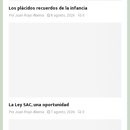
Los plácidos recuerdos de la infancia
Por
Juan Royo Abenia
8 agosto, 2026
0
La Ley SAC, una oportunidad
Por
Juan Royo Abenia
7 agosto, 2026
0