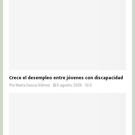
Crece el desempleo entre jóvenes con discapacidad
Por
Marta Gasca Gómez
5 agosto, 2026
0