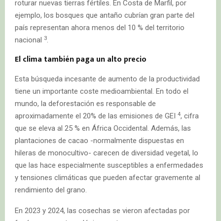
roturar nuevas tierras fértiles. En Costa de Marfil, por
ejemplo, los bosques que antaño cubrían gran parte del
país representan ahora menos del 10 % del territorio
3
nacional
.
El clima también paga un alto precio
Esta búsqueda incesante de aumento de la productividad
tiene un importante coste medioambiental. En todo el
mundo, la deforestación es responsable de
4
aproximadamente el 20% de las emisiones de GEI
, cifra
que se eleva al 25 % en África Occidental. Además, las
plantaciones de cacao -normalmente dispuestas en
hileras de monocultivo- carecen de diversidad vegetal, lo
que las hace especialmente susceptibles a enfermedades
y tensiones climáticas que pueden afectar gravemente al
rendimiento del grano.
En 2023 y 2024, las cosechas se vieron afectadas por