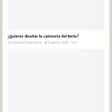
¿Quieres diseñar la camiseta del Betis?
Por
Gonzalo Royo Gasca
3 agosto, 2026
0