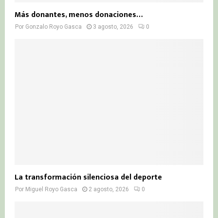
Más donantes, menos donaciones…
Por
Gonzalo Royo Gasca
3 agosto, 2026
0
La transformación silenciosa del deporte
Por
Miguel Royo Gasca
2 agosto, 2026
0