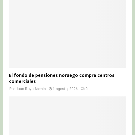
El fondo de pensiones noruego compra centros
comerciales
Por
Juan Royo Abenia
1 agosto, 2026
0