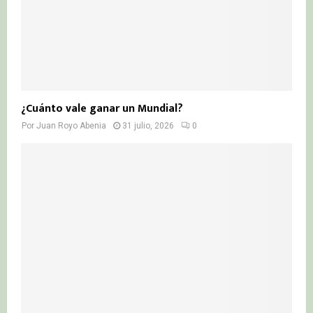
¿Cuánto vale ganar un Mundial?
Por
Juan Royo Abenia
31 julio, 2026
0