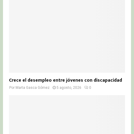
Crece el desempleo entre jóvenes con discapacidad
Por
Marta Gasca Gómez
5 agosto, 2026
0