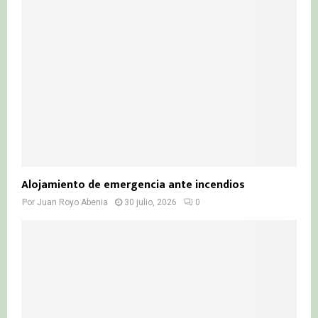
Alojamiento de emergencia ante incendios
Por
Juan Royo Abenia
30 julio, 2026
0