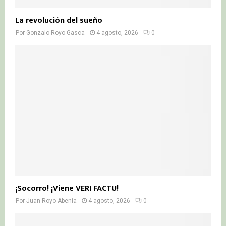
La revolución del sueño
Por
Gonzalo Royo Gasca
4 agosto, 2026
0
¡Socorro! ¡Viene VERI FACTU!
Por
Juan Royo Abenia
4 agosto, 2026
0