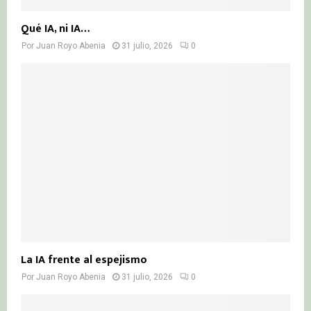
Qué IA, ni IA…
Por
Juan Royo Abenia
31 julio, 2026
0
La IA frente al espejismo
Por
Juan Royo Abenia
31 julio, 2026
0