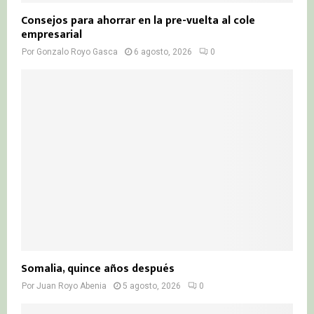
Consejos para ahorrar en la pre-vuelta al cole
empresarial
Por
Gonzalo Royo Gasca
6 agosto, 2026
0
Somalia, quince años después
Por
Juan Royo Abenia
5 agosto, 2026
0