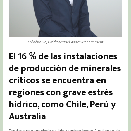
Frédéric Yo, Crédit Mutuel Asset Management
El 16 % de las instalaciones
de producción de minerales
críticos se encuentra en
regiones con grave estrés
hídrico, como Chile, Perú y
Australia
Producir una tonelada de litio requiere hasta 2 millones de