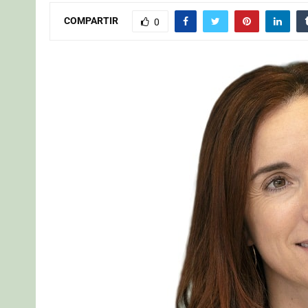
COMPARTIR
0