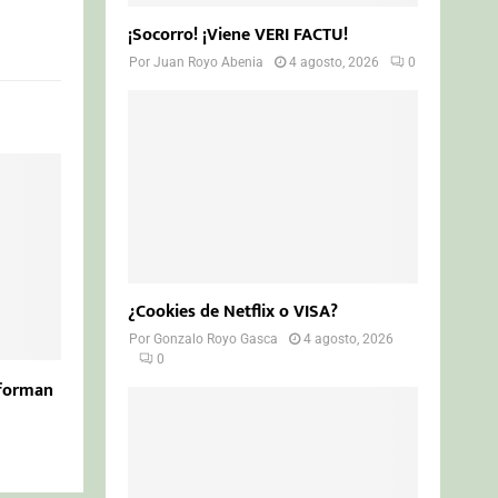
¡Socorro! ¡Viene VERI FACTU!
Por
Juan Royo Abenia
4 agosto, 2026
0
¿Cookies de Netflix o VISA?
Por
Gonzalo Royo Gasca
4 agosto, 2026
0
sforman