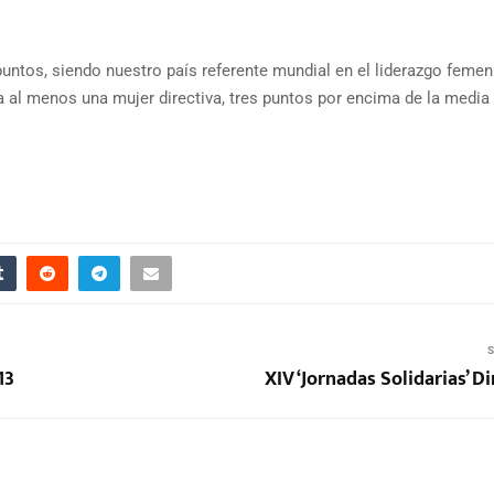
ntos, siendo nuestro país referente mundial en el liderazgo femen
a al menos una mujer directiva, tres puntos por encima de la media
S
13
XIV ‘Jornadas Solidarias’ D