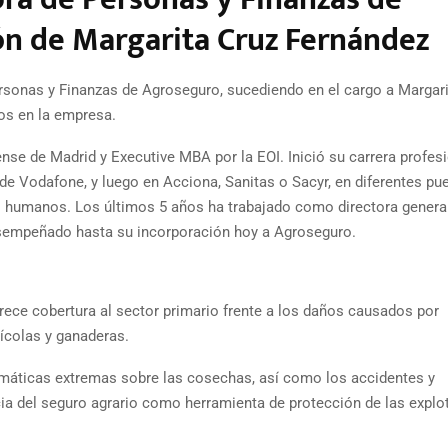
ión de Margarita Cruz Fernández
ersonas y Finanzas de Agroseguro, sucediendo en el cargo a Margar
os en la empresa.
nse de Madrid y Executive MBA por la EOI. Inició su carrera profes
 Vodafone, y luego en Acciona, Sanitas o Sacyr, en diferentes pu
os humanos. Los últimos 5 años ha trabajado como directora genera
esempeñado hasta su incorporación hoy a Agroseguro.
ece cobertura al sector primario frente a los daños causados por
rícolas y ganaderas.
limáticas extremas sobre las cosechas, así como los accidentes y
ia del seguro agrario como herramienta de protección de las explo