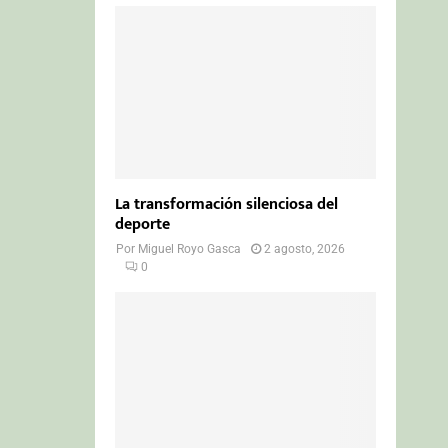
La transformación silenciosa del
deporte
Por
Miguel Royo Gasca
2 agosto, 2026
0