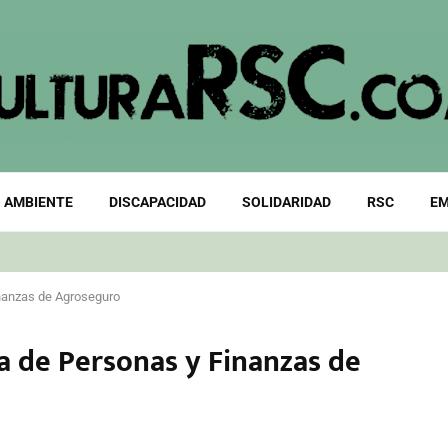
 AMBIENTE
DISCAPACIDAD
SOLIDARIDAD
RSC
EM
inanzas de Agroseguro
ra de Personas y Finanzas de