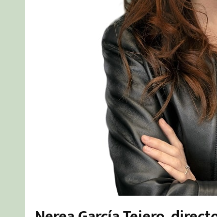
Nerea García Tejero, direct