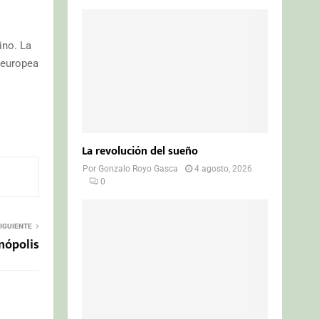
ino. La
 europea
La revolución del sueño
Por
Gonzalo Royo Gasca
4 agosto, 2026
0
IGUIENTE
inópolis