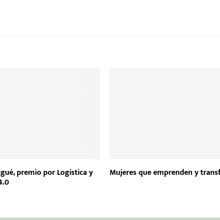
igué, premio por Logística y
Mujeres que emprenden y tran
4.0