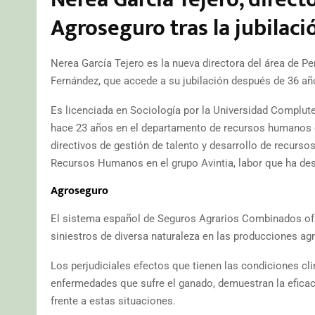
Agroseguro tras la jubilac
Nerea García Tejero es la nueva directora del área de P
Fernández, que accede a su jubilación después de 36 añ
Es licenciada en Sociología por la Universidad Complute
hace 23 años en el departamento de recursos humanos de
directivos de gestión de talento y desarrollo de recurs
Recursos Humanos en el grupo Avintia, labor que ha d
Agroseguro
El sistema español de Seguros Agrarios Combinados ofr
siniestros de diversa naturaleza en las producciones ag
Los perjudiciales efectos que tienen las condiciones c
enfermedades que sufre el ganado, demuestran la eficac
frente a estas situaciones.