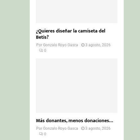
¿Quieres diseñar la camiseta del
Betis?
Por
Gonzalo Royo Gasca
3 agosto, 2026
0
Más donantes, menos donaciones…
Por
Gonzalo Royo Gasca
3 agosto, 2026
0