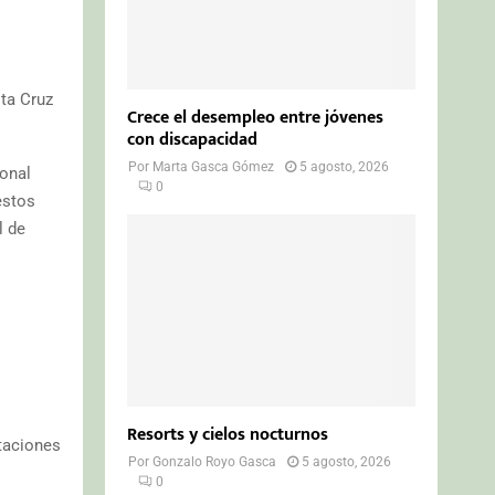
ita Cruz
Crece el desempleo entre jóvenes
con discapacidad
Por
Marta Gasca Gómez
5 agosto, 2026
ional
0
estos
l de
Resorts y cielos nocturnos
taciones
Por
Gonzalo Royo Gasca
5 agosto, 2026
0