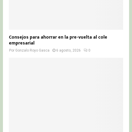
Consejos para ahorrar en la pre-vuelta al cole
empresarial
Por
Gonzalo Royo Gasca
6 agosto, 2026
0