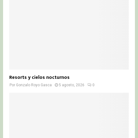
Resorts y cielos nocturnos
Por
Gonzalo Royo Gasca
5 agosto, 2026
0