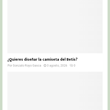
¿Quieres diseñar la camiseta del Betis?
Por
Gonzalo Royo Gasca
3 agosto, 2026
0