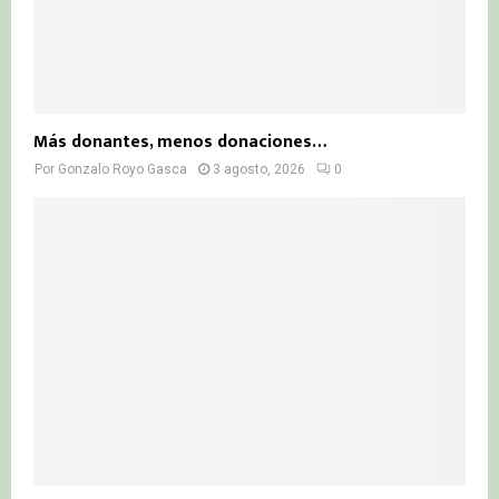
Más donantes, menos donaciones…
Por
Gonzalo Royo Gasca
3 agosto, 2026
0