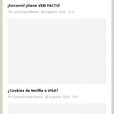
¡Socorro! ¡Viene VERI FACTU!
Por
Juan Royo Abenia
4 agosto, 2026
0
¿Cookies de Netflix o VISA?
Por
Gonzalo Royo Gasca
4 agosto, 2026
0