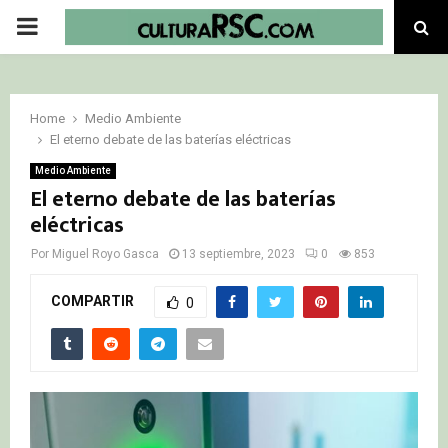
PRIMARY
MENU
Home
Medio Ambiente
El eterno debate de las baterías eléctricas
Medio Ambiente
El eterno debate de las baterías
eléctricas
Por
Miguel Royo Gasca
13 septiembre, 2023
0
853
COMPARTIR
0