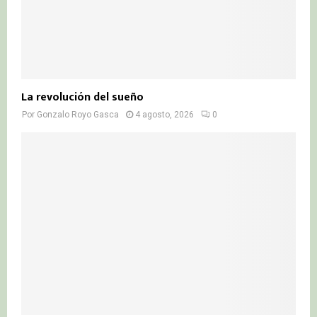
La revolución del sueño
Por
Gonzalo Royo Gasca
4 agosto, 2026
0