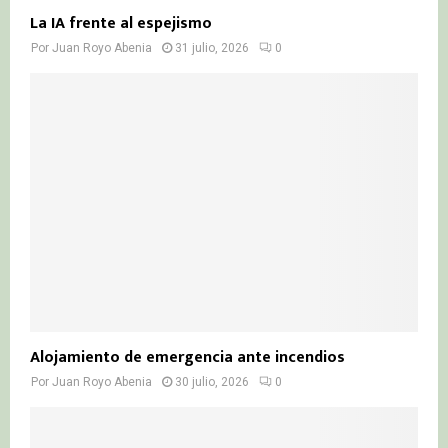
La IA frente al espejismo
Por
Juan Royo Abenia
31 julio, 2026
0
Alojamiento de emergencia ante incendios
Por
Juan Royo Abenia
30 julio, 2026
0