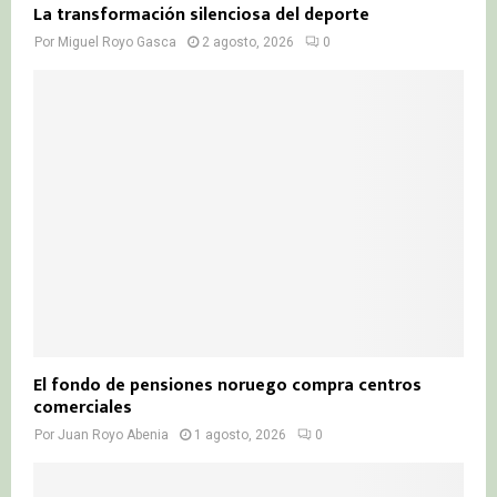
La transformación silenciosa del deporte
Por
Miguel Royo Gasca
2 agosto, 2026
0
El fondo de pensiones noruego compra centros
comerciales
Por
Juan Royo Abenia
1 agosto, 2026
0