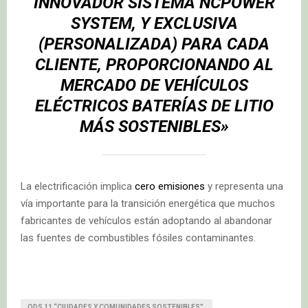
INNOVADOR SISTEMA NCPOWER
SYSTEM, Y EXCLUSIVA
(PERSONALIZADA) PARA CADA
CLIENTE, PROPORCIONANDO AL
MERCADO DE VEHÍCULOS
ELÉCTRICOS BATERÍAS DE LITIO
MÁS SOSTENIBLES»
La electrificación implica
cero emisiones
y representa una
vía importante para la transición energética que muchos
fabricantes de vehículos están adoptando al abandonar
las fuentes de combustibles fósiles contaminantes.
ODS 11 “CIUDADES Y COMUNIDADES SOSTENIBLES”.