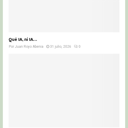
Qué IA, ni IA…
Por
Juan Royo Abenia
31 julio, 2026
0