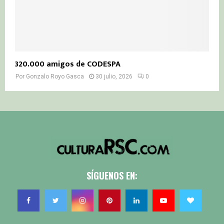
320.000 amigos de CODESPA
Por
Gonzalo Royo Gasca
30 julio, 2026
0
SÍGUENOS EN: