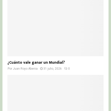
¿Cuánto vale ganar un Mundial?
Por
Juan Royo Abenia
31 julio, 2026
0