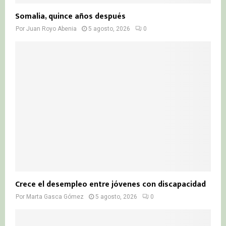
Somalia, quince años después
Por
Juan Royo Abenia
5 agosto, 2026
0
Crece el desempleo entre jóvenes con discapacidad
Por
Marta Gasca Gómez
5 agosto, 2026
0